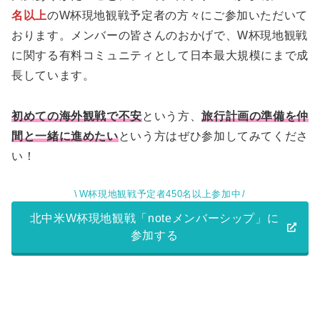
名以上
のW杯現地観戦予定者の方々にご参加いただいて
おります。メンバーの皆さんのおかげで、W杯現地観戦
に関する有料コミュニティとして日本最大規模にまで成
長しています。
初めての海外観戦で不安
という方、
旅行計画の準備を仲
間と一緒に進めたい
という方はぜひ参加してみてくださ
い！
W杯現地観戦予定者450名以上参加中
北中米W杯現地観戦「noteメンバーシップ」に
参加する