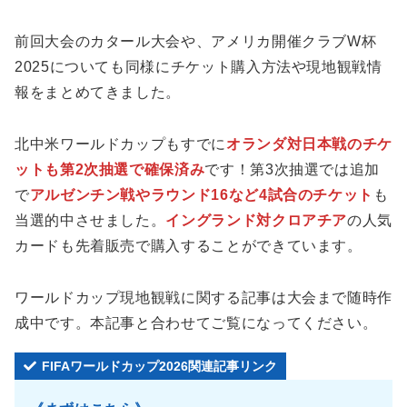
前回大会のカタール大会や、アメリカ開催クラブW杯
2025についても同様にチケット購入方法や現地観戦情
報をまとめてきました。
北中米ワールドカップもすでに
オランダ対日本戦のチケ
ットも第2次抽選で確保済み
です！第3次抽選では追加
で
アルゼンチン戦やラウンド16など4試合のチケット
も
当選的中させました。
イングランド対クロアチア
の人気
カードも先着販売で購入することができています。
ワールドカップ現地観戦に関する記事は大会まで随時作
成中です。本記事と合わせてご覧になってください。
FIFAワールドカップ2026関連記事リンク