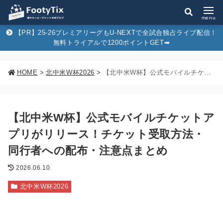
menu
【PR】25-26プレミアリーグもU-NEXTで全試合独占ライブ配信！
無料トライアルで1200ポイントGET➡︎
HOME
>
北中米W杯2026
>
【北中米W杯】公式モバイルチケットアプリがリリース！チケット受取方法・同行者への配布・注意点まとめ
【北中米W杯】公式モバイルチケットア
プリがリリース！チケット受取方法・
同行者への配布・注意点まとめ
2026.06.10
北中米W杯2026