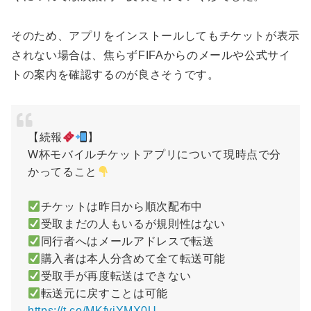
そのため、アプリをインストールしてもチケットが表示
されない場合は、焦らずFIFAからのメールや公式サイ
トの案内を確認するのが良さそうです。
【続報
】
W杯モバイルチケットアプリについて現時点で分
かってること
チケットは昨日から順次配布中
受取まだの人もいるが規則性はない
同行者へはメールアドレスで転送
購入者は本人分含めて全て転送可能
受取手が再度転送はできない
転送元に戻すことは可能
https://t.co/MKfyjYMX0U