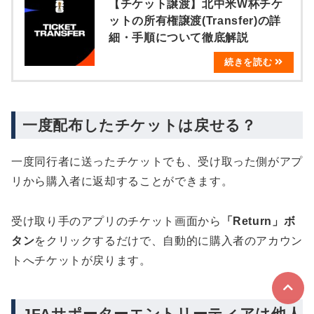
【チケット譲渡】北中米W杯チケ
ットの所有権譲渡(Transfer)の詳
細・手順について徹底解説
一度配布したチケットは戻せる？
一度同行者に送ったチケットでも、受け取った側がアプ
リから購入者に返却することができます。
受け取り手のアプリのチケット画面から
「Return」ボ
タン
をクリックするだけで、自動的に購入者のアカウン
トへチケットが戻ります。
JFAサポーターエントリーティアは他人