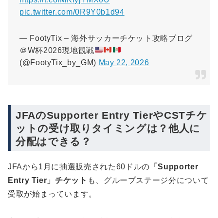
pic.twitter.com/0R9Y0b1d94
— FootyTix – 海外サッカーチケット攻略ブログ
＠W杯2026現地観戦
(@FootyTix_by_GM)
May 22, 2026
JFAのSupporter Entry TierやCSTチケ
ットの受け取りタイミングは？他人に
分配はできる？
JFAから1月に抽選販売された60ドルの
「Supporter
Entry Tier」チケット
も、グループステージ分について
受取が始まっています。