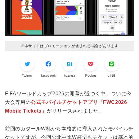
※本サイトはプロモーションが含まれる場合があります
Twitter
facebook
hatena
Pocket
LINE
FIFAワールドカップ2026の開幕が近づく中、ついに今
大会専用の
公式モバイルチケットアプリ「FWC2026
Mobile Tickets」
がリリースされました。
前回のカタールW杯から本格的に導入されたモバイルチ
ケットですが、今回の北中米W杯でもチケットは基本的