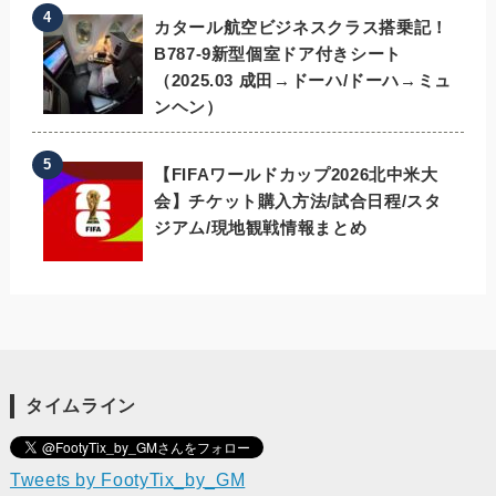
カタール航空ビジネスクラス搭乗記！
B787-9新型個室ドア付きシート
（2025.03 成田→ドーハ/ドーハ→ミュ
ンヘン）
【FIFAワールドカップ2026北中米大
会】チケット購入方法/試合日程/スタ
ジアム/現地観戦情報まとめ
タイムライン
Tweets by FootyTix_by_GM