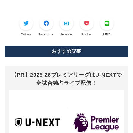
Twitter
facebook
hatena
Pocket
LINE
おすすめ記事
【PR】2025-26プレミアリーグはU-NEXTで
全試合独占ライブ配信！