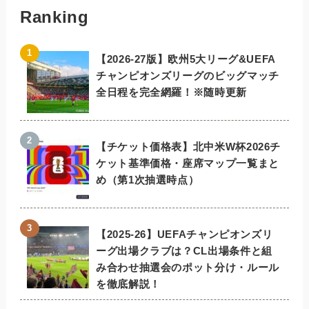
Ranking
【2026-27版】欧州5大リーグ&UEFA
チャンピオンズリーグのビッグマッチ
全日程を完全網羅！※随時更新
【チケット価格表】北中米W杯2026チ
ケット基準価格・座席マップ一覧まと
め（第1次抽選時点）
【2025-26】UEFAチャンピオンズリ
ーグ出場クラブは？CL出場条件と組
み合わせ抽選会のポット分け・ルール
を徹底解説！