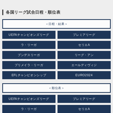
各国リーグ試合日程・順位表
＜日程・結果＞
UEFAチャンピオンズリーグ
プレミアリーグ
ラ・リーガ
セリエA
ブンデスリーガ
リーグ・アン
プリメイラ・リーガ
エールディヴィジ
EFLチャンピオンシップ
EURO2024
＜順位表＞
UEFAチャンピオンズリーグ
プレミアリーグ
ラ・リーガ
セリエA