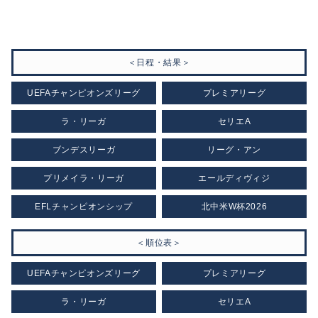
＜日程・結果＞
UEFAチャンピオンズリーグ
プレミアリーグ
ラ・リーガ
セリエA
ブンデスリーガ
リーグ・アン
プリメイラ・リーガ
エールディヴィジ
EFLチャンピオンシップ
北中米W杯2026
＜順位表＞
UEFAチャンピオンズリーグ
プレミアリーグ
ラ・リーガ
セリエA