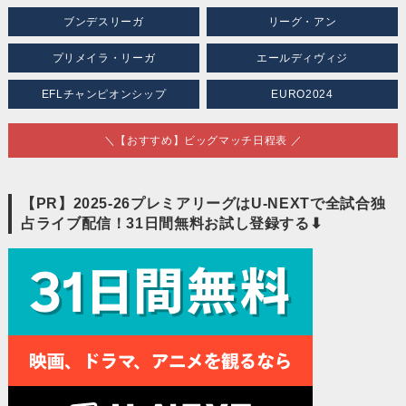
ブンデスリーガ
リーグ・アン
プリメイラ・リーガ
エールディヴィジ
EFLチャンピオンシップ
EURO2024
＼【おすすめ】ビッグマッチ日程表 ／
【PR】2025-26プレミアリーグはU-NEXTで全試合独
占ライブ配信！31日間無料お試し登録する⬇︎