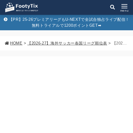
menu
【PR】25-26プレミアリーグもU-NEXTで全試合独占ライブ配信！
無料トライアルで1200ポイントGET➡︎
HOME
>
【2026-27】海外サッカー各国リーグ順位表
>
【2025-26】ブンデスリーガ順位表