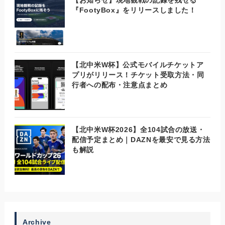
『FootyBox』をリリースしました！
【北中米W杯】公式モバイルチケットア
プリがリリース！チケット受取方法・同
行者への配布・注意点まとめ
【北中米W杯2026】全104試合の放送・
配信予定まとめ｜DAZNを最安で見る方法
も解説
Archive