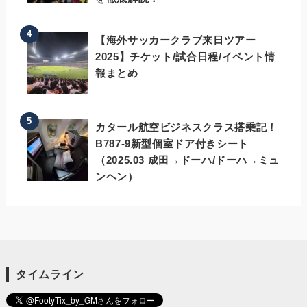
【海外サッカークラブ来日ツアー
2025】チケット/試合日程/イベント情
報まとめ
カタール航空ビジネスクラス搭乗記！
B787-9新型個室ドア付きシート
（2025.03 成田→ドーハ/ドーハ→ミュ
ンヘン）
タイムライン