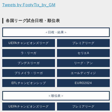
Tweets by FootyTix_by_GM
各国リーグ試合日程・順位表
＜日程・結果＞
UEFAチャンピオンズリーグ
プレミアリーグ
ラ・リーガ
セリエA
ブンデスリーガ
リーグ・アン
プリメイラ・リーガ
エールディヴィジ
EFLチャンピオンシップ
EURO2024
＜順位表＞
UEFAチャンピオンズリーグ
プレミアリーグ