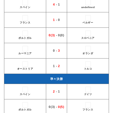
4
- 1
スペイン
undefined
1
- 0
フランス
ベルギー
0(3)
- 0(0)
ポルトガル
スロベニア
0 -
3
ルーマニア
オランダ
1 -
2
オーストリア
トルコ
準々決勝
2
- 1
スペイン
ドイツ
0(3) -
0(5)
ポルトガル
フランス