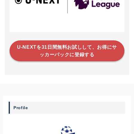
U-NEXTを31日間無料お試しして、お得にサ
ッカーパックに登録する
Profile