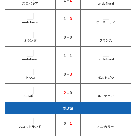
1 -
2
スロバキア
undefined
1 -
3
undefined
オーストリア
0 - 0
オランダ
フランス
1 - 1
undefined
undefined
0 -
3
トルコ
ポルトガル
2
- 0
ベルギー
ルーマニア
󠁢󠁥󠁮󠁧󠁿第3節
0 -
1
スコットランド
ハンガリー