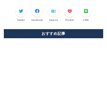
Twitter
facebook
hatena
Pocket
LINE
おすすめ記事