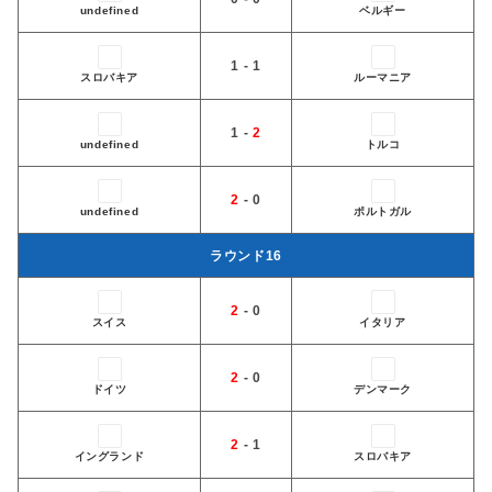
undefined
ベルギー
1 - 1
スロバキア
ルーマニア
1 -
2
undefined
トルコ
2
- 0
undefined
ポルトガル
ラウンド16
2
- 0
スイス
イタリア
2
- 0
ドイツ
デンマーク
2
- 1
イングランド
スロバキア