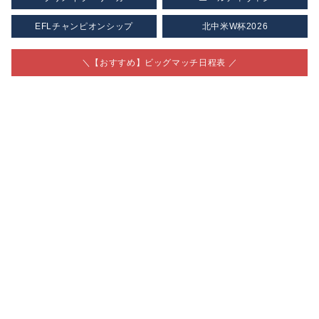
EFLチャンピオンシップ
北中米W杯2026
＼【おすすめ】ビッグマッチ日程表 ／