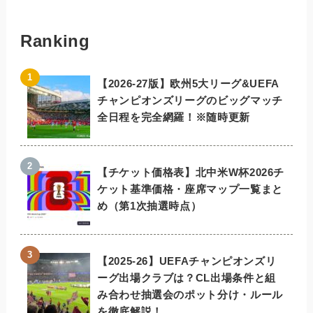
Ranking
【2026-27版】欧州5大リーグ&UEFA
チャンピオンズリーグのビッグマッチ
全日程を完全網羅！※随時更新
【チケット価格表】北中米W杯2026チ
ケット基準価格・座席マップ一覧まと
め（第1次抽選時点）
【2025-26】UEFAチャンピオンズリ
ーグ出場クラブは？CL出場条件と組
み合わせ抽選会のポット分け・ルール
を徹底解説！