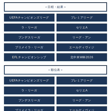
＜日程・結果＞
UEFAチャンピオンズリーグ
プレミアリーグ
ラ・リーガ
セリエA
ブンデスリーガ
リーグ・アン
プリメイラ・リーガ
エールディヴィジ
EFLチャンピオンシップ
北中米W杯2026
＜順位表＞
UEFAチャンピオンズリーグ
プレミアリーグ
ラ・リーガ
セリエA
ブンデスリーガ
リーグ・アン
プリメイラ・リーガ
エールディヴィジ