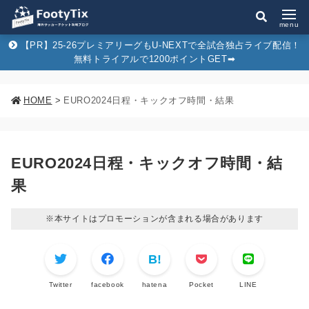
menu
【PR】25-26プレミアリーグもU-NEXTで全試合独占ライブ配信！
無料トライアルで1200ポイントGET➡︎
HOME
>
EURO2024日程・キックオフ時間・結果
EURO2024日程・キックオフ時間・結
果
※本サイトはプロモーションが含まれる場合があります
Twitter
facebook
hatena
Pocket
LINE