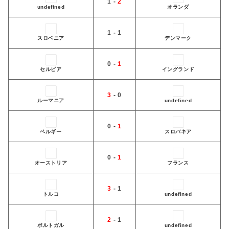
1 -
2
undefined
オランダ
1 - 1
スロベニア
デンマーク
0 -
1
セルビア
イングランド
3
- 0
ルーマニア
undefined
0 -
1
ベルギー
スロバキア
0 -
1
オーストリア
フランス
3
- 1
トルコ
undefined
2
- 1
ポルトガル
undefined