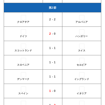
󠁢󠁥󠁮󠁧󠁿第2節
2 - 2
クロアチア
アルバニア
2
- 0
ドイツ
ハンガリー
1 - 1
スコットランド
スイス
1 - 1
スロベニア
セルビア
1 - 1
デンマーク
イングランド
1
- 0
スペイン
イタリア