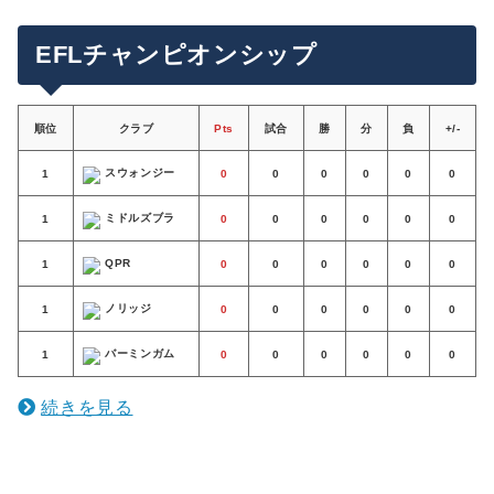
EFLチャンピオンシップ
順位
クラブ
Pts
試合
勝
分
負
+/-
スウォンジー
1
0
0
0
0
0
0
ミドルズブラ
1
0
0
0
0
0
0
QPR
1
0
0
0
0
0
0
ノリッジ
1
0
0
0
0
0
0
バーミンガム
1
0
0
0
0
0
0
続きを見る