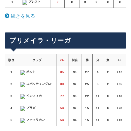
ブレスト
1
0
0
0
0
0
0
続きを見る
プリメイラ・リーガ
順位
クラブ
Pts
試合
勝
分
負
+/-
ポルト
1
85
33
27
4
2
+47
スポルティングCP
2
80
32
25
5
2
+65
ベンフィカ
3
77
33
22
11
0
+46
ブラガ
4
56
32
15
11
6
+28
ファマリカン
5
56
34
15
11
8
+13