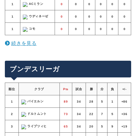
ACミラン
1
0
0
0
0
0
0
ウディネーゼ
1
0
0
0
0
0
0
コモ
1
0
0
0
0
0
0
続きを見る
ブンデスリーガ
順位
クラブ
Pts
試合
勝
分
負
+/-
バイエルン
1
89
34
28
5
1
+86
ドルトムント
2
73
34
22
7
5
+36
ライプツィヒ
3
65
34
20
5
9
+19