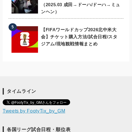
（2025.03 成田→ドーハ/ドーハ→ミュ
ンヘン）
【FIFAワールドカップ2026北中米大
会】チケット購入方法/試合日程/スタ
ジアム/現地観戦情報まとめ
タイムライン
Tweets by FootyTix_by_GM
各国リーグ試合日程・順位表