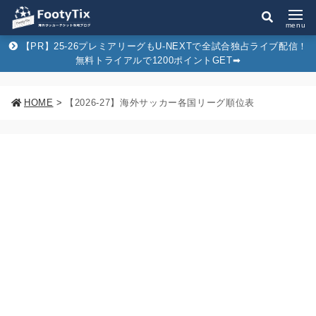
menu
【PR】25-26プレミアリーグもU-NEXTで全試合独占ライブ配信！
無料トライアルで1200ポイントGET➡︎
HOME
>
【2026-27】海外サッカー各国リーグ順位表