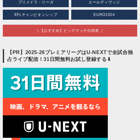
プリメイラ・リーガ
エールディヴィジ
EFLチャンピオンシップ
EURO2024
＼【おすすめ】ビッグマッチ日程表 ／
【PR】2025-26プレミアリーグはU-NEXTで全試合独
占ライブ配信！31日間無料お試し登録する⬇︎