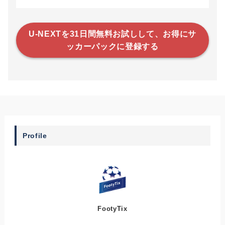
U-NEXTを31日間無料お試しして、お得にサ
ッカーパックに登録する
Profile
FootyTix