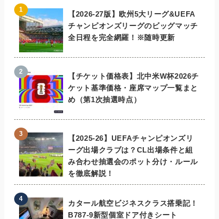
【2026-27版】欧州5大リーグ&UEFA
チャンピオンズリーグのビッグマッチ
全日程を完全網羅！※随時更新
【チケット価格表】北中米W杯2026チ
ケット基準価格・座席マップ一覧まと
め（第1次抽選時点）
【2025-26】UEFAチャンピオンズリ
ーグ出場クラブは？CL出場条件と組
み合わせ抽選会のポット分け・ルール
を徹底解説！
カタール航空ビジネスクラス搭乗記！
B787-9新型個室ドア付きシート