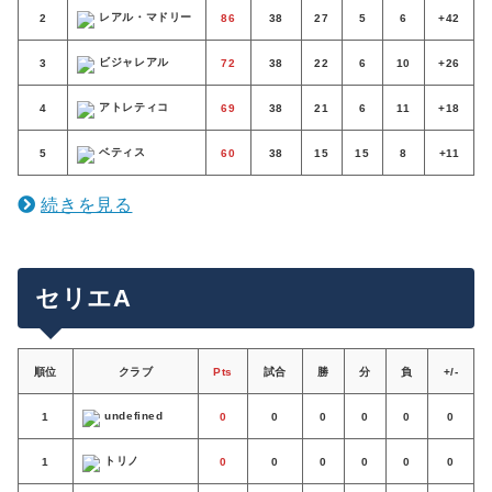
レアル・マドリー
2
86
38
27
5
6
+42
ビジャレアル
3
72
38
22
6
10
+26
アトレティコ
4
69
38
21
6
11
+18
ベティス
5
60
38
15
15
8
+11
続きを見る
セリエA
順位
クラブ
Pts
試合
勝
分
負
+/-
undefined
1
0
0
0
0
0
0
トリノ
1
0
0
0
0
0
0