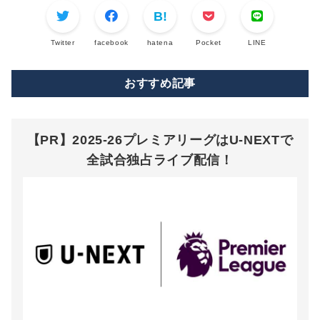
Twitter
facebook
hatena
Pocket
LINE
おすすめ記事
【PR】2025-26プレミアリーグはU-NEXTで
全試合独占ライブ配信！