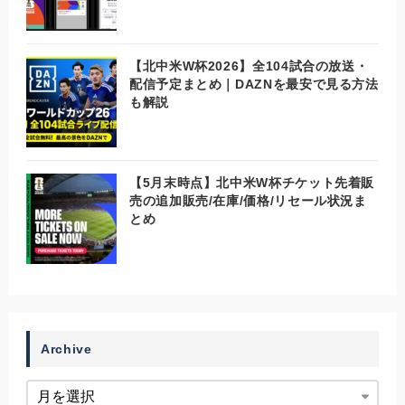
【北中米W杯2026】全104試合の放送・
配信予定まとめ｜DAZNを最安で見る方法
も解説
【5月末時点】北中米W杯チケット先着販
売の追加販売/在庫/価格/リセール状況ま
とめ
Archive