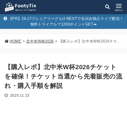
menu
【PR】26-27プレミアリーグもU-NEXTで全試合独占ライブ配信！
無料トライアルで1200ポイントGET➡︎
HOME
>
北中米W杯2026
>
【購入レポ】北中米W杯2026チケットを確保！チケット当選から先着販売の流れ・購入手順を解説
【購入レポ】北中米W杯2026チケット
を確保！チケット当選から先着販売の流
れ・購入手順を解説
2025.11.23