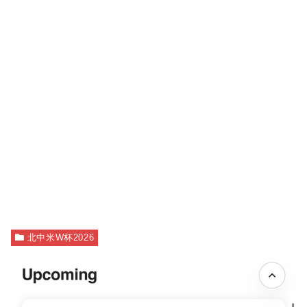
北中米W杯2026