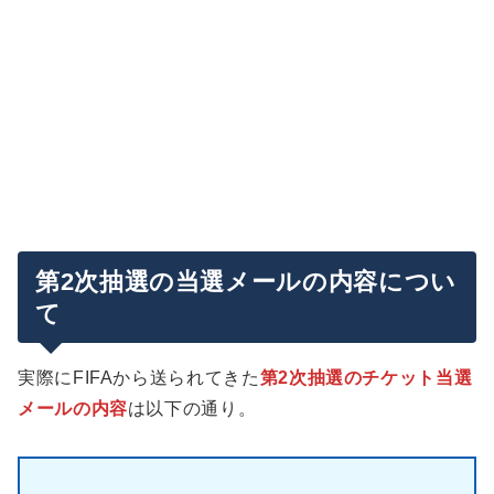
第2次抽選の当選メールの内容につい
て
実際にFIFAから送られてきた
第2次抽選のチケット当選
メールの内容
は以下の通り。