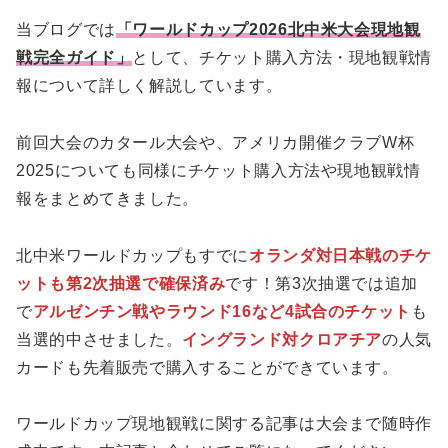
当ブログでは
「ワールドカップ2026北中米大会現地観
戦完全ガイド」
として、チケット購入方法・現地観戦情
報について詳しく解説しています。
前回大会のカタール大会や、アメリカ開催クラブW杯
2025についても同様にチケット購入方法や現地観戦情
報をまとめてきました。
北中米ワールドカップもすでに
オランダ対日本戦のチケ
ットも第2次抽選で確保済み
です！第3次抽選では追加
で
アルゼンチン戦やラウンド16など4試合のチケット
も
当選的中させました。
イングランド対クロアチア
の人気
カードも先着販売で購入することができています。
ワールドカップ現地観戦に関する記事は大会まで随時作