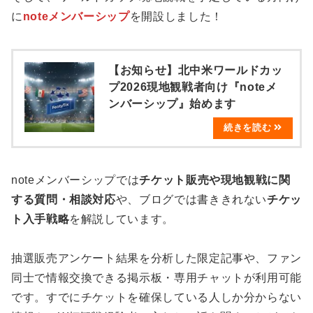
に
noteメンバーシップ
を開設しました！
【お知らせ】北中米ワールドカッ
プ2026現地観戦者向け『noteメ
ンバーシップ』始めます
noteメンバーシップでは
チケット販売や現地観戦に関
する質問・相談対応
や、ブログでは書ききれない
チケッ
ト入手戦略
を解説しています。
抽選販売アンケート結果を分析した限定記事や、ファン
同士で情報交換できる掲示板・専用チャットが利用可能
です。すでにチケットを確保している人しか分からない