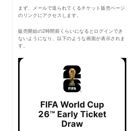
まず、メールで送られてくるチケット販売ページ
のリンクにアクセスします。
販売開始の2時間前くらいになるとログインでき
ないようになり、以下のような画面が表示されま
す。