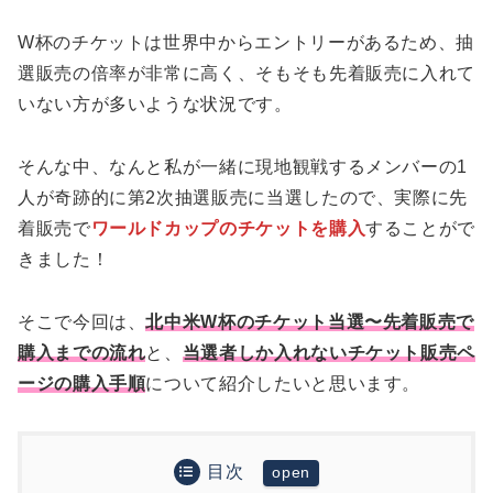
W杯のチケットは世界中からエントリーがあるため、抽
選販売の倍率が非常に高く、そもそも先着販売に入れて
いない方が多いような状況です。
そんな中、なんと私が一緒に現地観戦するメンバーの1
人が奇跡的に第2次抽選販売に当選したので、実際に先
着販売で
ワールドカップのチケットを購入
することがで
きました！
そこで今回は、
北中米W杯のチケット当選〜先着販売で
購入までの流れ
と、
当選者しか入れないチケット販売ペ
ージの購入手順
について紹介したいと思います。
目次