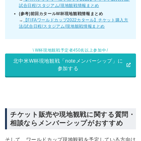
試合日程/スタジアム/現地観戦情報まとめ
(参考)前回カタールW杯現地観戦情報まとめ
→
【FIFAワールドカップ2022カタール】チケット購入方
法/試合日程/スタジアム/現地観戦情報まとめ
W杯現地観戦予定者450名以上参加中
北中米W杯現地観戦「noteメンバーシップ」に
参加する
チケット販売や現地観戦に関する質問・
相談ならメンバーシップがおすすめ
そして、ワールドカップ現地観戦を予定している方向け