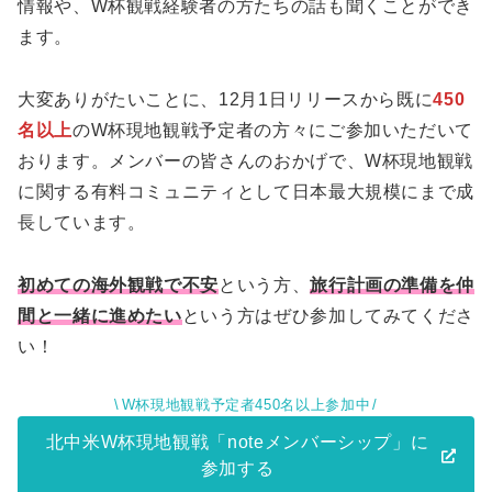
情報や、W杯観戦経験者の方たちの話も聞くことができ
ます。
大変ありがたいことに、12月1日リリースから既に
450
名以上
のW杯現地観戦予定者の方々にご参加いただいて
おります。メンバーの皆さんのおかげで、W杯現地観戦
に関する有料コミュニティとして日本最大規模にまで成
長しています。
初めての海外観戦で不安
という方、
旅行計画の準備を仲
間と一緒に進めたい
という方はぜひ参加してみてくださ
い！
W杯現地観戦予定者450名以上参加中
北中米W杯現地観戦「noteメンバーシップ」に
参加する