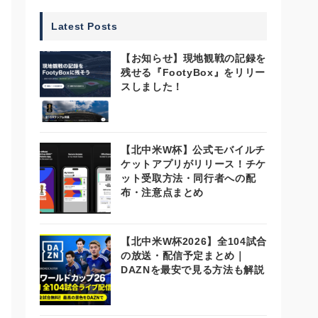
Latest Posts
【お知らせ】現地観戦の記録を
残せる『FootyBox』をリリー
スしました！
【北中米W杯】公式モバイルチ
ケットアプリがリリース！チケ
ット受取方法・同行者への配
布・注意点まとめ
【北中米W杯2026】全104試合
の放送・配信予定まとめ｜
DAZNを最安で見る方法も解説