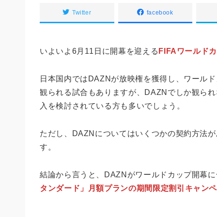
Twitter
facebook
いよいよ6月11日に開幕を迎える
FIFAワールドカ
日本国内ではDAZNが放映権を獲得し、ワールド
観られる試合もありますが、DAZNでしか観られ
入を検討されている方も多いでしょう。
ただし、DAZNについてはいくつかの契約方法
す。
結論から言うと、DAZNがワールドカップ開幕
タンダード」月額プランの期間限定割引キャン