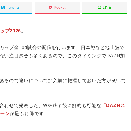
hatena
Pocket
LINE
ップ2026
。
カップ全104試合の配信を行います。日本戦など地上波で
ない注目試合も多くあるので、このタイミングでDAZN加
があるので違いについて加入前に把握しておいた方が良いで
に合わせて発表した、W杯終了後に解約も可能な
「DAZNス
ペーン
が最もお得です！