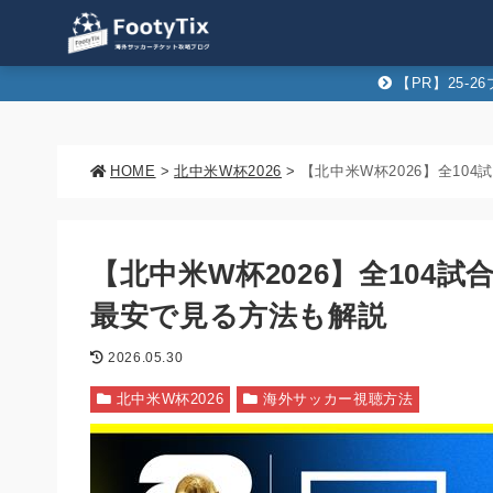
【PR】25-
HOME
>
北中米W杯2026
>
【北中米W杯2026】全10
【北中米W杯2026】全104
最安で見る方法も解説
2026.05.30
北中米W杯2026
海外サッカー視聴方法