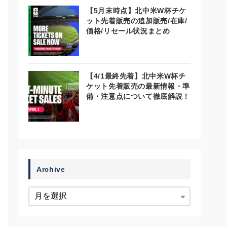
【5月末時点】北中米W杯チケ
ット先着販売の追加販売/在庫/
価格/リセール状況まとめ
【4/1最終先着】北中米W杯チ
ケット先着販売の最新情報・準
備・注意点について徹底解説！
Archive