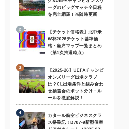
グ&UEFAチャンピオンズリ
ーグのビッグマッチ全日程
を完全網羅！※随時更新
【チケット価格表】北中米
W杯2026チケット基準価
格・座席マップ一覧まとめ
（第1次抽選時点）
【2025-26】UEFAチャンピ
オンズリーグ出場クラブ
は？CL出場条件と組み合わ
せ抽選会のポット分け・ル
ールを徹底解説！
カタール航空ビジネスクラ
ス搭乗記！B787-9新型個室