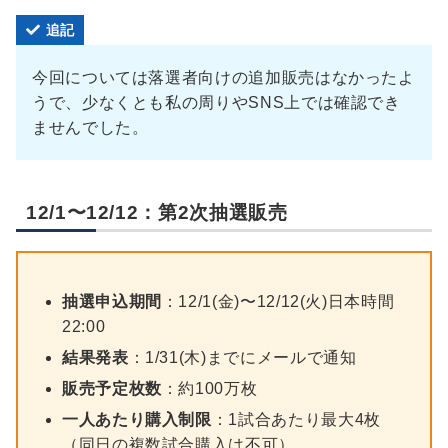
追記
今回については落選者向けの追加販売はなかったよ
うで、少なくとも私の周りやSNS上では確認でき
ませんでした。
12/1〜12/12：第2次抽選販売
抽選申込期間
：12/1(金)〜12/12(火)日本時間
22:00
結果発表
：1/31(木)までにメールで通知
販売予定枚数
：約100万枚
一人あたり購入制限
：1試合あたり最大4枚
（同日の複数試合購入は不可）