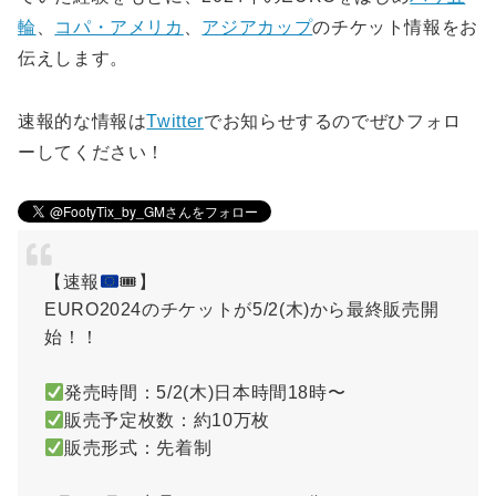
輪
、
コパ・アメリカ
、
アジアカップ
のチケット情報をお
伝えします。
速報的な情報は
Twitter
でお知らせするのでぜひフォロ
ーしてください！
【速報
🎟】
EURO2024のチケットが5/2(木)から最終販売開
始！！
発売時間：5/2(木)日本時間18時〜
販売予定枚数：約10万枚
販売形式：先着制