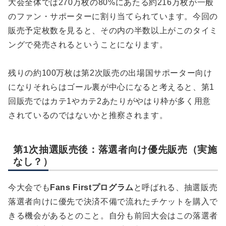
大会全体では270万枚の80%にあたる約216万枚が一般
のファン・サポーターに割り当てられています。今回の
販売予定枚数を見ると、その内の半数以上がこのタイミ
ングで発売されるということになります。
残りの約100万枚は第2次販売の出場国サポーター向け
になりそれらはゴール裏が中心になると考えると、第1
回販売ではカテ1やカテ2あたりがやはり枠が多く用意
されているのではないかと推察されます。
第1次抽選販売後：落選者向け優先販売（実施
なし？）
今大会でも
Fans Firstプログラム
と呼ばれる、抽選販売
落選者向けに優先で決済不備で流れたチケットを購入で
きる機会があるとのこと。自分も前回大会はこの落選者