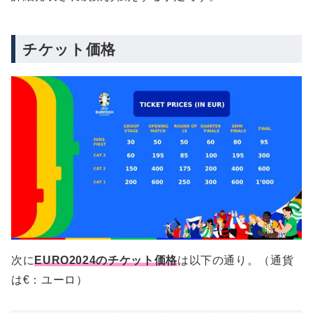
チケット価格
次に
EURO2024のチケット価格
は以下の通り。（通貨
は€：ユーロ）