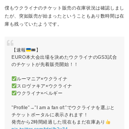
僕もウクライナのチケット販売の在庫状況は確認しまし
たが、突如販売が始まったということもあり数時間は在
庫も残っていたようです。
【速報
🎟】
EURO本大会出場を決めたウクライナのGS3試合
のチケットが先着販売開始！！
ルーマニア×ウクライナ
スロヴァキア×ウクライナ
ウクライナ×ベルギー
"Profile"→"I am a fan of:"でウクライナを選ぶと
チケットポータルに表示されます！
発売から2時間経過した現在もまだ在庫あり