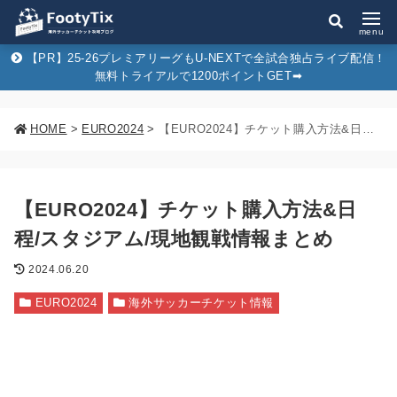
menu
【PR】25-26プレミアリーグもU-NEXTで全試合独占ライブ配信！
無料トライアルで1200ポイントGET➡︎
HOME
>
EURO2024
>
【EURO2024】チケット購入方法&日程/スタジアム/現地観戦情報まとめ
【EURO2024】チケット購入方法&日
程/スタジアム/現地観戦情報まとめ
2024.06.20
EURO2024
海外サッカーチケット情報