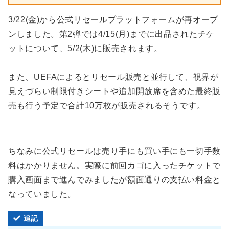
3/22(金)から公式リセールプラットフォームが再オープ
ンしました。第2弾では4/15(月)までに出品されたチケ
ットについて、5/2(木)に販売されます。
また、UEFAによるとリセール販売と並行して、視界が
見えづらい制限付きシートや追加開放席を含めた最終販
売も行う予定で合計10万枚が販売されるそうです。
ちなみに公式リセールは売り手にも買い手にも一切手数
料はかかりません。実際に前回カゴに入ったチケットで
購入画面まで進んでみましたが額面通りの支払い料金と
なっていました。
追記