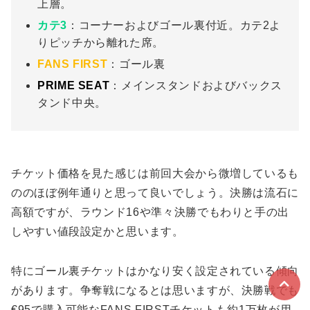
上層。
カテ3
：コーナーおよびゴール裏付近。カテ2よ
りピッチから離れた席。
FANS FIRST
：ゴール裏
PRIME SEAT
：メインスタンドおよびバックス
タンド中央。
チケット価格を見た感じは前回大会から微増しているも
ののほぼ例年通りと思って良いでしょう。決勝は流石に
高額ですが、ラウンド16や準々決勝でもわりと手の出
しやすい値段設定かと思います。
特にゴール裏チケットはかなり安く設定されている傾向
があります。争奪戦になるとは思いますが、決勝戦でも
€95で購入可能なFANS FIRSTチケットも約1万枚が用