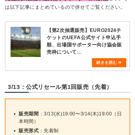
は以下記事にまとめているので併せてご覧ください。
【第2次抽選販売】EURO2024チ
ケットのUEFA公式サイト申込手
順、出場国サポーター向け協会販
売枠について…
3/13：公式リセール第1回販売（先着）
販売期間
：3/13(水)19:00〜3/14(木)19:00（日
本時間）
販売形式
：先着制