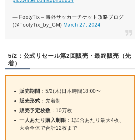
pic.twitter.com/tdpiIb2u34
— FootyTix – 海外サッカーチケット攻略ブログ
(@FootyTix_by_GM)
March 27, 2024
5/2：公式リセール第2回販売・最終販売（先
着）
販売期間
：5/2(木)日本時間18:00〜
販売形式
：先着制
販売予定枚数
：10万枚
一人あたり購入制限
：1試合あたり最大4枚、
大会全体で合計12枚まで