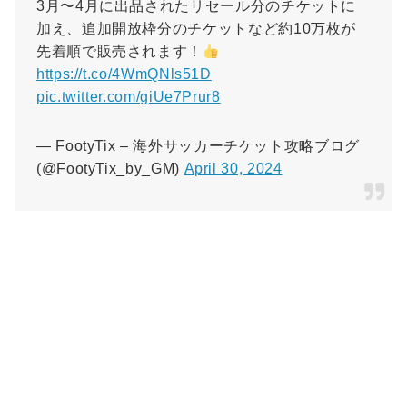
3月〜4月に出品されたリセール分のチケットに
加え、追加開放枠分のチケットなど約10万枚が
先着順で販売されます！
https://t.co/4WmQNls51D
pic.twitter.com/giUe7Prur8
— FootyTix – 海外サッカーチケット攻略ブログ
(@FootyTix_by_GM)
April 30, 2024