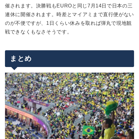
催されます。決勝戦もEUROと同じ7月14日で日本の三
連休に開催されます。時差とマイアミまで直行便がない
のが不便ですが、1日くらい休みを取れば弾丸で現地観
戦できなくもなさそうです。
まとめ