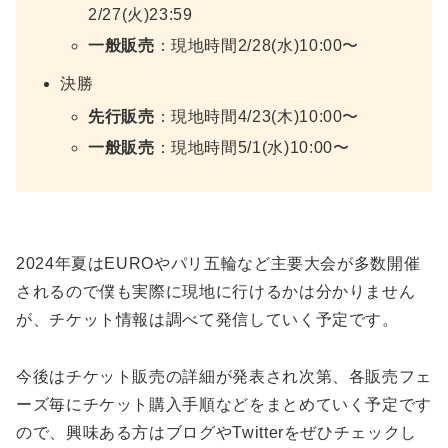
2/27(火)23:59
一般販売
：現地時間2/28(水)10:00〜
決勝
先行販売
：現地時間4/23(木)10:00〜
一般販売
：現地時間5/1(水)10:00〜
2024年夏はEUROやパリ五輪など主要大会が多数開催
されるので僕も実際に現地に行けるかは分かりません
が、チケット情報は調べて発信していく予定です。
今後はチケット販売の詳細が発表され次第、各販売フェ
ーズ毎にチケット購入手順などをまとめていく予定です
ので、興味ある方はブログやTwitterをぜひチェックし