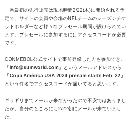
一番最初の先行販売は現地時間2/22(木)に開始される予
定で、サイトの会員や会場のNFLチームのシーズンチケ
ットホルダーなど様々なプレセール期間が設けられてい
ます。プレセールに参加するにはアクセスコードが必要
です。
CONMEBOL公式サイトで事前登録した方も参加でき、
「info@sumworld.com」
というメールアドレスから
「Copa América USA 2024 presale starts Feb. 22」
という件名でアクセスコードが届いてると思います。
ギリギリまでメールが来なかったので不安ではありまし
たが、自分のところにも2/22朝にメールが来ていまし
た。