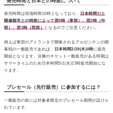
発売時間と日本との時差について
発売時間は現地時間10時となっており、
日本時間だと
開催都市との時差によって翌0時（東部）、翌2時（中
部）、翌3時（西部）
となるのでご注意ください。
例えば東部のアトランタで開催されるアルゼンチンの開
幕戦の一般販売であれば、
日本時間2/29(木)0時
に販売
開始となります。決勝のチケット一般販売がある時期は
サマータイムのため日本時間5/1(水)23時販売開始にな
ります。
プレセール（先行販売）に参加するには？
一般販売の前には対象者限定のプレセール期間が設けら
れています。