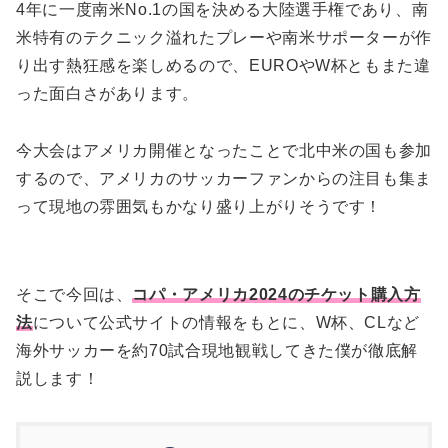
4年に一度南米No.1の国を決める大陸選手権であり、南
米特有のテクニック溢れたプレーや南米サポーターが作
り出す熱狂感を楽しめるので、EUROやW杯ともまた違
った面白さがあります。
今大会はアメリカ開催となったことで北中米の国も参加
するので、アメリカのサッカーファンからの注目も集ま
って現地の雰囲気もかなり盛り上がりそうです！
そこで今回は、
コパ・アメリカ2024のチケット購入方
法
について公式サイトの情報をもとに、W杯、CLなど
海外サッカーを約70試合現地観戦してきた僕が徹底解
説します！