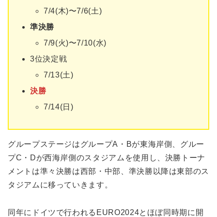
7/4(木)〜7/6(土)
準決勝
7/9(火)〜7/10(水)
3位決定戦
7/13(土)
決勝
7/14(日)
グループステージはグループA・Bが東海岸側、グルー
プC・Dが西海岸側のスタジアムを使用し、決勝トーナ
メントは準々決勝は西部・中部、準決勝以降は東部のス
タジアムに移っていきます。
同年にドイツで行われるEURO2024とほぼ同時期に開