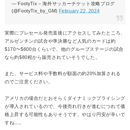
— FootyTix – 海外サッカーチケット攻略ブログ
(@FootyTix_by_GM)
February 22, 2024
実際にプレセール発売直後にアクセスしてみたところ、
アルゼンチンの試合や準決勝など人気のカードは約
$170〜$600台くらいで、他のグループステージの試合
なら約$80程から販売されていそうでした。
また、サービス料や手数料が額面の約20%加算される
のでご注意ください。
アメリカの場合だとおそらくダイナミックプライシング
が導入されているので、今後売れ行きが進むにつれて価
格上昇する可能性もありそうです。やはり円安が辛いで
すね…。