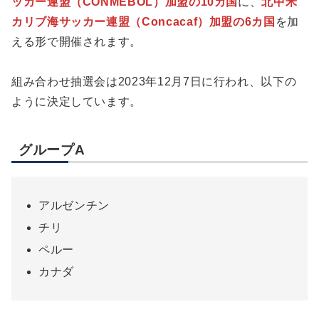
ッカー連盟（CONMEBOL）加盟の10カ国
に、
北中米
カリブ海サッカー連盟（Concacaf）加盟の6カ国
を加
える形で開催されます。
組み合わせ抽選会は2023年12月7日に行われ、以下の
ように決定しています。
グループA
アルゼンチン
チリ
ペルー
カナダ