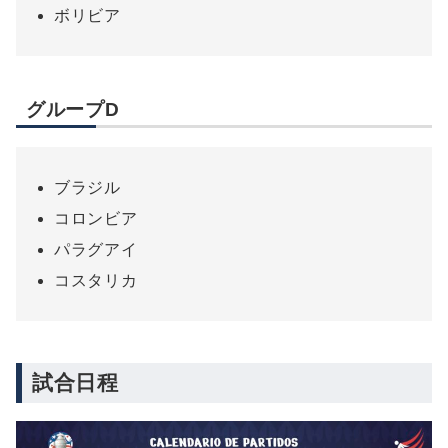
ボリビア
グループD
ブラジル
コロンビア
パラグアイ
コスタリカ
試合日程