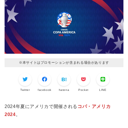
※本サイトはプロモーションが含まれる場合があります
Twitter
facebook
hatena
Pocket
LINE
2024年夏にアメリカで開催される
コパ・アメリカ
2024
。