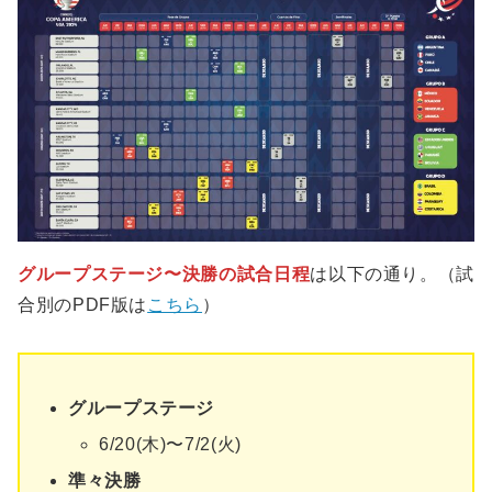
グループステージ〜決勝の試合日程
は以下の通り。（試
合別のPDF版は
こちら
）
グループステージ
6/20(木)〜7/2(火)
準々決勝