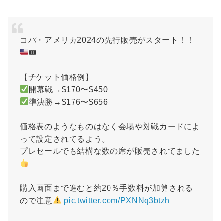
コパ・アメリカ2024の先行販売がスタート！！
🎟
【チケット価格例】
開幕戦→$170〜$450
準決勝→$176〜$656
価格表のようなものはなく会場や対戦カードによ
って設定されてるよう。
プレセールでも結構な数の席が販売されてました
購入画面まで進むと約20％手数料が加算される
ので注意
pic.twitter.com/PXNNq3btzh