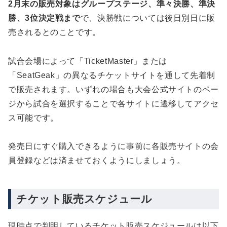
2月末の販売対象はグループステージ、準々決勝、準決
勝、3位決定戦まで
で、決勝戦については後日別日に販
売されるとのことです。
試合会場によって「TicketMaster」または
「SeatGeak」の異なるチケットサイトを通して先着制
で販売されます。いずれの場合も大会公式サイトのペー
ジから試合を選択することで各サイトに遷移してアクセ
ス可能です。
発売日にすぐ購入できるように事前に各販売サイトの会
員登録などは済ませておくようにしましょう。
チケット販売スケジュール
現時点で判明しているチケット販売スケジュールは以下