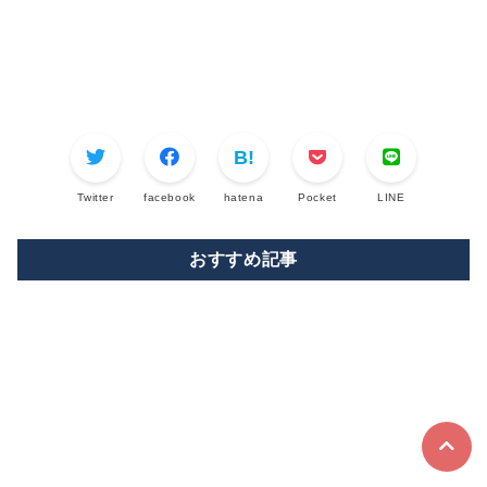
Twitter
facebook
hatena
Pocket
LINE
おすすめ記事