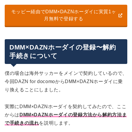
モッピー経由でDMM×DAZNホーダイに実質1ヶ
月無料で登録する
DMM×DAZNホーダイの登録〜解約
手続きについて
僕の場合は海外サッカーをメインで契約しているので、
今回DAZN for docomoからDMM×DAZNホーダイに乗
り換えることにしました。
実際にDMM×DAZNホーダイを契約してみたので、ここ
からは
DMM×DAZNホーダイの登録方法から解約方法ま
で手続きの流れ
を説明します。