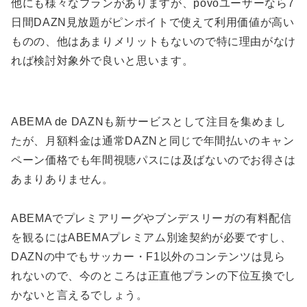
他にも様々なプランがありますが、povoユーザーなら7
日間DAZN見放題がピンポイトで使えて利用価値が高い
ものの、他はあまりメリットもないので特に理由がなけ
れば検討対象外で良いと思います。
ABEMA de DAZNも新サービスとして注目を集めまし
たが、月額料金は通常DAZNと同じで年間払いのキャン
ペーン価格でも年間視聴パスには及ばないのでお得さは
あまりありません。
ABEMAでプレミアリーグやブンデスリーガの有料配信
を観るにはABEMAプレミアム別途契約が必要ですし、
DAZNの中でもサッカー・F1以外のコンテンツは見ら
れないので、今のところは正直他プランの下位互換でし
かないと言えるでしょう。