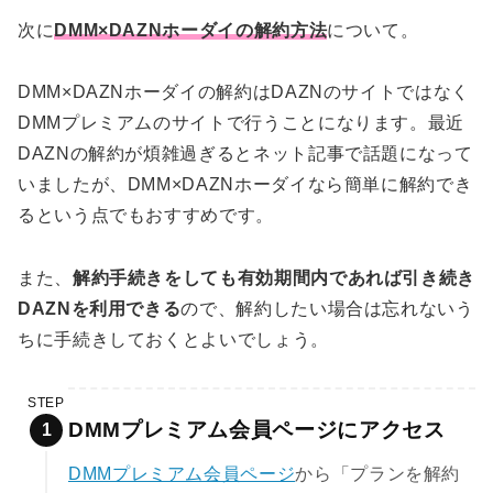
次に
DMM×DAZNホーダイの解約方法
について。
DMM×DAZNホーダイの解約はDAZNのサイトではなく
DMMプレミアムのサイトで行うことになります。最近
DAZNの解約が煩雑過ぎるとネット記事で話題になって
いましたが、DMM×DAZNホーダイなら簡単に解約でき
るという点でもおすすめです。
また、
解約手続きをしても有効期間内であれば引き続き
DAZNを利用できる
ので、解約したい場合は忘れないう
ちに手続きしておくとよいでしょう。
STEP
DMMプレミアム会員ページにアクセス
DMMプレミアム会員ページ
から「プランを解約