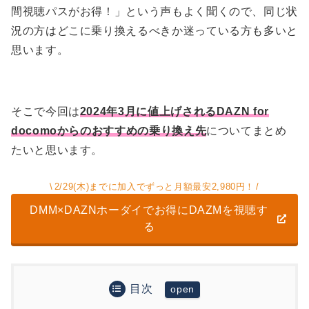
間視聴パスがお得！」という声もよく聞くので、同じ状
況の方はどこに乗り換えるべきか迷っている方も多いと
思います。
そこで今回は
2024年3月に値上げされるDAZN for
docomoからのおすすめの乗り換え先
についてまとめ
たいと思います。
2/29(木)までに加入でずっと月額最安2,980円！
DMM×DAZNホーダイでお得にDAZMを視聴す
る
目次
DAZN契約プランの2024年3月価格改定について