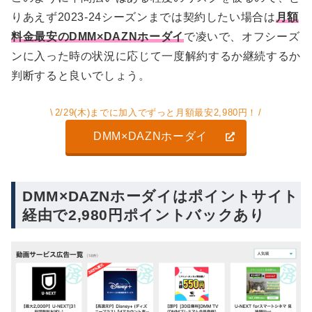
りあえず2023-24シーズンまでは契約したい場合は
月額
料金最安のDMM×DAZNホーダイ
で凌いで、オフシーズ
ンに入った時の状況に応じて一度解約するか継続するか
判断すると良いでしょう。
2/29(木)までに加入でずっと月額最安2,980円！
DMM×DAZNホーダイ
DMM×DAZNホーダイはポイントサイト
経由で2,980円ポイントバックあり