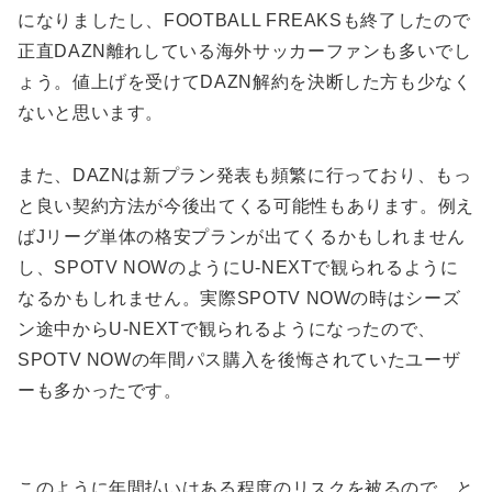
になりましたし、FOOTBALL FREAKSも終了したので
正直DAZN離れしている海外サッカーファンも多いでし
ょう。値上げを受けてDAZN解約を決断した方も少なく
ないと思います。
また、DAZNは新プラン発表も頻繁に行っており、もっ
と良い契約方法が今後出てくる可能性もあります。例え
ばJリーグ単体の格安プランが出てくるかもしれません
し、SPOTV NOWのようにU-NEXTで観られるように
なるかもしれません。実際SPOTV NOWの時はシーズ
ン途中からU-NEXTで観られるようになったので、
SPOTV NOWの年間パス購入を後悔されていたユーザ
ーも多かったです。
このように年間払いはある程度のリスクを被るので、と