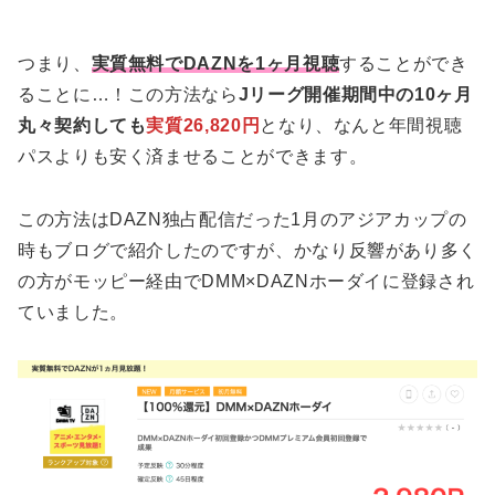
つまり、
実質無料でDAZNを1ヶ月視聴
することができ
ることに…！この方法なら
Jリーグ開催期間中の10ヶ月
丸々契約しても
実質26,820円
となり、なんと年間視聴
パスよりも安く済ませることができます。
この方法はDAZN独占配信だった1月のアジアカップの
時もブログで紹介したのですが、かなり反響があり多く
の方がモッピー経由でDMM×DAZNホーダイに登録され
ていました。