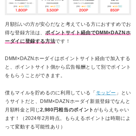
月額払いの方が安心だなと考えている方におすすめでお
得な登録方法は、
ポイントサイト経由でDMM×DAZNホ
ーダイに登録する方法
です！
DMM×DAZNホーダイはポイントサイト経由で加入する
と、ポイントサイト側から広告報酬として別でポイント
をもらうことができます。
僕もマイルを貯めるのに利用している「
モッピー
」とい
うサイトだと、DMM×DAZNホーダイ新規登録でなんと
月額料金と同じ
2,980円相当のポイント
がもらえちゃい
ます！（2024年2月時点。もらえるポイントは時期によ
って変動する可能性あり）