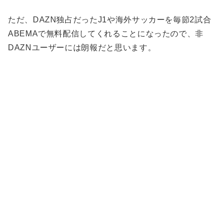
ただ、DAZN独占だったJ1や海外サッカーを毎節2試合
ABEMAで無料配信してくれることになったので、非
DAZNユーザーには朗報だと思います。