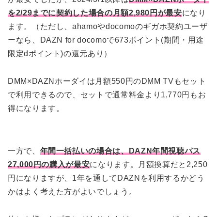
を2/29までに契約した場合の月額2,980円が最安
になり
ます。（ただし、ahamoやdocomoのギガホ契約ユーザ
ーなら、DAZN for docomoで673ポイント(期間・用途
限定dポイント)の還元あり）
DMM×DAZNホーダイは月額550円のDMM TVもセット
で利用できるので、セットで通常料金より1,770円もお
得になります。
一方で、
年間一括払いの場合は、DAZN年間視聴パス
27,000円の購入が最安
になります。月額換算だと2,250
円になりますが、1年を通してDAZNを利用するかどう
かはよく考えた方がよいでしょう。