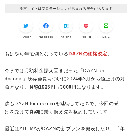
※本サイトはプロモーションが含まれる場合があります
Twitter
facebook
hatena
Pocket
LINE
もはや毎年恒例となっている
DAZNの価格改定
。
今までは月額料金据え置きだった「DAZN for
docomo」既存会員もついに2024年3月から値上げの対
象となり、
月額1925円→3000円
になります。
僕もDAZN for docomoを継続してたので、今回の値上
げを受けて真剣に乗り換え先を検討しています。
最近はABEMAがDAZNの新プランを発表したり、「年