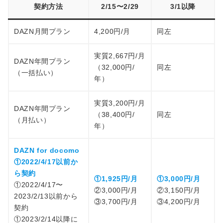
契約方法
2/15〜2/29
3/1以降
DAZN月間プラン
4,200円/月
同左
実質2,667円/月
DAZN年間プラン
（32,000円/
同左
（一括払い）
年）
実質3,200円/月
DAZN年間プラン
（38,400円/
同左
（月払い）
年）
DAZN for docomo
①2022/4/17以前か
ら契約
①1,925円/月
①3,000円/月
①2022/4/17〜
②3,000円/月
②3,150円/月
2023/2/13以前から
③3,700円/月
③4,200円/月
契約
①2023/2/14以降に