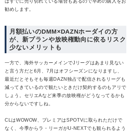
はすでに売り切れている場合もあるので早めの購入をお
勧めします。
月額払いのDMM×DAZNホーダイの方
が、新プランや放映権動向に依るリスク
少ないメリットも
一方で、海外サッカーメインでJリーグはあまり見ない
と言う方だと6月、7月はオフシーズンになりますし、
最近だとそもそも毎週DAZN独占で配信されるリーグも
減ってきているので観たいときだけ契約するのもアリで
しょう。セリエAなど来季の放映権がどうなってるかも
分からないですしね。
CLはWOWOW、プレミアはSPOTVに取られただけで
なく、今季からラ・リーガがU-NEXTでも観られるよう