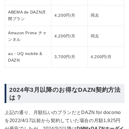
ABEMA de DAZN月
4,200円/月
同左
間プラン
Amazon Prime チャ
4,200円/月
同左
ンネル
au・UQ mobile &
3,700円/月
4,200円/月
DAZN
2024年3月以降のお得なDAZN契約方法
は？
上記の通り、月額払いのプランだとDAZN for docomo
を2022/4/17以前から契約していた場合の月額1,925円
が最安でしたが、2024/3/1以降は
DMM×DAZNホーダイ