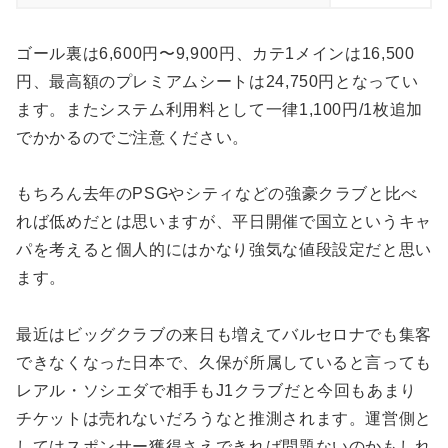
ゴール裏は6,600円〜9,900円、カテ1メインは16,500
円、最高額のプレミアムシートは24,750円となってい
ます。またシステム利用料として一律1,100円/1枚追加
でかかるのでご注意ください。
もちろん去年のPSGやシティなどの強豪クラブと比べ
れば低めだとは思いますが、平日開催で国立というキャ
パを考えると個人的にはかなり強気な値段設定だと思い
ます。
最近はビッグクラブの来日も増えてバルセロナでも集客
できなくなった日本で、久保が所属していると言っても
レアル・ソシエダで相手もJ1クラブだと今回もあまり
チケットは売れないだろうなと推測されます。運営側と
してはスポンサー獲得さえできれば問題ないのかもしれ