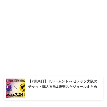
【7月来日】ドルトムントvsセレッソ大阪の
チケット購入方法&販売スケジュールまとめ