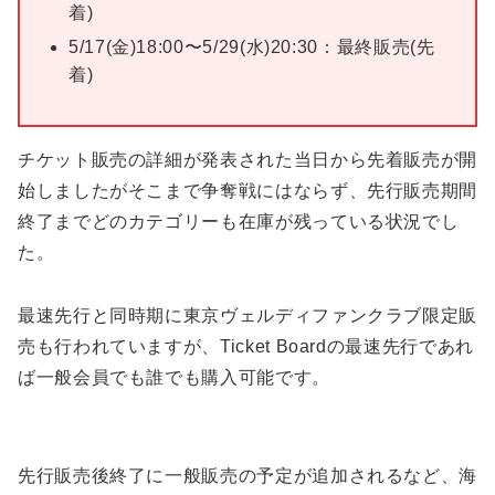
着)
5/17(金)18:00〜5/29(水)20:30：最終販売(先
着)
チケット販売の詳細が発表された当日から先着販売が開
始しましたがそこまで争奪戦にはならず、先行販売期間
終了までどのカテゴリーも在庫が残っている状況でし
た。
最速先行と同時期に東京ヴェルディファンクラブ限定販
売も行われていますが、Ticket Boardの最速先行であれ
ば一般会員でも誰でも購入可能です。
先行販売後終了に一般販売の予定が追加されるなど、海