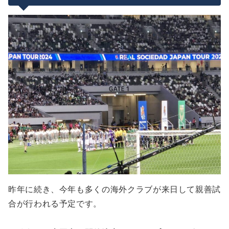
チケットの種類・価格・カテゴリー
座席マップ・チケット価格
支払方法・発券方法など
昨年に続き、今年も多くの海外クラブが来日して親善試
合が行われる予定です。