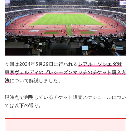
今回は2024年5月29日に行われる
レアル・ソシエダ対
東京ヴェルディのプレシーズンマッチのチケット購入方
法
について解説しました。
現時点で判明しているチケット販売スケジュールについ
ては以下の通り。