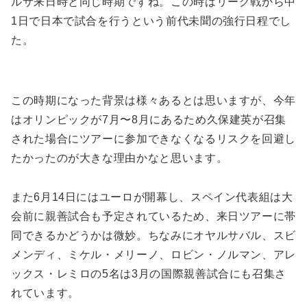
ルサ来日時と同じ時期ですね。この時はリーグ戦から中
1日で日本で試合を行うという前代未聞の強行日程でし
た。
この時期になった背景は様々あるとは思いますが、今年
はオリンピックが7月〜8月にあるため久保建英が召集
された場合にツアーに参加できなくなるリスクを回避し
たかったのが大きな理由かなと思います。
また6月14日にはユーロが開幕し、スペイン代表組は大
会前に親善試合も予定されているため、来日ツアーに帯
同できるかどうかは微妙。ちなみにオヤルサバル、スビ
メンディ、ミケル・メリーノ、ロビン・ノルマン、アレ
ックス・レミロの5名は3月の国際親善試合にも召集さ
れています。