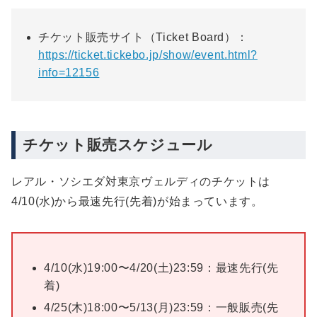
チケット販売サイト（Ticket Board）：
https://ticket.tickebo.jp/show/event.html?
info=12156
チケット販売スケジュール
レアル・ソシエダ対東京ヴェルディのチケットは
4/10(水)から最速先行(先着)が始まっています。
4/10(水)19:00〜4/20(土)23:59：最速先行(先
着)
4/25(木)18:00〜5/13(月)23:59：一般販売(先