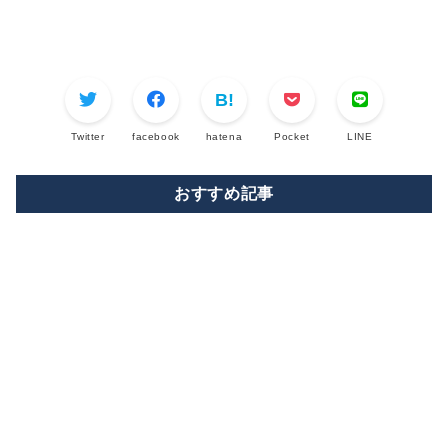
Twitter
facebook
hatena
Pocket
LINE
おすすめ記事