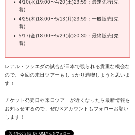
4/10(水)19:00〜4/20(土)23:59：最速先行(先
着)
4/25(木)18:00〜5/13(月)23:59：一般販売(先
着)
5/17(金)18:00〜5/29(水)20:30：最終販売(先
着)
レアル・ソシエダの試合が日本で観られる貴重な機会な
ので、今回の来日ツアーもしっかり満喫しようと思いま
す！
チケット発売日や来日ツアーが近くなったら最新情報を
お知らせするので、ぜひXアカウントもフォローお願い
します！