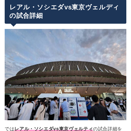
レアル・ソシエダvs東京ヴェルディ
の試合詳細
では
レアル・ソシエダvs東京ヴェルティ
の試合詳細を