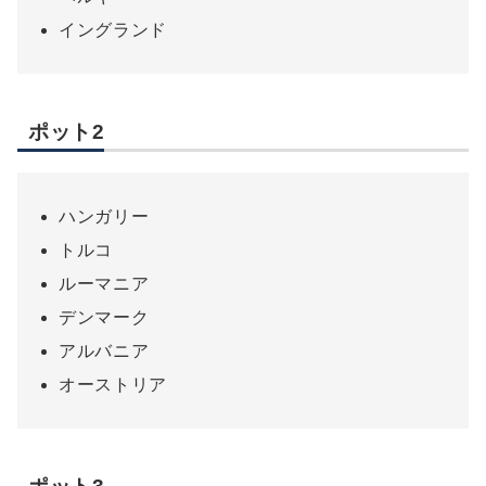
イングランド
ポット2
ハンガリー
トルコ
ルーマニア
デンマーク
アルバニア
オーストリア