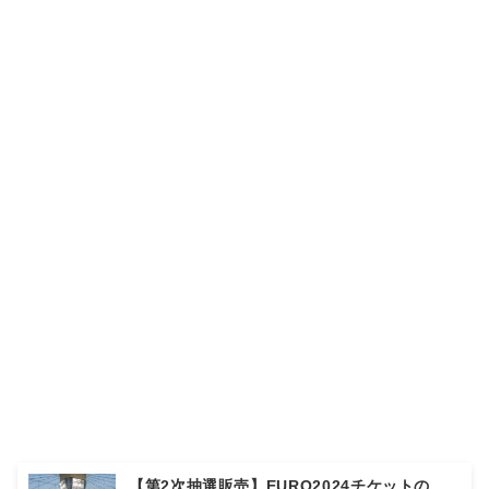
【第2次抽選販売】EURO2024チケットの