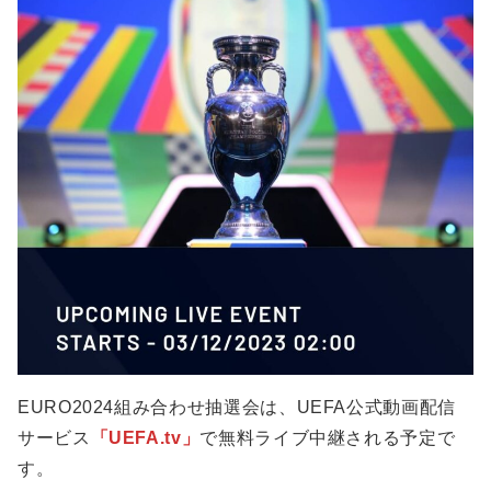
EURO2024組み合わせ抽選会は、UEFA公式動画配信
サービス
「UEFA.tv」
で無料ライブ中継される予定で
す。