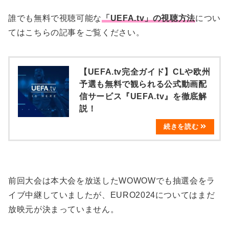
誰でも無料で視聴可能な
「UEFA.tv」の視聴方法
につい
てはこちらの記事をご覧ください。
【UEFA.tv完全ガイド】CLや欧州
予選も無料で観られる公式動画配
信サービス『UEFA.tv』を徹底解
説！
前回大会は本大会を放送したWOWOWでも抽選会をラ
イブ中継していましたが、EURO2024についてはまだ
放映元が決まっていません。