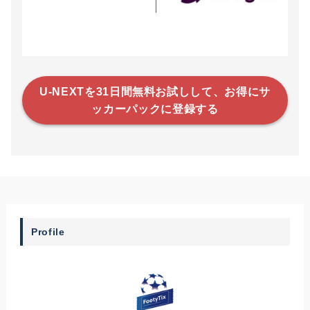
U-NEXTを31日間無料お試しして、お得にサ
ッカーパックに登録する
Profile