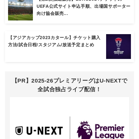
UEFA公式サイト申込手順、出場国サポーター
向け協会販売...
【アジアカップ2023カタール】チケット購入
方法/試合日程/スタジアム/放送予定まとめ
【PR】2025-26プレミアリーグはU-NEXTで
全試合独占ライブ配信！