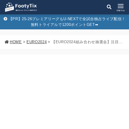
menu
【PR】25-26プレミアリーグもU-NEXTで全試合独占ライブ配信！
無料トライアルで1200ポイントGET➡︎
HOME
>
EURO2024
>
【EURO2024組み合わせ抽選会】注目のポット分けや放送予定について徹底解説！