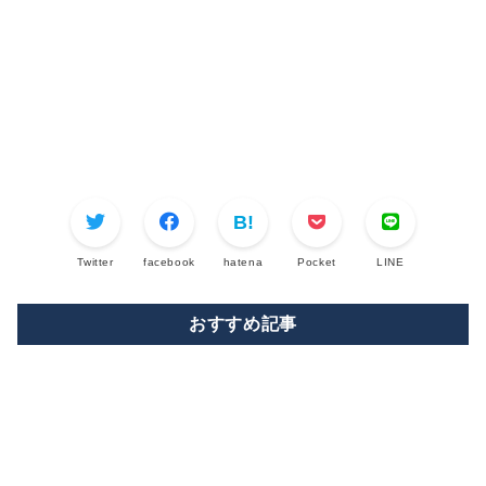
Twitter
facebook
hatena
Pocket
LINE
おすすめ記事