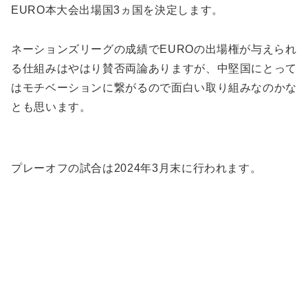
EURO本大会出場国3ヵ国を決定します。
ネーションズリーグの成績でEUROの出場権が与えられ
る仕組みはやはり賛否両論ありますが、中堅国にとって
はモチベーションに繋がるので面白い取り組みなのかな
とも思います。
プレーオフの試合は2024年3月末に行われます。