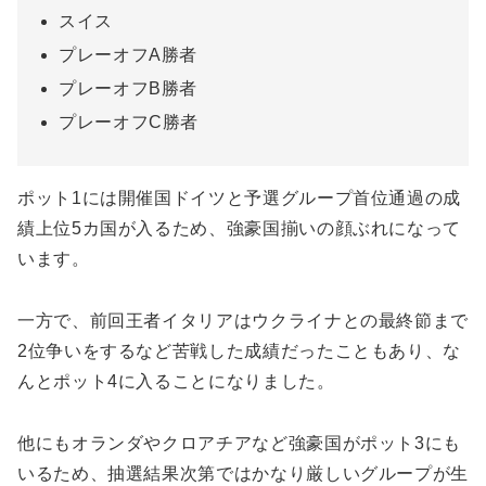
スイス
プレーオフA勝者
プレーオフB勝者
プレーオフC勝者
ポット1には開催国ドイツと予選グループ首位通過の成
績上位5カ国が入るため、強豪国揃いの顔ぶれになって
います。
一方で、前回王者イタリアはウクライナとの最終節まで
2位争いをするなど苦戦した成績だったこともあり、な
んとポット4に入ることになりました。
他にもオランダやクロアチアなど強豪国がポット3にも
いるため、抽選結果次第ではかなり厳しいグループが生