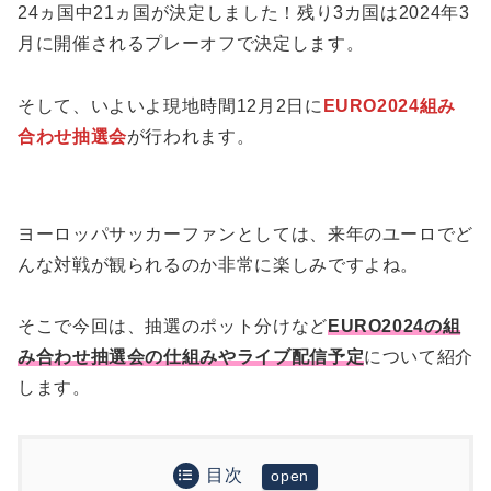
24ヵ国中21ヵ国が決定しました！残り3カ国は2024年3
月に開催されるプレーオフで決定します。
そして、いよいよ現地時間12月2日に
EURO2024組み
合わせ抽選会
が行われます。
ヨーロッパサッカーファンとしては、来年のユーロでど
んな対戦が観られるのか非常に楽しみですよね。
そこで今回は、抽選のポット分けなど
EURO2024の組
み合わせ抽選会の仕組みやライブ配信予定
について紹介
します。
目次