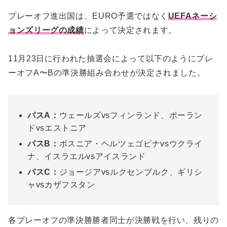
プレーオフ進出国は、EURO予選ではなく
UEFAネーシ
ョンズリーグの成績
によって決定されます。
11月23日に行われた抽選会によって以下のようにプレ
ーオフA〜Bの準決勝組み合わせが決定されました。
パスA：
ウェールズvsフィンランド、ポーラン
ドvsエストニア
パスB：
ボスニア・ヘルツェゴビナvsウクライ
ナ、イスラエルvsアイスランド
パスC：
ジョージアvsルクセンブルク、ギリシ
ャvsカザフスタン
各プレーオフの準決勝勝者同士が決勝戦を行い、残りの