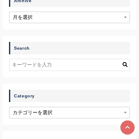
Archive
Search
Category