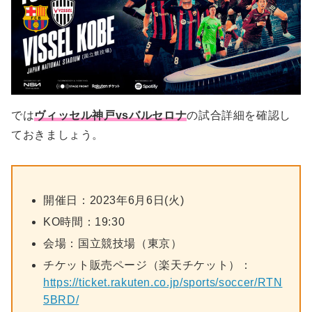
では
ヴィッセル神戸vsバルセロナ
の試合詳細を確認し
ておきましょう。
開催日：2023年6月6日(火)
KO時間：19:30
会場：国立競技場（東京）
チケット販売ページ（楽天チケット）：
https://ticket.rakuten.co.jp/sports/soccer/RTN
5BRD/