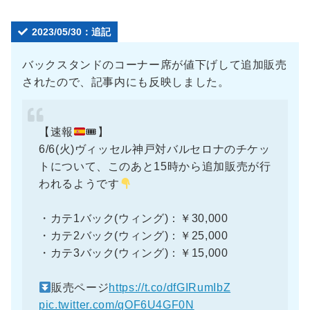
2023/05/30：追記
バックスタンドのコーナー席が値下げして追加販売
されたので、記事内にも反映しました。
【速報
🎟】
6/6(火)ヴィッセル神戸対バルセロナのチケッ
トについて、このあと15時から追加販売が行
われるようです
・カテ1バック(ウィング)：￥30,000
・カテ2バック(ウィング)：￥25,000
・カテ3バック(ウィング)：￥15,000
販売ページ
https://t.co/dfGIRumIbZ
pic.twitter.com/qOF6U4GF0N