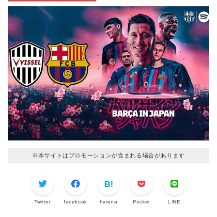
※本サイトはプロモーションが含まれる場合があります
Twitter
facebook
hatena
Pocket
LINE