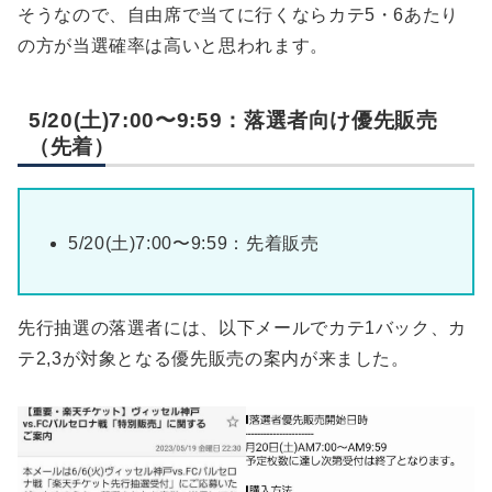
そうなので、自由席で当てに行くならカテ5・6あたり
の方が当選確率は高いと思われます。
5/20(土)7:00〜9:59：落選者向け優先販売
（先着）
5/20(土)7:00〜9:59：先着販売
先行抽選の落選者には、以下メールでカテ1バック、カ
テ2,3が対象となる優先販売の案内が来ました。