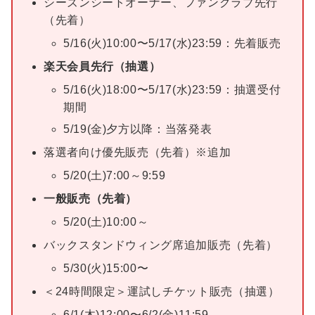
シーズンシートオーナー、ファンクラブ先行
（先着）
5/16(火)10:00〜5/17(水)23:59：先着販売
楽天会員先行（抽選）
5/16(火)18:00〜5/17(水)23:59：抽選受付
期間
5/19(金)夕方以降：当落発表
落選者向け優先販売（先着）※追加
5/20(土)7:00～9:59
一般販売（先着）
5/20(土)10:00～
バックスタンドウィング席追加販売（先着）
5/30(火)15:00〜
＜24時間限定＞運試しチケット販売（抽選）
6/1(木)12:00〜6/2(金)11:59