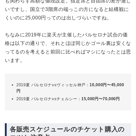
も関わらず高額な値段設定。指定席と自由席の差が激し
いですし、国立で3階席の端っこの方になると結構観に
くいのに25,000円ってのは出しづらいですね。
ちなみに2019年に楽天が主催したバルセロナ試合の価
格は以下の通りで、それとほぼ同じかゴール裏は安くな
ってるのを考えると前回に比べればマシになったとは思
います。
2019夏 バルセロナvsヴィッセル神戸：
10,000円〜45,000
円
2019夏 バルセロナvsチェルシー：
15,000円〜70,000円
各販売スケジュールのチケット購入の