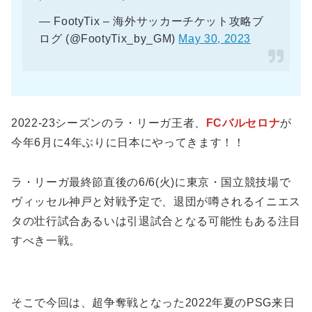
— FootyTix – 海外サッカーチケット攻略ブ
ログ (@FootyTix_by_GM)
May 30, 2023
2022-23シーズンのラ・リーガ王者、
FCバルセロナ
が
今年6月に4年ぶりに日本にやってきます！！
ラ・リーガ最終節直後の6/6(火)に東京・国立競技場で
ヴィッセル神戸と対戦予定で、退団が噂されるイニエス
タの壮行試合あるいは引退試合となる可能性もある注目
すべき一戦。
そこで今回は、超争奪戦となった2022年夏のPSG来日