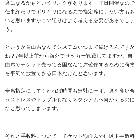
席になるかもというリスクがあります。平日開催なので
仕事終わりでギリギリになるので指定席にしたい方も多
いと思いますがこの辺りはよく考える必要があるでしょ
う。
というか自由席なんてシステムいつまで続けるんですか
ね？7年以上前から海外でサッカー観戦してますが、自
由席でチケット売ってる国なんて席確保するために荷物
を平気で放置できる日本だけだと思います。
全席指定にしてくれれば時間も無駄にせず、席を奪い合
うストレスやトラブルもなくスタジアムへ向かえるのに
なと思ってしまいます。
それと
手数料
について、チケット額面以外に以下手数料