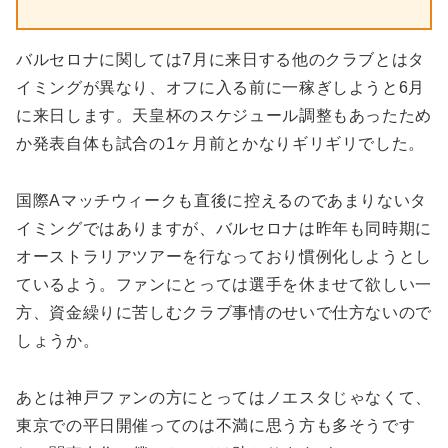
バルセロナに関しては7月に来日する他のクラブとはタ
イミングが異なり、オフに入る前に一稼ぎしようと6月
に来日します。天皇杯のスケジュール調整もあったため
か発表自体も試合の1ヶ月前とかなりギリギリでした。
国際Aマッチウィークも直後に控えるのであまりないタ
イミングではありますが、バルセロナは昨年も同時期に
オーストラリアツアーを行なっており慣例化しようとし
ているよう。ファンにとっては選手を休ませて欲しい一
方、資金繰りに苦しむクラブ事情のせいで仕方ないので
しょうか。
あとは神戸ファンの方にとってはノエスタじゃなくて、
東京での平日開催ってのは不満に思う方も多そうです