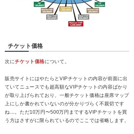
チケット価格
次に
チケット価格
について。
販売サイトにはやたらとVIPチケットの内容が前面に出
ていてニュースでも超高額なVIPチケットの内容ばかり
が取り上げられており、一般チケット価格は座席マップ
上にしか書かれていないのが分かりづらく不親切です
ね…。ただ10万円〜500万円までするVIPチケットを買
う方はさすがに限られているのでここでは省略します。