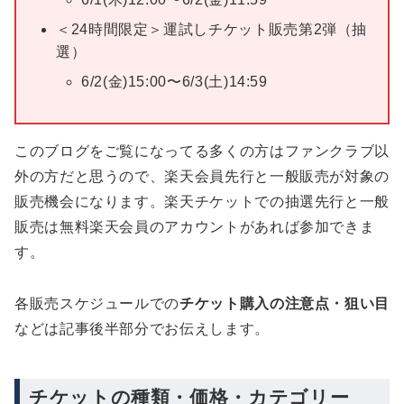
＜24時間限定＞運試しチケット販売第2弾（抽
選）
6/2(金)15:00〜6/3(土)14:59
このブログをご覧になってる多くの方はファンクラブ以
外の方だと思うので、楽天会員先行と一般販売が対象の
販売機会になります。楽天チケットでの抽選先行と一般
販売は無料楽天会員のアカウントがあれば参加できま
す。
各販売スケジュールでの
チケット購入の注意点・狙い目
などは記事後半部分でお伝えします。
チケットの種類・価格・カテゴリー