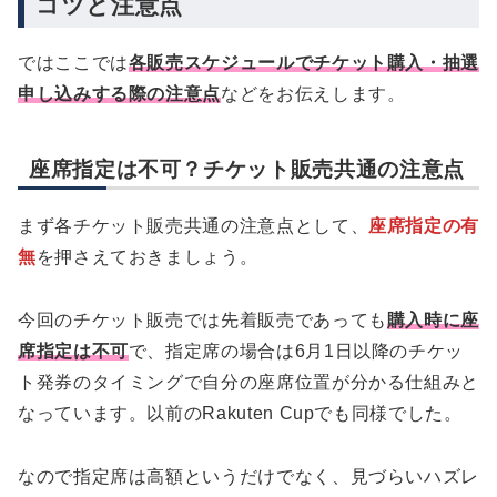
コツと注意点
ではここでは
各販売スケジュールでチケット購入・抽選
申し込みする際の注意点
などをお伝えします。
座席指定は不可？チケット販売共通の注意点
まず各チケット販売共通の注意点として、
座席指定の有
無
を押さえておきましょう。
今回のチケット販売では先着販売であっても
購入時に座
席指定は不可
で、指定席の場合は6月1日以降のチケッ
ト発券のタイミングで自分の座席位置が分かる仕組みと
なっています。以前のRakuten Cupでも同様でした。
なので指定席は高額というだけでなく、見づらいハズレ