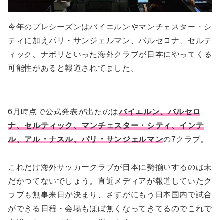
今年のプレシーズンはバイエルンやマンチェスター・シ
ティに加えパリ・サンジェルマン、バルセロナ、セルテ
ィック、ナポリといった海外クラブが日本にやってくる
可能性があると報道されてました。
6月時点で公式発表が出たのは
バイエルン、バルセロ
ナ、セルティック、マンチェスター・シティ、インテ
ル、アル・ナスル、パリ・サンジェルマン
の7クラブ。
これだけ海外サッカークラブが日本に勢揃いするのは未
だかつてないでしょう。直近メディアが報道していたク
ラブも無事来日が決まり、さすがにもう日本国内で試合
ができる日程・会場もほぼ無くなってきてるのでこれで