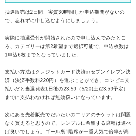
抽選販売は2日間、実質30時間しか申込期間がないの
で、忘れずに申し込むようにしましょう。
実際に抽選受付が開始されたので申し込んでみたとこ
ろ、カテゴリーは第2希望まで選択可能で、申込枚数は
1申込6枚までとなっていました。
支払い方法はクレジットカード決済orセブンイレブン決
済（決済手数料220円）を選ぶことができ、コンビニ支
払いだと当選発表1日後の23:59（5/20(土)23:59予定）
までに支払わなければ無効扱いになっています。
次にある先着販売でだいたいのエリアのチケットは問題
なく買えると思うので、シンプルに希望する席種は選べ
ば良いでしょう。ゴール裏1階席が一番人気で倍率が高