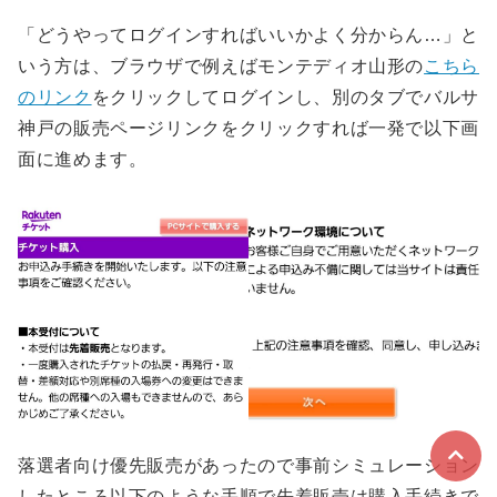
「どうやってログインすればいいかよく分からん…」と
いう方は、ブラウザで例えばモンテディオ山形の
こちら
のリンク
をクリックしてログインし、別のタブでバルサ
神戸の販売ページリンクをクリックすれば一発で以下画
面に進めます。
落選者向け優先販売があったので事前シミュレーション
したところ以下のような手順で先着販売は購入手続きで