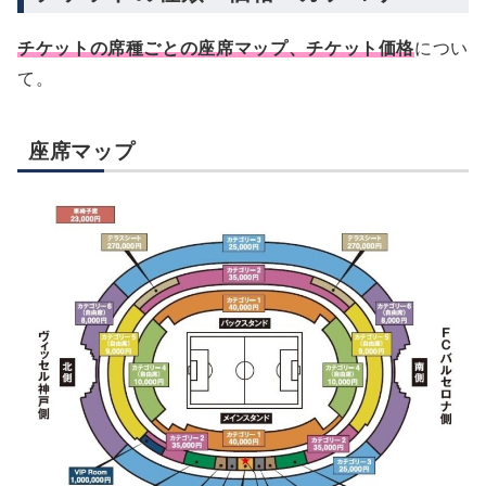
チケットの席種ごとの座席マップ、チケット価格
につい
て。
座席マップ