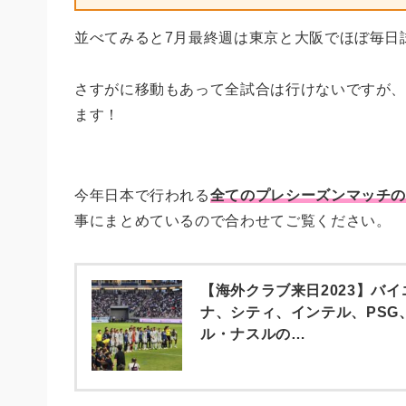
並べてみると7月最終週は東京と大阪でほぼ毎日
さすがに移動もあって全試合は行けないですが
ます！
今年日本で行われる
全てのプレシーズンマッチ
事にまとめているので合わせてご覧ください。
【海外クラブ来日2023】バ
ナ、シティ、インテル、PSG
ル・ナスルの…