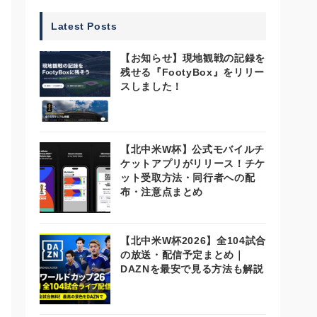
Latest Posts
【お知らせ】現地観戦の記録を
残せる『FootyBox』をリリー
スしました！
【北中米W杯】公式モバイルチ
ケットアプリがリリース！チケ
ット受取方法・同行者への配
布・注意点まとめ
【北中米W杯2026】全104試合
の放送・配信予定まとめ｜
DAZNを最安で見る方法も解説