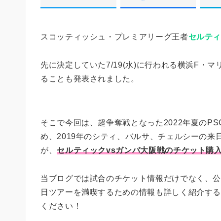
スコッティッシュ・プレミアリーグ王者
セルテ
先に決定していた7/19(水)に行われる横浜F
ることも発表されました。
そこで今回は、超争奪戦となった2022年夏のP
め、2019年のシティ、バルサ、チェルシーの
が、
セルティックvsガンバ大阪戦のチケット購
当ブログでは試合のチケット情報だけでなく、
日ツアーを満喫するための情報も詳しく紹介する予
ください！