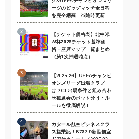
グ&UEFAチャンピオンズリ
ーグのビッグマッチ全日程
を完全網羅！※随時更新
【チケット価格表】北中米
W杯2026チケット基準価
格・座席マップ一覧まとめ
（第1次抽選時点）
【2025-26】UEFAチャンピ
オンズリーグ出場クラブ
は？CL出場条件と組み合わ
せ抽選会のポット分け・ル
ールを徹底解説！
カタール航空ビジネスクラ
ス搭乗記！B787-9新型個室