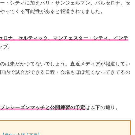
ター・シティに加えパリ・サンジェルマン、バルセロナ、セ
にやってくる可能性があると報道されてました。
セロナ、セルティック、マンチェスター・シティ、インテ
ラブ。
るのは未だかつてないでしょう。直近メディアが報道してい
本国内で試合ができる日程・会場もほぼ無くなってきてるの
るプレシーズンマッチと公開練習の予定
は以下の通り。
→
【チケット購入方法】