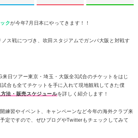
ィック
が今年7月日本にやってきます！！
・マリノス戦につづき、吹田スタジアムでガンバ大阪と対戦す
SG来日ツアー東京・埼玉・大阪全3試合のチケットをはじ
来日試合も全てチケットを手に入れて現地観戦してきた僕
入方法・販売スケジュール
を詳しく紹介します！
公開練習やイベント、キャンペーンなど今年の海外クラブ来
定ですので、ぜひブログやTwitterもチェックしてみて