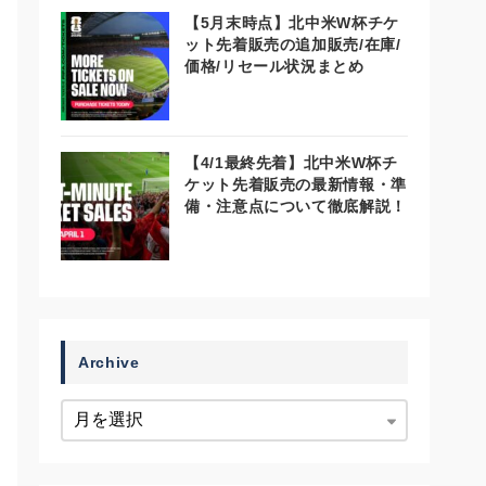
【5月末時点】北中米W杯チケ
ット先着販売の追加販売/在庫/
価格/リセール状況まとめ
【4/1最終先着】北中米W杯チ
ケット先着販売の最新情報・準
備・注意点について徹底解説！
Archive