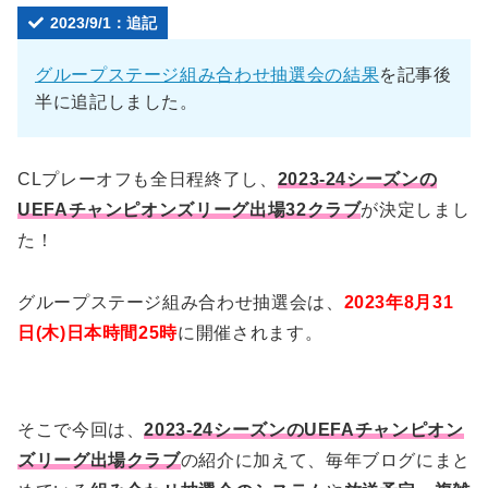
2023/9/1：追記
グループステージ組み合わせ抽選会の結果
を記事後
半に追記しました。
CLプレーオフも全日程終了し、
2023-24シーズンの
UEFAチャンピオンズリーグ出場32クラブ
が決定しまし
た！
グループステージ組み合わせ抽選会は、
2023年8月31
日(木)日本時間25時
に開催されます。
そこで今回は、
2023-24シーズンのUEFAチャンピオン
ズリーグ出場クラブ
の紹介に加えて、毎年ブログにまと