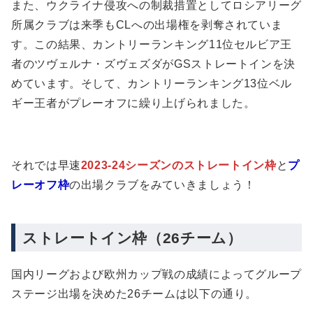
また、ウクライナ侵攻への制裁措置としてロシアリーグ
所属クラブは来季もCLへの出場権を剥奪されていま
す。この結果、カントリーランキング11位セルビア王
者のツヴェルナ・ズヴェズダがGSストレートインを決
めています。そして、カントリーランキング13位ベル
ギー王者がプレーオフに繰り上げられました。
それでは早速
2023-24シーズンのストレートイン枠
と
プ
レーオフ枠
の出場クラブをみていきましょう！
ストレートイン枠（26チーム）
国内リーグおよび欧州カップ戦の成績によってグループ
ステージ出場を決めた26チームは以下の通り。