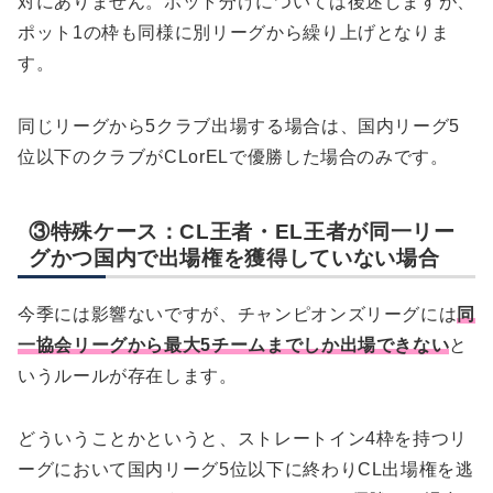
対にありません。ポット分けについては後述しますが、
ポット1の枠も同様に別リーグから繰り上げとなりま
す。
同じリーグから5クラブ出場する場合は、国内リーグ5
位以下のクラブがCLorELで優勝した場合のみです。
③特殊ケース：CL王者・EL王者が同一リー
グかつ国内で出場権を獲得していない場合
今季には影響ないですが、チャンピオンズリーグには
同
一協会リーグから最大5チームまでしか出場できない
と
いうルールが存在します。
どういうことかというと、ストレートイン4枠を持つリ
ーグにおいて国内リーグ5位以下に終わりCL出場権を逃