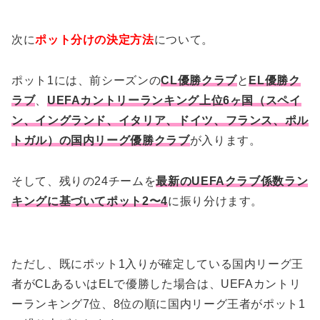
次に
ポット分けの決定方法
について。
ポット1には、前シーズンの
CL優勝クラブ
と
EL優勝ク
ラブ
、
UEFAカントリーランキング上位6ヶ国（スペイ
ン、イングランド、イタリア、ドイツ、フランス、ポル
トガル）の国内リーグ優勝クラブ
が入ります。
そして、残りの24チームを
最新のUEFAクラブ係数ラン
キングに基づいてポット2〜4
に振り分けます。
ただし、既にポット1入りが確定している国内リーグ王
者がCLあるいはELで優勝した場合は、UEFAカントリ
ーランキング7位、8位の順に国内リーグ王者がポット1