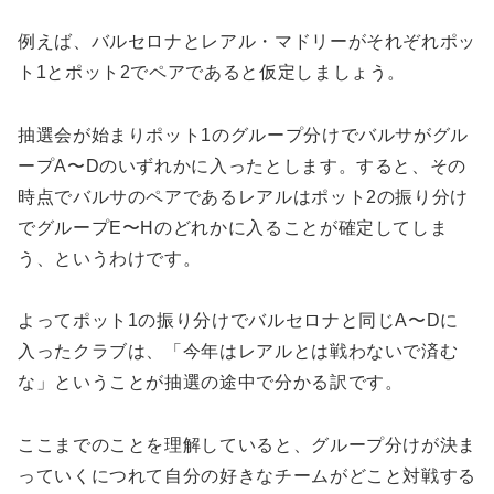
例えば、バルセロナとレアル・マドリーがそれぞれポッ
ト1とポット2でペアであると仮定しましょう。
抽選会が始まりポット1のグループ分けでバルサがグル
ープA〜Dのいずれかに入ったとします。すると、その
時点でバルサのペアであるレアルはポット2の振り分け
でグループE〜Hのどれかに入ることが確定してしま
う、というわけです。
よってポット1の振り分けでバルセロナと同じA〜Dに
入ったクラブは、「今年はレアルとは戦わないで済む
な」ということが抽選の途中で分かる訳です。
ここまでのことを理解していると、グループ分けが決ま
っていくにつれて自分の好きなチームがどこと対戦する