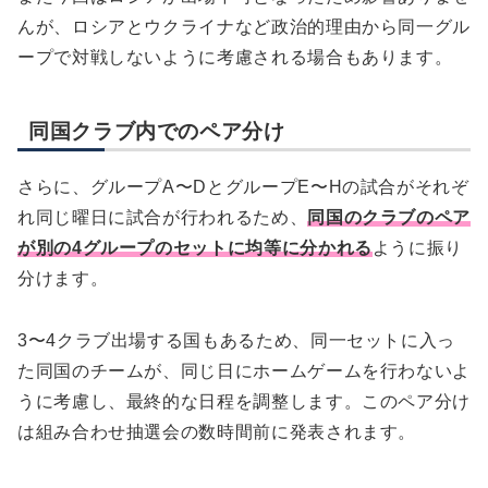
んが、ロシアとウクライナなど政治的理由から同一グル
ープで対戦しないように考慮される場合もあります。
同国クラブ内でのペア分け
さらに、グループA〜DとグループE〜Hの試合がそれぞ
れ同じ曜日に試合が行われるため、
同国のクラブのペア
が別の4グループのセットに均等に分かれる
ように振り
分けます。
3〜4クラブ出場する国もあるため、同一セットに入っ
た同国のチームが、同じ日にホームゲームを行わないよ
うに考慮し、最終的な日程を調整します。このペア分け
は組み合わせ抽選会の数時間前に発表されます。