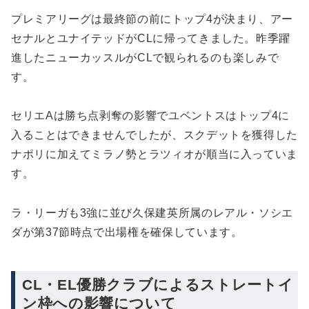
プレミアリーグは最終節の前にトップ4が決まり、アー
セナルとユナイテッドがCLに帰ってきました。昨季躍
進したニューカッスルがCLで観られるのも楽しみで
す。
セリエAは勝ち点剥奪の影響でユベントスはトップ4に
入ることはできませんでしたが、スクデットを獲得した
ナポリに加えてミラノ勢とラツィオが順当に入っていま
す。
ラ・リーガも3強に並び久保建英所属のレアル・ソシエ
ダが第37節時点で出場権を確保しています。
CL・EL優勝クラブによるストレートイ
ン枠への影響について