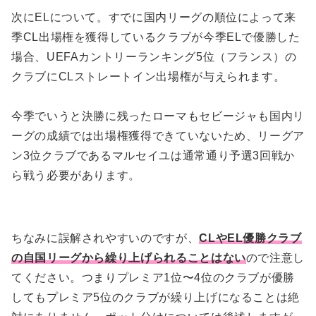
次にELについて。すでに国内リーグの順位によって来
季CL出場権を獲得しているクラブが今季ELで優勝した
場合、UEFAカントリーランキング5位（フランス）の
クラブにCLストレートイン出場権が与えられます。
今季でいうと決勝に残ったローマもセビージャも国内リ
ーグの成績では出場権獲得できていないため、リーグア
ン3位クラブであるマルセイユは通常通り予選3回戦か
ら戦う必要があります。
ちなみに誤解されやすいのですが、
CLやEL優勝クラブ
の自国リーグから繰り上げられることはない
ので注意し
てください。つまりプレミア1位〜4位のクラブが優勝
してもプレミア5位のクラブが繰り上げになることは絶