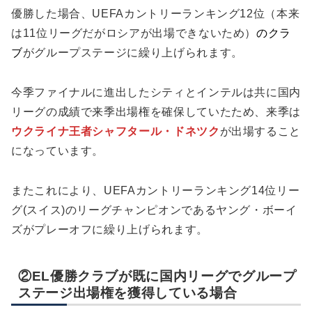
優勝した場合、UEFAカントリーランキング12位（本来
は11位リーグだがロシアが出場できないため）
のクラ
ブ
がグループステージに繰り上げられます。
今季ファイナルに進出したシティとインテルは共に国内
リーグの成績で来季出場権を確保していたため、来季は
ウクライナ王者シャフタール・ドネツク
が出場すること
になっています。
またこれにより、UEFAカントリーランキング14位リー
グ(スイス)のリーグチャンピオンであるヤング・ボーイ
ズがプレーオフに繰り上げられます。
②EL優勝クラブが既に国内リーグでグループ
ステージ出場権を獲得している場合