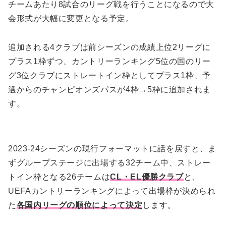
チームあたり8試合のリーグ戦を行うことになるので大
会形式が大幅に変更となる予定。
追加される4クラブは前シーズンの成績上位2リーグに
プラス1枠ずつ、カントリーランキング5位の国のリー
グ3位クラブにストレートイン枠としてプラス1枠、予
選からのチャンピオンズパスが4枠→5枠に追加されま
す。
2023-24シーズンの現行フォーマットに話を戻すと、ま
ずグループステージに出場する32チーム中、ストレー
トイン枠となる26チームは
CL・EL優勝クラブ
と、
UEFAカントリーランキングによって出場枠が決められ
た
各国内リーグの順位によって決定
します。