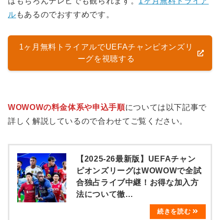
ばもちろんテレビでも観られます。
1ヶ月無料トライア
ル
もあるのでおすすめです。
1ヶ月無料トライアルでUEFAチャンピオンズリ
ーグを視聴する
WOWOWの料金体系や申込手順
については以下記事で
詳しく解説しているので合わせてご覧ください。
【2025-26最新版】UEFAチャン
ピオンズリーグはWOWOWで全試
合独占ライブ中継！お得な加入方
法について徹…