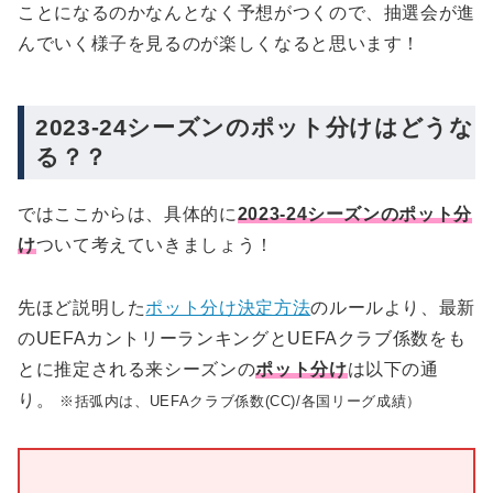
ことになるのかなんとなく予想がつくので、抽選会が進
んでいく様子を見るのが楽しくなると思います！
2023-24シーズンのポット分けはどうな
る？？
ではここからは、具体的に
2023-24シーズンのポット分
け
ついて考えていきましょう！
先ほど説明した
ポット分け決定方法
のルールより、最新
のUEFAカントリーランキングとUEFAクラブ係数をも
とに推定される来シーズンの
ポット分け
は以下の通
り。
※括弧内は、UEFAクラブ係数(CC)/各国リーグ成績）