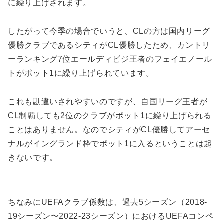
に繰り上げされます。
したがって今季の場合でいうと、CLの方は国内リーグ
優勝クラブであるシティがCL優勝したため、カントリ
ーランキング7位エールディビジ王者のフェイエノール
トがポット1に繰り上げられています。
これも勘違いされやすいのですが、自国リーグ王者が
CL制覇しても2位のクラブがポット1に繰り上げられる
ことはありません。なのでシティがCL優勝してアーセ
ナルがイングランド枠でポット1に入るということは起
きないです。
ちなみにUEFAクラブ係数は、過去5シーズン（2018-
19シーズン〜2022-23シーズン）におけるUEFAコンペ