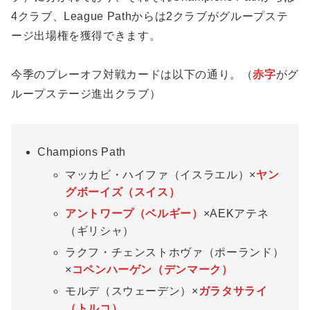
4クラブ、League Pathからは2クラブがグループステ
ージ出場権を獲得できます。
今季のプレーオフ対戦カードは以下の通り。（
赤字
がグ
ループステージ進出クラブ）
Champions Path
マッカビ・ハイファ（イスラエル）×
ヤン
グボーイズ（スイス）
アントワープ（ベルギー）
×AEKアテネ
（ギリシャ）
ラクフ・チェンストホヴァ（ポーランド）
×
コペンハーゲン（デンマーク）
モルデ（スウェーデン）×
ガラタサライ
（トルコ）