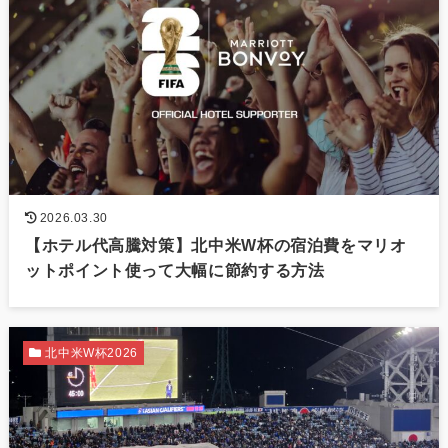
2026.03.30
【ホテル代高騰対策】北中米W杯の宿泊費をマリオ
ットポイント使って大幅に節約する方法
北中米W杯2026