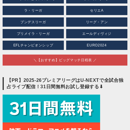
ラ・リーガ
セリエA
ブンデスリーガ
リーグ・アン
プリメイラ・リーガ
エールディヴィジ
EFLチャンピオンシップ
EURO2024
＼【おすすめ】ビッグマッチ日程表 ／
【PR】2025-26プレミアリーグはU-NEXTで全試合独
占ライブ配信！31日間無料お試し登録する⬇︎