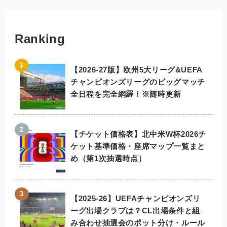
Ranking
【2026-27版】欧州5大リーグ&UEFA
チャンピオンズリーグのビッグマッチ
全日程を完全網羅！※随時更新
【チケット価格表】北中米W杯2026チ
ケット基準価格・座席マップ一覧まと
め（第1次抽選時点）
【2025-26】UEFAチャンピオンズリ
ーグ出場クラブは？CL出場条件と組
み合わせ抽選会のポット分け・ルール