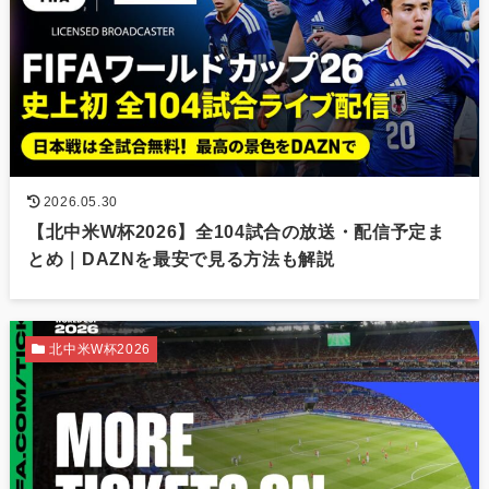
2026.05.30
【北中米W杯2026】全104試合の放送・配信予定ま
とめ｜DAZNを最安で見る方法も解説
北中米W杯2026