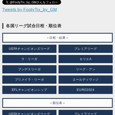
Tweets by FootyTix_by_GM
各国リーグ試合日程・順位表
＜日程・結果＞
UEFAチャンピオンズリーグ
プレミアリーグ
ラ・リーガ
セリエA
ブンデスリーガ
リーグ・アン
プリメイラ・リーガ
エールディヴィジ
EFLチャンピオンシップ
EURO2024
＜順位表＞
UEFAチャンピオンズリーグ
プレミアリーグ