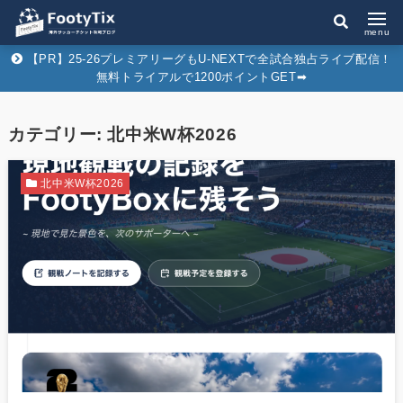
menu
【PR】25-26プレミアリーグもU-NEXTで全試合独占ライブ配信！
無料トライアルで1200ポイントGET➡︎
カテゴリー:
北中米W杯2026
北中米W杯2026