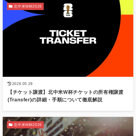
北中米W杯2026
2026.05.29
【チケット譲渡】北中米W杯チケットの所有権譲渡
(Transfer)の詳細・手順について徹底解説
北中米W杯2026