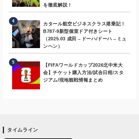
を徹底解説！
カタール航空ビジネスクラス搭乗記！
B787-9新型個室ドア付きシート
（2025.03 成田→ドーハ/ドーハ→ミュ
ンヘン）
【FIFAワールドカップ2026北中米大
会】チケット購入方法/試合日程/スタ
ジアム/現地観戦情報まとめ
タイムライン