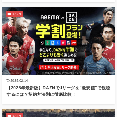
DAZN
2025.02.14
【2025年最新版】DAZNでJリーグを“最安値”で視聴
するには？契約方法別に徹底比較！
DAZN