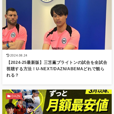
2024.08.24
【2024-25最新版】三笘薫ブライトンの試合を全試合
視聴する方法！U-NEXT/DAZN/ABEMAどれで観ら
れる？
DAZN