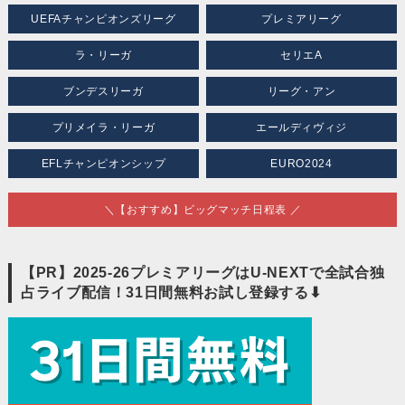
UEFAチャンピオンズリーグ
プレミアリーグ
ラ・リーガ
セリエA
ブンデスリーガ
リーグ・アン
プリメイラ・リーガ
エールディヴィジ
EFLチャンピオンシップ
EURO2024
＼【おすすめ】ビッグマッチ日程表 ／
【PR】2025-26プレミアリーグはU-NEXTで全試合独
占ライブ配信！31日間無料お試し登録する⬇︎