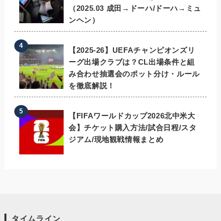
（2025.03 成田→ドーハ/ドーハ→ミュ
ンヘン）
【2025-26】UEFAチャンピオンズリ
ーグ出場クラブは？CL出場条件と組
み合わせ抽選会のポット分け・ルール
を徹底解説！
【FIFAワールドカップ2026北中米大
会】チケット購入方法/試合日程/スタ
ジアム/現地観戦情報まとめ
タイムライン