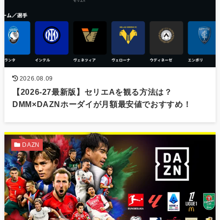
2026.08.09
【2026-27最新版】セリエAを観る方法は？
DMM×DAZNホーダイが月額最安値でおすすめ！
DAZN