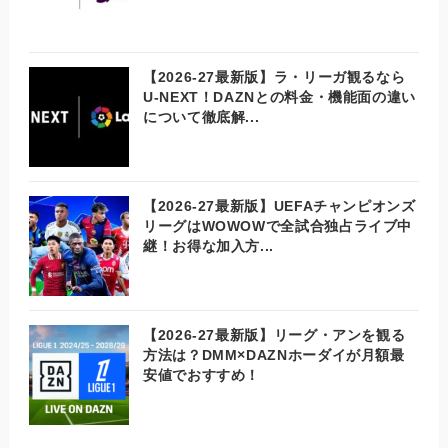
【2026-27最新版】ラ・リーガ観るなら
U-NEXT！DAZNとの料金・機能面の違い
について徹底解...
【2026-27最新版】UEFAチャンピオンズ
リーグはWOWOWで全試合独占ライブ中
継！お得な加入方...
【2026-27最新版】リーグ・アンを観る
方法は？DMM×DAZNホーダイが月額最
安値でおすすめ！