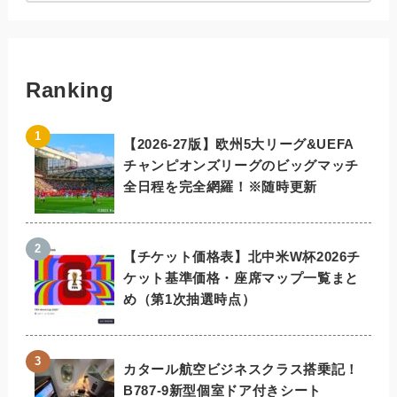
Ranking
【2026-27版】欧州5大リーグ&UEFA
チャンピオンズリーグのビッグマッチ
全日程を完全網羅！※随時更新
【チケット価格表】北中米W杯2026チ
ケット基準価格・座席マップ一覧まと
め（第1次抽選時点）
カタール航空ビジネスクラス搭乗記！
B787-9新型個室ドア付きシート