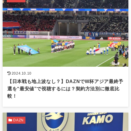
2024.10.10
【日本戦も地上波なし？】DAZNでW杯アジア最終予
選を“最安値”で視聴するには？契約方法別に徹底比
較！
DAZN