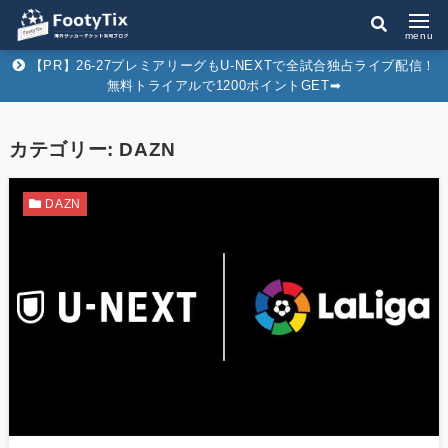
menu
【PR】26-27プレミアリーグもU-NEXTで全試合独占ライブ配信！
無料トライアルで1200ポイントGET➡︎
カテゴリー:
DAZN
DAZN