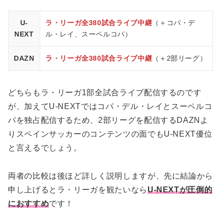
U-
ラ・リーガ全380試合ライブ中継
（＋コパ・デ
NEXT
ル・レイ、スーペルコパ）
DAZN
ラ・リーガ全380試合ライブ中継
（＋2部リーグ）
どちらもラ・リーガ1部全試合ライブ配信するのです
が、加えてU-NEXTではコパ・デル・レイとスーペルコ
パを独占配信するため、2部リーグを配信するDAZNよ
りスペインサッカーのコンテンツの面でもU-NEXT優位
と言えるでしょう。
両者の比較は後ほど詳しく説明しますが、先に結論から
申し上げるとラ・リーガを観たいなら
U-NEXTが圧倒的
におすすめ
です！