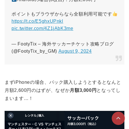
ポイントもブラウザからなら全額利用可能です
https://t.co/E5ghxUPnkl
pic.twitter.com/4Z1jAbK3me
— FootyTix – 海外サッカーチケット攻略ブログ
(@FootyTix_by_GM)
August 9, 2024
まずiPhoneの場合、パック購入しようとするとなんと
月額2,600円のはずが、なぜか
月額3,000円
となってし
まいます…！