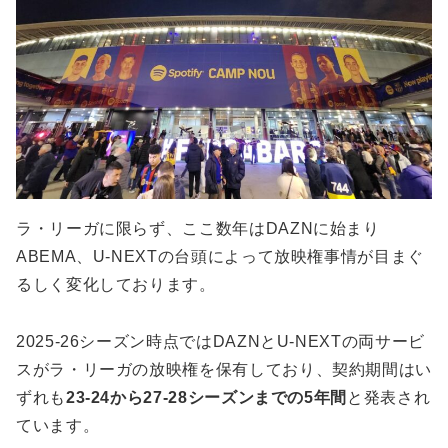
ラ・リーガに限らず、ここ数年はDAZNに始まり
ABEMA、U-NEXTの台頭によって放映権事情が目まぐ
るしく変化しております。
2025-26シーズン時点ではDAZNとU-NEXTの両サービ
スがラ・リーガの放映権を保有しており、契約期間はい
ずれも
23-24から27-28シーズンまでの5年間
と発表され
ています。