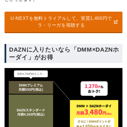
U-NEXTを無料トライアルして、実質1,400円で
ラ・リーガを視聴する
DAZNに入りたいなら「DMM×DAZNホ
ーダイ」がお得