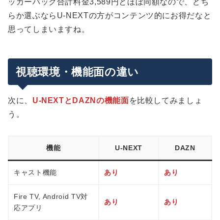
ッカーパック合計料金3,589円とほぼ同額なので、どち
らか選ぶならU-NEXTの方がコンテンツ的にお得だなと
思ってしまいますね。
視聴環境・機能面の違い
次に、
U-NEXTとDAZNの機能面
を比較してみましょ
う。
機能
U-NEXT
DAZN
キャスト機能
あり
あり
Fire TV, Android TV対
あり
あり
応アプリ