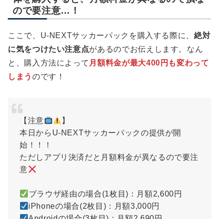
ので要注意…！
ここで、U-NEXTサッカーパックを購入する際に、
絶対
に気をつけたい注意点
があるのでお伝えします。なん
と、購入方法によって
月額料金が最大400円も変わって
しまう
のです！
【注意
】
本日からU-NEXTサッカーパックの提供が開
始！！！
ただしアプリ決済だと月額料金が異なるので要注
意
ブラウザ経由の場合(1枚目)：月額2,600円
iPhoneの場合(2枚目)：月額3,000円
Androidの場合(3枚目)：月額2,690円