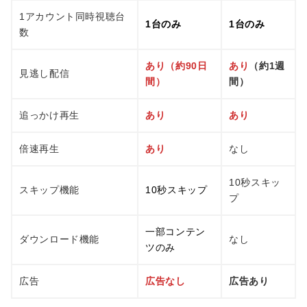
1アカウント同時視聴台
1台のみ
1台のみ
数
あり（約90日
あり
（約1週
見逃し配信
間）
間）
追っかけ再生
あり
あり
倍速再生
あり
なし
10秒スキッ
スキップ機能
10秒スキップ
プ
一部コンテン
ダウンロード機能
なし
ツのみ
広告
広告なし
広告あり