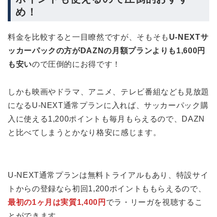
め！
料金を比較すると一目瞭然ですが、そもそも
U-NEXTサ
ッカーパックの方がDAZNの月額プランよりも1,600円
も安い
ので圧倒的にお得です！
しかも映画やドラマ、アニメ、テレビ番組なども見放題
になるU-NEXT通常プランに入れば、サッカーパック購
入に使える1,200ポイントも毎月もらえるので、DAZN
と比べてしまうとかなり格安に感じます。
U-NEXT通常プランは無料トライアルもあり、特設サイ
トからの登録なら初回1,200ポイントももらえるので、
最初の1ヶ月は実質1,400円
でラ・リーガを視聴するこ
とができます。