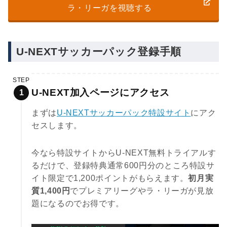
ラ・リーガを視聴する
U-NEXTサッカーパック登録手順
STEP
U-NEXT加入ページにアクセス
まずは
U-NEXTサッカーパック特設サイト
にアク
セスします。
今なら特設サイトからU-NEXT無料トライアルす
るだけで、登録特典通常600円分のところ特設サ
イト限定で1,200ポイントがもらえます。
初月実
質1,400円
でプレミアリーグやラ・リーガが見放
題になるのでお得です。