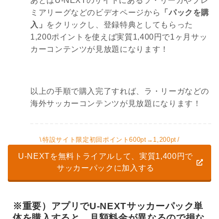
あとはU-NEXTのサイトにあるラ・リーガやプレ
ミアリーグなどのビデオページから
「パックを購
入」
をクリックし、登録特典としてもらった
1,200ポイントを使えば実質1,400円で1ヶ月サッ
カーコンテンツが見放題になります！
以上の手順で購入完了すれば、ラ・リーガなどの
海外サッカーコンテンツが見放題になります！
特設サイト限定初回ポイント600pt→1,200pt
U-NEXTを無料トライアルして、実質1,400円で
サッカーパックに加入する
※重要）アプリでU-NEXTサッカーパック単
体を購入すると、月額料金が異なるので損な