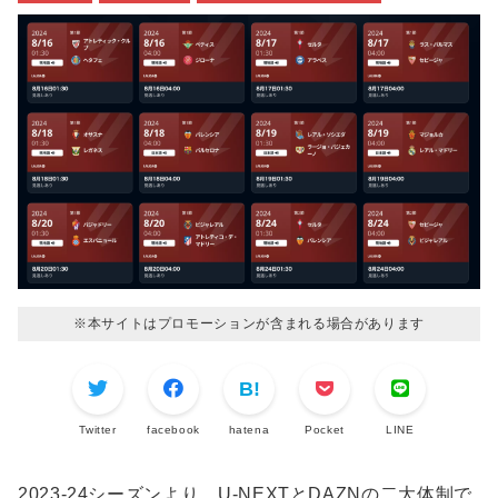
※本サイトはプロモーションが含まれる場合があります
Twitter
facebook
hatena
Pocket
LINE
2023-24シーズンより、U-NEXTとDAZNの二大体制で