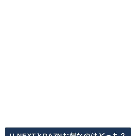
U-NEXTとDAZNお得なのはどっち？