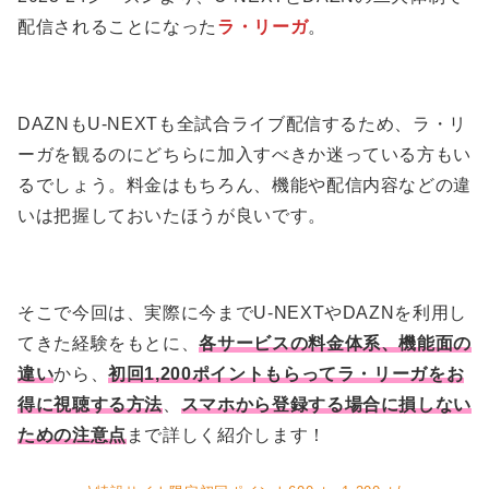
配信されることになった
ラ・リーガ
。
DAZNもU-NEXTも全試合ライブ配信するため、ラ・リ
ーガを観るのにどちらに加入すべきか迷っている方もい
るでしょう。料金はもちろん、機能や配信内容などの違
いは把握しておいたほうが良いです。
そこで今回は、実際に今までU-NEXTやDAZNを利用し
てきた経験をもとに、
各サービスの料金体系、機能面の
違い
から、
初回1,200ポイントもらってラ・リーガをお
得に視聴する方法
、
スマホから登録する場合に損しない
ための注意点
まで詳しく紹介します！