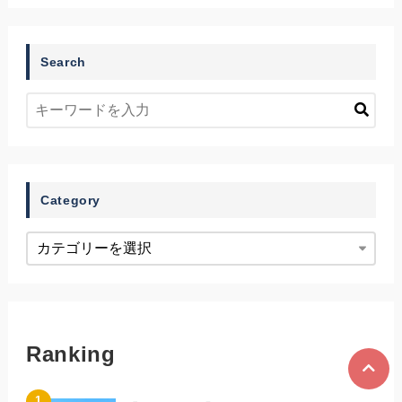
Search
Category
Ranking