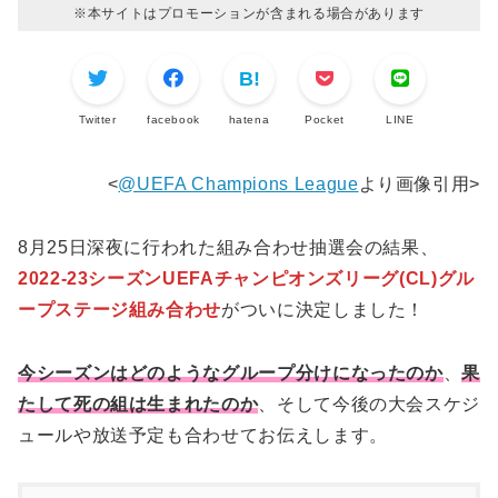
※本サイトはプロモーションが含まれる場合があります
Twitter
facebook
hatena
Pocket
LINE
<
@UEFA Champions League
より画像引用>
8月25日深夜に行われた組み合わせ抽選会の結果、
2022-23シーズンUEFAチャンピオンズリーグ(CL)グル
ープステージ組み合わせ
がついに決定しました！
今シーズンはどのようなグループ分けになったのか
、
果
たして死の組は生まれたのか
、そして今後の大会スケジ
ュールや放送予定も合わせてお伝えします。