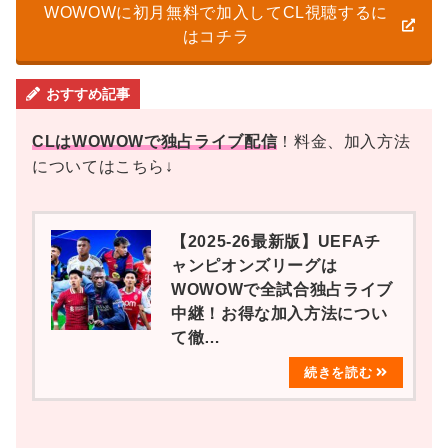
WOWOWに初月無料で加入してCL視聴するに
はコチラ
おすすめ記事
CLはWOWOWで独占ライブ配信
！料金、加入方法
についてはこちら↓
【2025-26最新版】UEFAチ
ャンピオンズリーグは
WOWOWで全試合独占ライブ
中継！お得な加入方法につい
て徹…