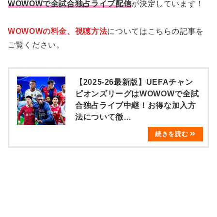
WOWOWで全試合独占ライブ配信
が決定しています！
WOWOWの料金、視聴方法
についてはこちらの記事を
ご覧ください。
【2025-26最新版】UEFAチャン
ピオンズリーグはWOWOWで全試
合独占ライブ中継！お得な加入方
法について徹…