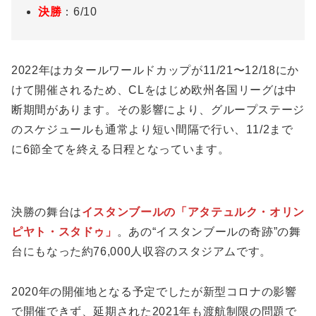
決勝
：6/10
2022年はカタールワールドカップが11/21〜12/18にか
けて開催されるため、CLをはじめ欧州各国リーグは中
断期間があります。その影響により、グループステージ
のスケジュールも通常より短い間隔で行い、11/2まで
に6節全てを終える日程となっています。
決勝の舞台は
イスタンブールの「アタテュルク・オリン
ピヤト・スタドゥ」
。あの“イスタンブールの奇跡”の舞
台にもなった約76,000人収容のスタジアムです。
2020年の開催地となる予定でしたが新型コロナの影響
で開催できず、延期された2021年も渡航制限の問題で