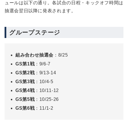
ュールは以下の通り。各試合の日程・キックオフ時間は
抽選会翌日以降に発表されます。
グループステージ
組み合わせ抽選会
：8/25
GS第1戦
：9/6-7
GS第2戦
：9/13-14
GS第3戦
：10/4-5
GS第4戦
：10/11-12
GS第5戦
：10/25-26
GS第6戦
：11/1-2