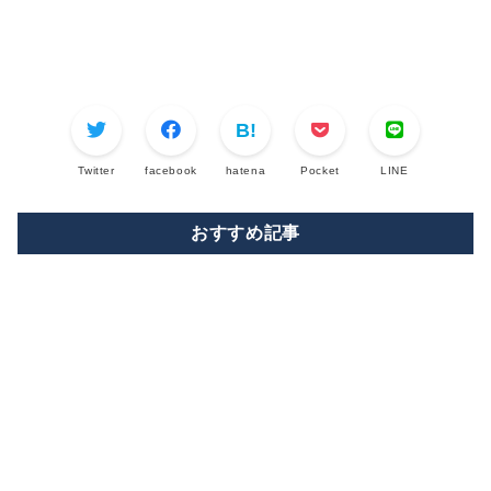
Twitter
facebook
hatena
Pocket
LINE
おすすめ記事