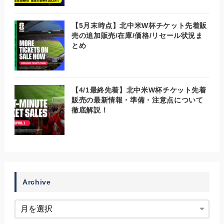
【5月末時点】北中米W杯チケット先着販
売の追加販売/在庫/価格/リセール状況ま
とめ
【4/1最終先着】北中米W杯チケット先着
販売の最新情報・準備・注意点について
徹底解説！
Archive