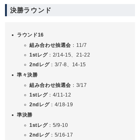
決勝ラウンド
ラウンド16
組み合わせ抽選会
：11/7
1stレグ
：2/14-15、21-22
2ndレグ
：3/7-8、14-15
準々決勝
組み合わせ抽選会
：3/17
1stレグ
：4/11-12
2ndレグ
：4/18-19
準決勝
1stレグ
：5/9-10
2ndレグ
：5/16-17