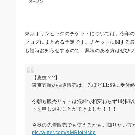
東京オリンピックのチケットについては、今年
ブログにまとめる予定です。チケットに関する
も随時お知らせするので、興味のある方はぜひ
【裏技？?️】
東京五輪の抽選販売は、先ほど11:59に受付
今朝も販売サイトは混雑で相変わらず1時間
トを申し込むことができました！！！
今秋の先着販売でも使えるかも。知りたい方
pic.twitter.com/XMRIolNcbp