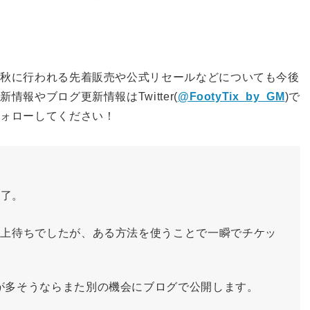
の秋に行われる先着販売や公式リセールなどについても今後
最新情報やブログ更新情報は
Twitter
(
@FootyTix_by_GM
)で
フォローしてください！
終了。
以上待ちでしたが、ある方法を使うことで一瞬でチケッ
が多そうならまた別の機会にブログで公開します。