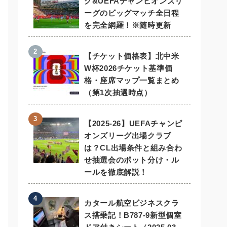
グ&UEFAチャンピオンズリ
ーグのビッグマッチ全日程
を完全網羅！※随時更新
【チケット価格表】北中米
W杯2026チケット基準価
格・座席マップ一覧まとめ
（第1次抽選時点）
【2025-26】UEFAチャンピ
オンズリーグ出場クラブ
は？CL出場条件と組み合わ
せ抽選会のポット分け・ル
ールを徹底解説！
カタール航空ビジネスクラ
ス搭乗記！B787-9新型個室