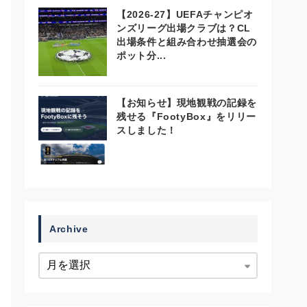
【2026-27】UEFAチャンピオ
ンズリーグ出場クラブは？CL
出場条件と組み合わせ抽選会の
ポット分...
【お知らせ】現地観戦の記録を
残せる『FootyBox』をリリー
スしました！
Archive