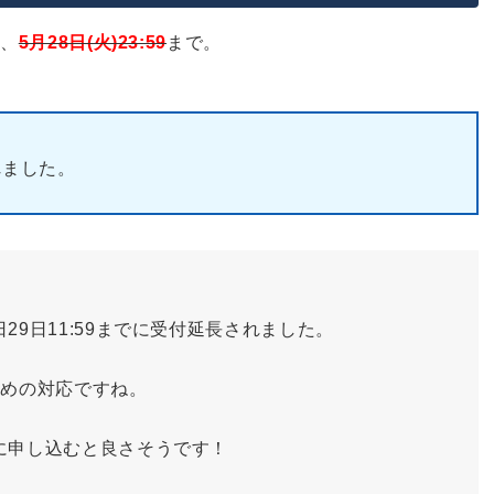
なかったら？
は、
5月28日(火)23:59
まで。
れました。
9日11:59までに受付延長されました。
ための対応ですね。
に申し込むと良さそうです！