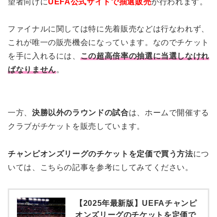
望者向けに
UEFA公式サイトで抽選販売
が行われます。
ファイナルに関しては特に先着販売などは行なわれず、
これが唯一の販売機会になっています。なのでチケット
を手に入れるには、
この超高倍率の抽選に当選しなけれ
ばなりません
。
一方、
決勝以外のラウンドの試合
は、ホームで開催する
クラブがチケットを販売しています。
チャンピオンズリーグのチケットを定価で買う方法
につ
いては、こちらの記事を参考にしてみてください。
【2025年最新版】UEFAチャンピ
オンズリーグのチケットを定価で