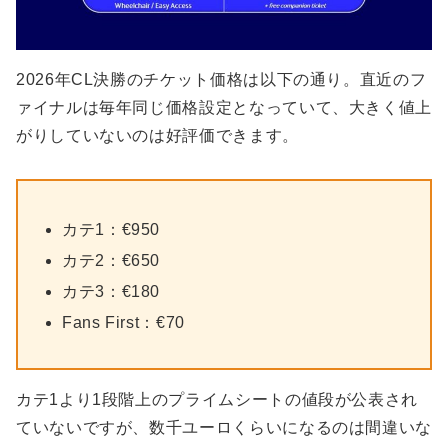
2026年CL決勝のチケット価格は以下の通り。直近のフ
ァイナルは毎年同じ価格設定となっていて、大きく値上
がりしていないのは好評価できます。
カテ1：€950
カテ2：€650
カテ3：€180
Fans First：€70
カテ1より1段階上のプライムシートの値段が公表され
ていないですが、数千ユーロくらいになるのは間違いな