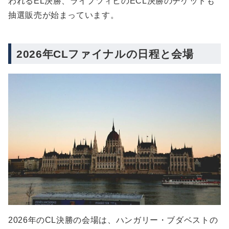
われるEL決勝、ライプツィヒのECL決勝のチケットも
抽選販売が始まっています。
2026年CLファイナルの日程と会場
2026年のCL決勝の会場は、ハンガリー・ブダベストの