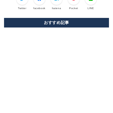
Twitter
facebook
hatena
Pocket
LINE
おすすめ記事