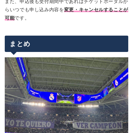
また、申込後も受付期間中であればチケットポータルか
らいつでも申し込み内容を
変更・キャンセルすることが
可能
です。
まとめ