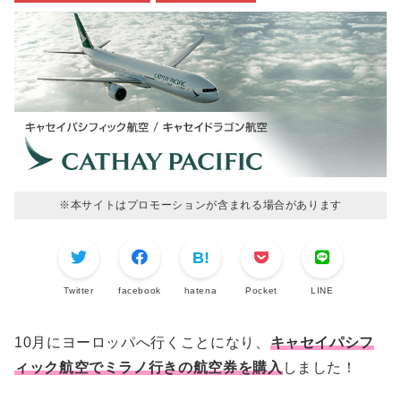
※本サイトはプロモーションが含まれる場合があります
Twitter
facebook
hatena
Pocket
LINE
10月にヨーロッパへ行くことになり、
キャセイパシフ
ィック航空でミラノ行きの航空券を購入
しました！