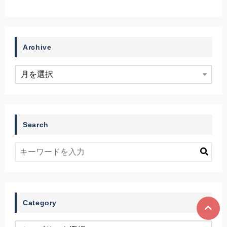
Archive
Search
Category