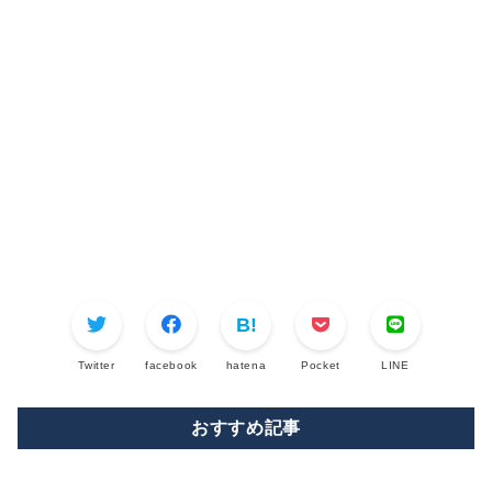
Twitter
facebook
hatena
Pocket
LINE
おすすめ記事