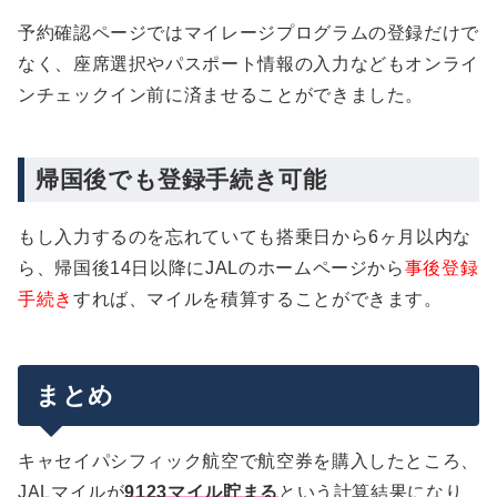
予約確認ページではマイレージプログラムの登録だけで
なく、座席選択やパスポート情報の入力などもオンライ
ンチェックイン前に済ませることができました。
帰国後でも登録手続き可能
もし入力するのを忘れていても搭乗日から6ヶ月以内な
ら、帰国後14日以降にJALのホームページから
事後登録
手続き
すれば、マイルを積算することができます。
まとめ
キャセイパシフィック航空で航空券を購入したところ、
JALマイルが
9123マイル貯まる
という計算結果になり