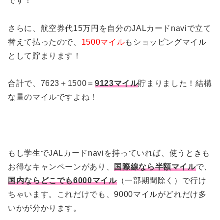
です！
さらに、航空券代15万円を自分のJALカードnaviで立て
替えて払ったので、
1500マイル
もショッピングマイル
として貯まります！
合計で、7623＋1500＝
9123マイル
貯まりました！結構
な量のマイルですよね！
もし学生でJALカードnaviを持っていれば、使うときも
お得なキャンペーンがあり、
国際線なら半額マイル
で、
国内ならどこでも6000マイル
（一部期間除く）で行け
ちゃいます。これだけでも、9000マイルがどれだけ多
いかが分かります。