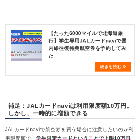
【たった6000マイルで北海道旅
行】学生専用JALカードnaviで国
内線往復特典航空券を予約してみ
た
補足：JALカードnaviは利用限度額10万円。
しかし、一時的に増額できる
JALカードnaviで航空券を買う場合に注意したいのが利
用限度額で、
学生限定カードということで上限10万円