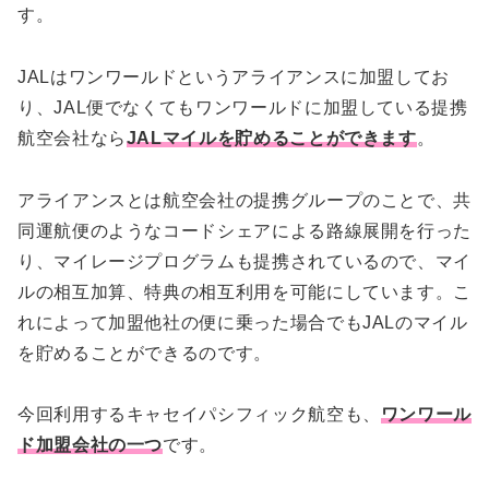
す。
JALはワンワールドというアライアンスに加盟してお
り、JAL便でなくてもワンワールドに加盟している提携
航空会社なら
JALマイルを貯めることができます
。
アライアンスとは航空会社の提携グループのことで、共
同運航便のようなコードシェアによる路線展開を行った
り、マイレージプログラムも提携されているので、マイ
ルの相互加算、特典の相互利用を可能にしています。こ
れによって加盟他社の便に乗った場合でもJALのマイル
を貯めることができるのです。
今回利用するキャセイパシフィック航空も、
ワンワール
ド加盟会社の一つ
です。