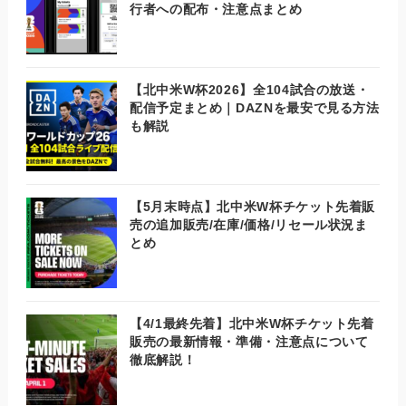
行者への配布・注意点まとめ
【北中米W杯2026】全104試合の放送・
配信予定まとめ｜DAZNを最安で見る方法
も解説
【5月末時点】北中米W杯チケット先着販
売の追加販売/在庫/価格/リセール状況ま
とめ
【4/1最終先着】北中米W杯チケット先着
販売の最新情報・準備・注意点について
徹底解説！