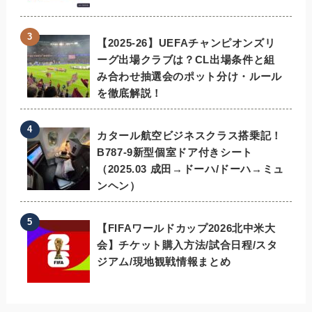
【2025-26】UEFAチャンピオンズリ
ーグ出場クラブは？CL出場条件と組
み合わせ抽選会のポット分け・ルール
を徹底解説！
カタール航空ビジネスクラス搭乗記！
B787-9新型個室ドア付きシート
（2025.03 成田→ドーハ/ドーハ→ミュ
ンヘン）
【FIFAワールドカップ2026北中米大
会】チケット購入方法/試合日程/スタ
ジアム/現地観戦情報まとめ