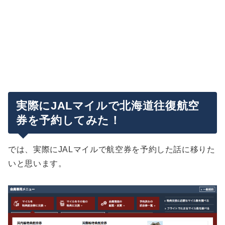
実際にJALマイルで北海道往復航空
券を予約してみた！
では、実際にJALマイルで航空券を予約した話に移りた
いと思います。