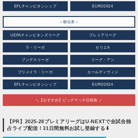
EFLチャンピオンシップ
EURO2024
＜順位表＞
UEFAチャンピオンズリーグ
プレミアリーグ
ラ・リーガ
セリエA
ブンデスリーガ
リーグ・アン
プリメイラ・リーガ
エールディヴィジ
EFLチャンピオンシップ
EURO2024
＼【おすすめ】ビッグマッチ日程表 ／
【PR】2025-26プレミアリーグはU-NEXTで全試合独
占ライブ配信！31日間無料お試し登録する⬇︎