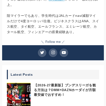
上。
陸マイラーでもあり、学生時代はJALカードnavi減額マイ
ルだけで4度ヨーロッパ往復。ビジネスクラスはANA、スイ
ス航空、タイ航空、エールフランス、エミレーツ航空、カ
タール航空、フィンエアーの搭乗経験あり。
＼ Follow me ／
Latest Posts
【2026-27最新版】ブンデスリーガを観
る方法は？DMM×DAZNホーダイが月額
最安値でおすすめ！