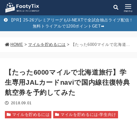
menu
【PR】25-26プレミアリーグもU-NEXTで全試合独占ライブ配信！
無料トライアルで1200ポイントGET➡︎
HOME
>
マイルを貯めるには
>
【たった6000マイルで北海道旅行】学生専用JALカードnaviで国内線往復特典航空券を予約してみた
【たった6000マイルで北海道旅行】学
生専用JALカードnaviで国内線往復特典
航空券を予約してみた
2018.09.01
マイルを貯めるには
マイルを貯めるには-学生向け