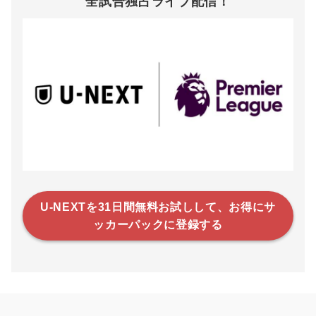
全試合独占ライブ配信！
U-NEXTを31日間無料お試しして、お得にサ
ッカーパックに登録する