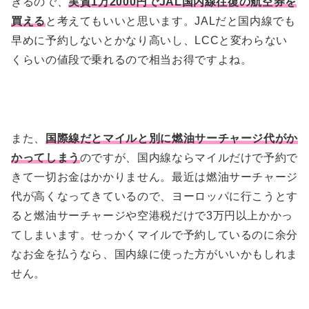
きるので、
実質1万2000円でJAL国内線往復の航空券を
買える
と考えてもいいと思います。JALだと国内線でも
早めに予約しないとかなり高いし、LCCと変わらない
くらいの値段で乗れるので相当お得ですよね。
また、
国際線だとマイルと別に燃油サーチャージ代がか
かってしまう
のですが、国内線ならマイルだけで予約で
きて一切お金はかかりません。最近は燃油サーチャージ
代が高くなってきているので、ヨーロッパに行こうとす
ると燃油サーチャージや空港税だけで3万円以上かかっ
てしまいます。せっかくマイルで予約しているのに余分
なお金を払うなら、国内線に使った方がいいかもしれま
せん。