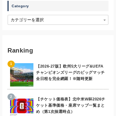
Category
Ranking
【2026-27版】欧州5大リーグ&UEFA
チャンピオンズリーグのビッグマッチ
全日程を完全網羅！※随時更新
【チケット価格表】北中米W杯2026チ
ケット基準価格・座席マップ一覧まと
め（第1次抽選時点）