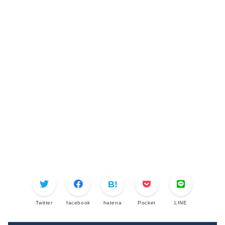
Twitter
facebook
hatena
Pocket
LINE