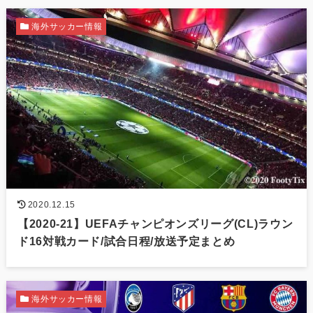
海外サッカー情報
2020.12.15
【2020-21】UEFAチャンピオンズリーグ(CL)ラウン
ド16対戦カード/試合日程/放送予定まとめ
海外サッカー情報