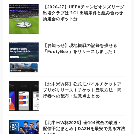
【2026-27】UEFAチャンピオンズリーグ
出場クラブは？CL出場条件と組み合わせ
抽選会のポット分...
【お知らせ】現地観戦の記録を残せる
『FootyBox』をリリースしました！
【北中米W杯】公式モバイルチケットア
プリがリリース！チケット受取方法・同
行者への配布・注意点まとめ
【北中米W杯2026】全104試合の放送・
配信予定まとめ｜DAZNを最安で見る方法