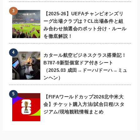
【2025-26】UEFAチャンピオンズリ
ーグ出場クラブは？CL出場条件と組
み合わせ抽選会のポット分け・ルール
を徹底解説！
カタール航空ビジネスクラス搭乗記！
B787-9新型個室ドア付きシート
（2025.03 成田→ドーハ/ドーハ→ミュ
ンヘン）
【FIFAワールドカップ2026北中米大
会】チケット購入方法/試合日程/スタ
ジアム/現地観戦情報まとめ