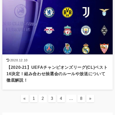
2020.12.10
【2020-21】UEFAチャンピオンズリーグ(CL)ベスト
16決定！組み合わせ抽選会のルールや放送について
徹底解説！
«
1
2
3
4
…
8
»