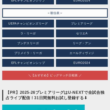
EFLチャンピオンシップ
EURO2024
＜順位表＞
UEFAチャンピオンズリーグ
プレミアリーグ
ラ・リーガ
セリエA
ブンデスリーガ
リーグ・アン
プリメイラ・リーガ
エールディヴィジ
EFLチャンピオンシップ
EURO2024
＼【おすすめ】ビッグマッチ日程表 ／
【PR】2025-26プレミアリーグはU-NEXTで全試合独
占ライブ配信！31日間無料お試し登録する⬇︎