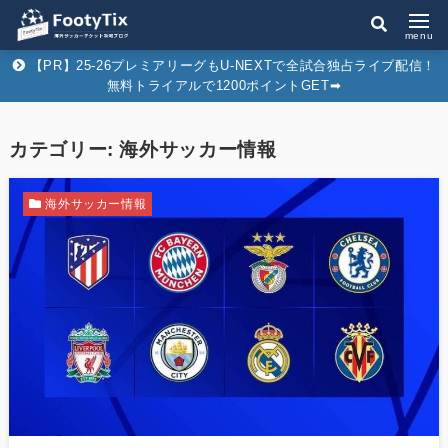
menu
【PR】25-26プレミアリーグもU-NEXTで全試合独占ライブ配信！
無料トライアルで1200ポイントGET➡︎
カテゴリー:
海外サッカー情報
海外サッカー情報