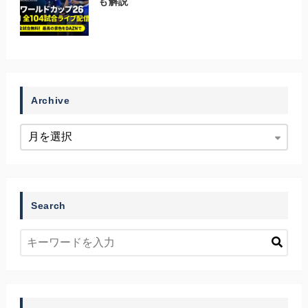
も解説
Archive
Search