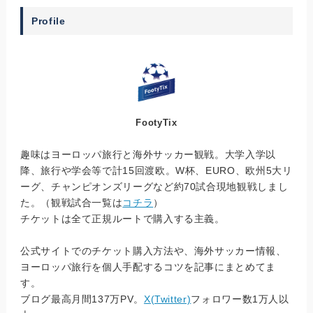
Profile
FootyTix
趣味はヨーロッパ旅行と海外サッカー観戦。大学入学以
降、旅行や学会等で計15回渡欧。W杯、EURO、欧州5大リ
ーグ、チャンピオンズリーグなど約70試合現地観戦しまし
た。（観戦試合一覧は
コチラ
）
チケットは全て正規ルートで購入する主義。
公式サイトでのチケット購入方法や、海外サッカー情報、
ヨーロッパ旅行を個人手配するコツを記事にまとめてま
す。
ブログ最高月間137万PV。
X(Twitter)
フォロワー数1万人以