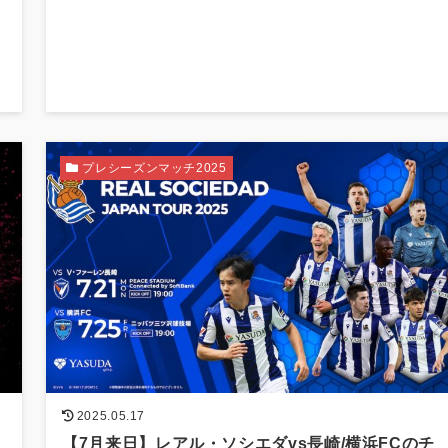
プレシーズンマッチ2025
2025.05.17
【7月来日】レアル・ソシエダvs長崎/横浜FCのチ