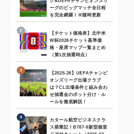
グ&UEFAチャンピオンズリ
ーグのビッグマッチ全日程
を完全網羅！※随時更新
【チケット価格表】北中米
W杯2026チケット基準価
格・座席マップ一覧まとめ
（第1次抽選時点）
【2025-26】UEFAチャンピ
オンズリーグ出場クラブ
は？CL出場条件と組み合わ
せ抽選会のポット分け・ル
ールを徹底解説！
カタール航空ビジネスクラ
ス搭乗記！B787-9新型個室