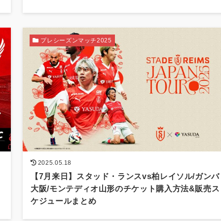
プレシーズンマッチ2025
2025.05.18
【7月来日】スタッド・ランスvs柏レイソル/ガンバ
大阪/モンテディオ山形のチケット購入方法&販売ス
ケジュールまとめ