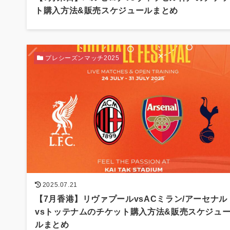
ト購入方法&販売スケジュールまとめ
プレシーズンマッチ2025
2025.07.21
【7月香港】リヴァプールvsACミラン/アーセナル
vsトッテナムのチケット購入方法&販売スケジュ
ルまとめ