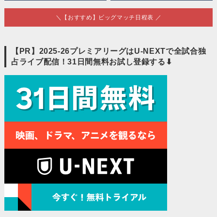
＼【おすすめ】ビッグマッチ日程表 ／
【PR】2025-26プレミアリーグはU-NEXTで全試合独
占ライブ配信！31日間無料お試し登録する⬇︎