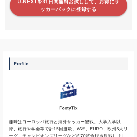
U-NEXTを31日間無料お試しして、お得にサ
ッカーパックに登録する
Profile
FootyTix
趣味はヨーロッパ旅行と海外サッカー観戦。大学入学以
降、旅行や学会等で計15回渡欧。W杯、EURO、欧州5大リ
ーグ、チャンピオンズリーグなど約70試合現地観戦しまし