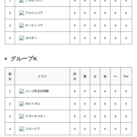
アルゼンチン
1
0
0
0
0
0
0
アルジェリア
2
0
0
0
0
0
0
オーストリア
3
0
0
0
0
0
0
ヨルダン
4
0
0
0
0
0
0
グループK
順
試
クラブ
勝
分
負
+/-
Pts
位
合
コンゴ民主共和国
1
0
0
0
0
0
0
ポルトガル
2
0
0
0
0
0
0
ウズベキスタン
3
0
0
0
0
0
0
コロンビア
4
0
0
0
0
0
0