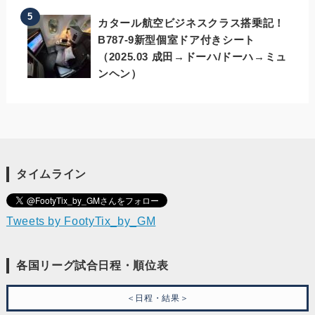
カタール航空ビジネスクラス搭乗記！
B787-9新型個室ドア付きシート
（2025.03 成田→ドーハ/ドーハ→ミュ
ンヘン）
タイムライン
Tweets by FootyTix_by_GM
各国リーグ試合日程・順位表
＜日程・結果＞