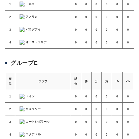
トルコ
1
0
0
0
0
0
0
アメリカ
2
0
0
0
0
0
0
パラグアイ
3
0
0
0
0
0
0
オーストラリア
4
0
0
0
0
0
0
グループE
順
試
クラブ
勝
分
負
+/-
Pts
位
合
ドイツ
1
0
0
0
0
0
0
キュラソー
2
0
0
0
0
0
0
コートジボワール
3
0
0
0
0
0
0
エクアドル
4
0
0
0
0
0
0