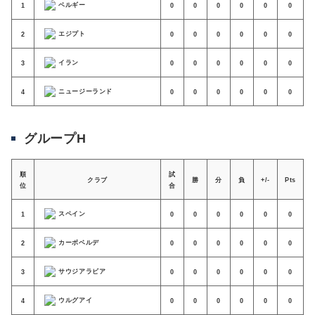
ベルギー
1
0
0
0
0
0
0
エジプト
2
0
0
0
0
0
0
イラン
3
0
0
0
0
0
0
ニュージーランド
4
0
0
0
0
0
0
グループH
順
試
クラブ
勝
分
負
+/-
Pts
位
合
スペイン
1
0
0
0
0
0
0
カーボベルデ
2
0
0
0
0
0
0
サウジアラビア
3
0
0
0
0
0
0
ウルグアイ
4
0
0
0
0
0
0