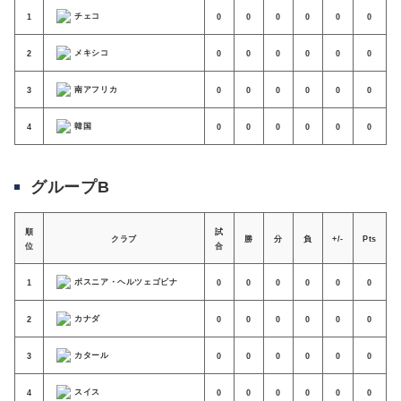
チェコ
1
0
0
0
0
0
0
メキシコ
2
0
0
0
0
0
0
南アフリカ
3
0
0
0
0
0
0
韓国
4
0
0
0
0
0
0
グループB
順
試
クラブ
勝
分
負
+/-
Pts
位
合
ボスニア・ヘルツェゴビナ
1
0
0
0
0
0
0
カナダ
2
0
0
0
0
0
0
カタール
3
0
0
0
0
0
0
スイス
4
0
0
0
0
0
0