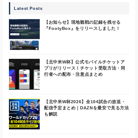
Latest Posts
【お知らせ】現地観戦の記録を残せる
『FootyBox』をリリースしました！
【北中米W杯】公式モバイルチケットア
プリがリリース！チケット受取方法・同
行者への配布・注意点まとめ
【北中米W杯2026】全104試合の放送・
配信予定まとめ｜DAZNを最安で見る方法
も解説