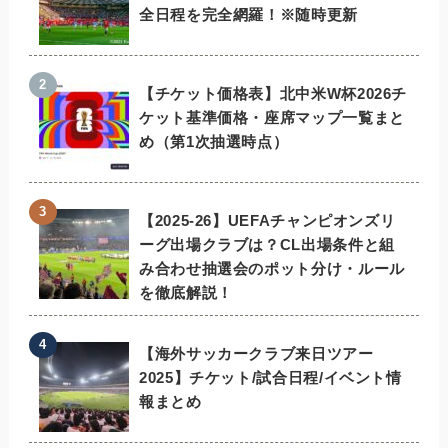
全日程を完全網羅！※随時更新
【チケット価格表】北中米W杯2026チ
ケット基準価格・座席マップ一覧まと
め（第1次抽選時点）
【2025-26】UEFAチャンピオンズリ
ーグ出場クラブは？CL出場条件と組
み合わせ抽選会のポット分け・ルール
を徹底解説！
【海外サッカークラブ来日ツアー
2025】チケット/試合日程/イベント情
報まとめ