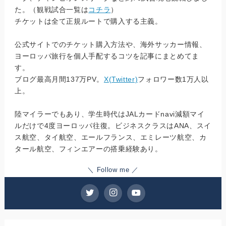
た。（観戦試合一覧は
コチラ
）
チケットは全て正規ルートで購入する主義。
公式サイトでのチケット購入方法や、海外サッカー情報、
ヨーロッパ旅行を個人手配するコツを記事にまとめてま
す。
ブログ最高月間137万PV。
X(Twitter)
フォロワー数1万人以
上。
陸マイラーでもあり、学生時代はJALカードnavi減額マイ
ルだけで4度ヨーロッパ往復。ビジネスクラスはANA、スイ
ス航空、タイ航空、エールフランス、エミレーツ航空、カ
タール航空、フィンエアーの搭乗経験あり。
＼ Follow me ／