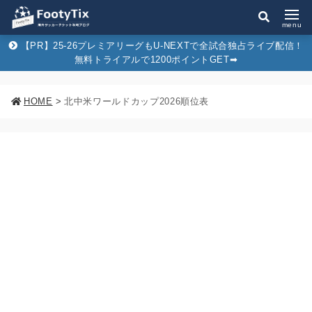
menu
【PR】25-26プレミアリーグもU-NEXTで全試合独占ライブ配信！
無料トライアルで1200ポイントGET➡︎
HOME
>
北中米ワールドカップ2026順位表