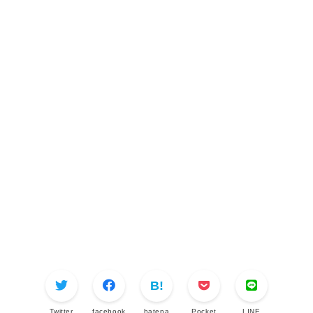
Twitter
facebook
hatena
Pocket
LINE