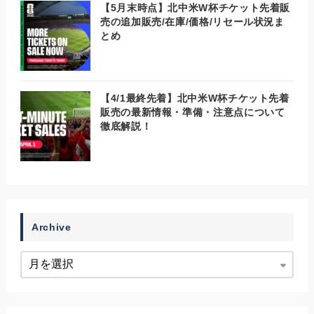
【5月末時点】北中米W杯チケット先着販
売の追加販売/在庫/価格/リセール状況ま
とめ
【4/1最終先着】北中米W杯チケット先着
販売の最新情報・準備・注意点について
徹底解説！
Archive