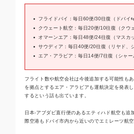
フライドバイ：毎日60便/30往復（ドバイ
クウェート航空：毎日20便/10往復（ク
オマーンエア：毎日48便/24往復（マスカ
サウディア：毎日40便/20往復（リヤド、
エア・アラビア：毎日14便/7往復（シャー
フライト数や航空会社は今後追加する可能性もある
を拠点とするエア・アラビアも運航決定を発表
するという話も出ています。
日本-アブダビ直行便のあるエティハド航空も追
際空港もドバイ市内から近いのでエミレーツ航