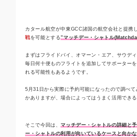
カタール航空が中東GCC諸国の航空会社と提携
戦
を可能とする
”マッチデー・シャトル(Matchday 
まずはフライドバイ、オマーン・エア、サウデ
毎日何十便ものフライトを追加してサポーター
れる可能性もあるようです。
5月31日から実際に予約可能になったので調べ
かありますが、場合によってはうまく活用でき
そこで今回は、
マッチデー・シャトルの詳細と
ー・シャトルの利用が向いているケースと向か