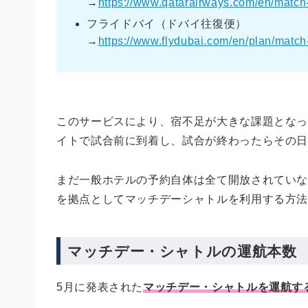
→
https://www.qatarairways.com/en/match-
フライドバイ（ドバイ往復便）
→
https://www.flydubai.com/en/plan/match-
このサービスにより、宿不足が大きな課題とな
イトで試合前に到着し、試合が終わったらその
まだ一般ホテルの予約自体は全て開放されてい
を拠点としてマッチデーシャトルを利用する方
マッチデー・シャトルの運航本数
5月に発表された
マッチデー・シャトルを運航す