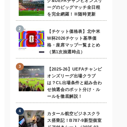
グ&UEFAチャンピオンズリ
ーグのビッグマッチ全日程
を完全網羅！※随時更新
【チケット価格表】北中米
W杯2026チケット基準価
格・座席マップ一覧まとめ
（第1次抽選時点）
【2025-26】UEFAチャンピ
オンズリーグ出場クラブ
は？CL出場条件と組み合わ
せ抽選会のポット分け・ル
ールを徹底解説！
カタール航空ビジネスクラ
ス搭乗記！B787-9新型個室