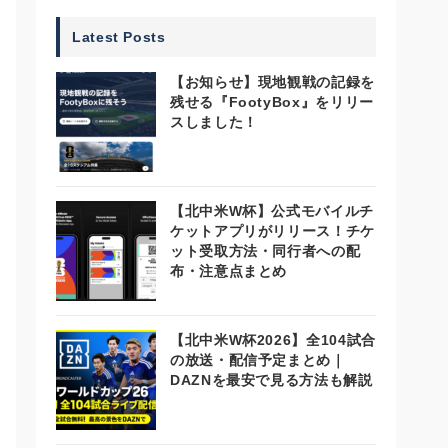
Latest Posts
【お知らせ】現地観戦の記録を
残せる『FootyBox』をリリー
スしました！
【北中米W杯】公式モバイルチ
ケットアプリがリリース！チケ
ット受取方法・同行者への配
布・注意点まとめ
【北中米W杯2026】全104試合
の放送・配信予定まとめ｜
DAZNを最安で見る方法も解説