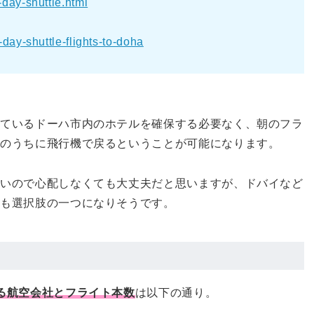
day-shuttle.html
day-shuttle-flights-to-doha
っているドーハ市内のホテルを確保する必要なく、朝のフラ
日のうちに飛行機で戻るということが可能になります。
ないので心配しなくても大丈夫だと思いますが、ドバイなど
法も選択肢の一つになりそうです。
る航空会社とフライト本数
は以下の通り。