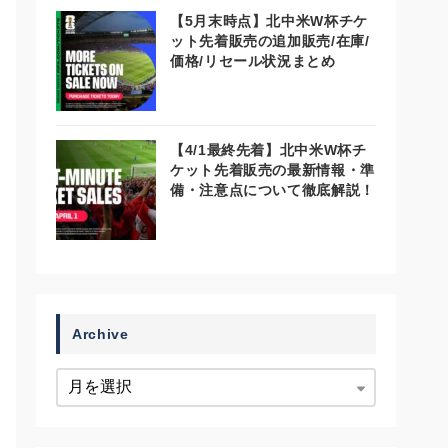
【5月末時点】北中米W杯チケ
ット先着販売の追加販売/在庫/
価格/リセール状況まとめ
【4/1最終先着】北中米W杯チ
ケット先着販売の最新情報・準
備・注意点について徹底解説！
Archive