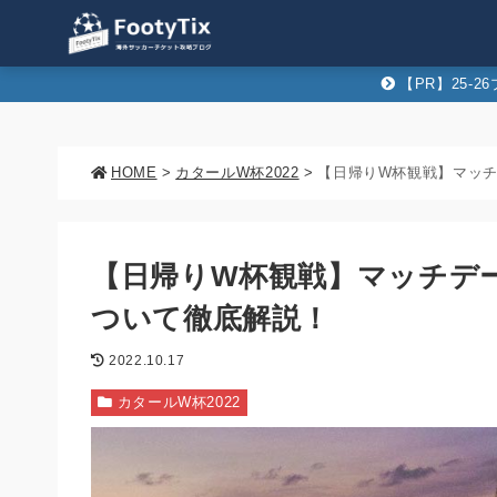
【PR】25-
HOME
>
カタールW杯2022
>
【日帰りW杯観戦】マッ
【日帰りW杯観戦】マッチデ
ついて徹底解説！
2022.10.17
カタールW杯2022