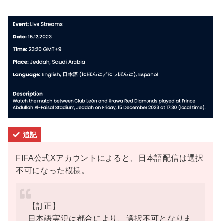
追記
FIFA公式Xアカウントによると、日本語配信は選択
不可になった模様。
【訂正】
日本語実況は都合により、選択不可となりま