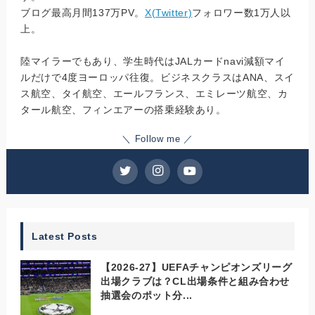
ブログ最高月間137万PV。
X(Twitter)
フォロワー数1万人以
上。
陸マイラーでもあり、学生時代はJALカードnavi減額マイ
ルだけで4度ヨーロッパ往復。ビジネスクラスはANA、スイ
ス航空、タイ航空、エールフランス、エミレーツ航空、カ
タール航空、フィンエアーの搭乗経験あり。
＼ Follow me ／
Latest Posts
【2026-27】UEFAチャンピオンズリーグ
出場クラブは？CL出場条件と組み合わせ
抽選会のポット分...