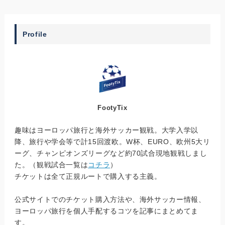
Profile
FootyTix
趣味はヨーロッパ旅行と海外サッカー観戦。大学入学以
降、旅行や学会等で計15回渡欧。W杯、EURO、欧州5大リ
ーグ、チャンピオンズリーグなど約70試合現地観戦しまし
た。（観戦試合一覧は
コチラ
）
チケットは全て正規ルートで購入する主義。
公式サイトでのチケット購入方法や、海外サッカー情報、
ヨーロッパ旅行を個人手配するコツを記事にまとめてま
す。