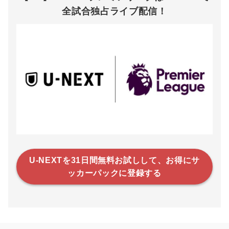
全試合独占ライブ配信！
U-NEXTを31日間無料お試しして、お得にサ
ッカーパックに登録する