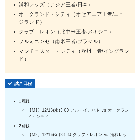
浦和レッズ（アジア王者/日本）
オークランド・シティ（オセアニア王者/ニュー
ジランド）
クラブ・レオン（北中米王者/メキシコ）
フルミネンセ（南米王者/ブラジル）
マンチェスター・シティ（欧州王者/イングラン
ド）
試合日程
1回戦
【M1】12/13(水)3:00 アル・イテハド vs オークラン
ド・シティ
2回戦
【M2】12/15(金)23:30 クラブ・レオン vs 浦和レッ