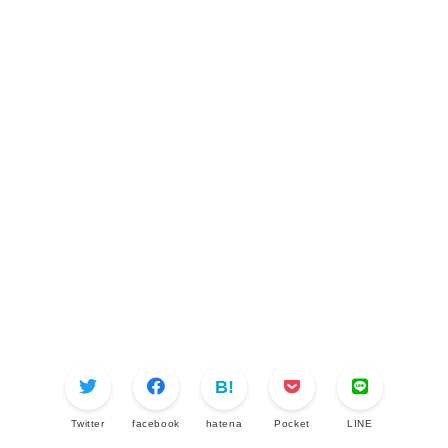
Twitter
facebook
hatena
Pocket
LINE