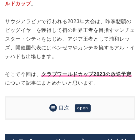
ルドカップ
。
サウジアラビアで行われる2023年大会は、昨季悲願の
ビッグイヤーを獲得して初の世界王者を目指すマンチェ
スター・シティをはじめ、アジア王者として浦和レッ
ズ、開催国代表にはベンゼマやカンテを擁するアル・イ
テハドも出場します。
そこで今回は、
クラブワールドカップ2023の放送予定
について記事にまとめたいと思います。
目次
クラブワールドカップ2023の地上波放送はある？
FIFA公式配信プラットフォーム「FIFA+」で全試
合無料ライブ配信予定！