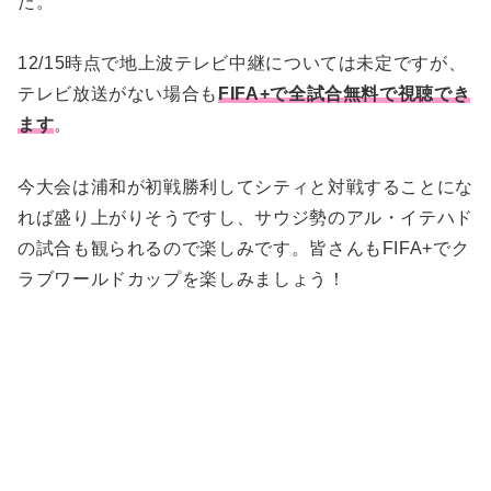
た。
12/15時点で地上波テレビ中継については未定ですが、
テレビ放送がない場合も
FIFA+で全試合無料で視聴でき
ます
。
今大会は浦和が初戦勝利してシティと対戦することにな
れば盛り上がりそうですし、サウジ勢のアル・イテハド
の試合も観られるので楽しみです。皆さんもFIFA+でク
ラブワールドカップを楽しみましょう！