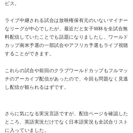
ビス。
ライブ中継される試合は放映権保有元のいないマイナー
なリーグが中心でしたが、最近だと女子W杯を全試合無
料配信していたことでも話題になりましたし、ワールド
カップ南米予選の一部試合やアフリカ予選もライブ視聴
することができます。
これらの試合や前回のクラブワールドカップもフルマッ
チのアーカイブ配信があったので、今回も問題なく見逃
し配信が観られるはずです。
さらに気になる実況言語ですが、配信ページを確認した
ところ、英語実況だけでなく日本語実況も全試合リスト
に入っていました。