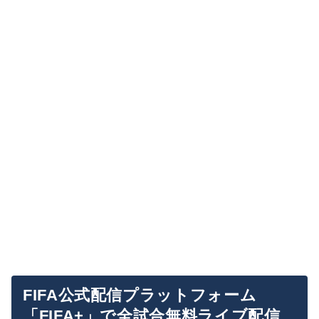
FIFA公式配信プラットフォーム
「FIFA+」で全試合無料ライブ配信