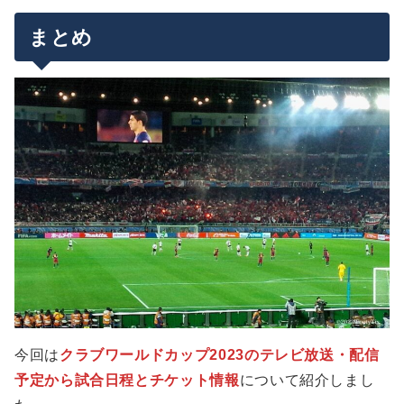
まとめ
今回は
クラブワールドカップ2023のテレビ放送・配信
予定から試合日程とチケット情報
について紹介しまし