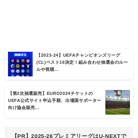
【2023-24】UEFAチャンピオンズリーグ
(CL)ベスト16決定！組み合わせ抽選会のルー
ルや視聴...
【第2次抽選販売】EURO2024チケットの
UEFA公式サイト申込手順、出場国サポーター
向け協会販売...
【PR】2025-26プレミアリーグはU-NEXTで