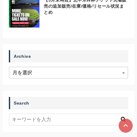
【5月末時点】北中米W杯チケット先着販
売の追加販売/在庫/価格/リセール状況ま
とめ
Archive
Search