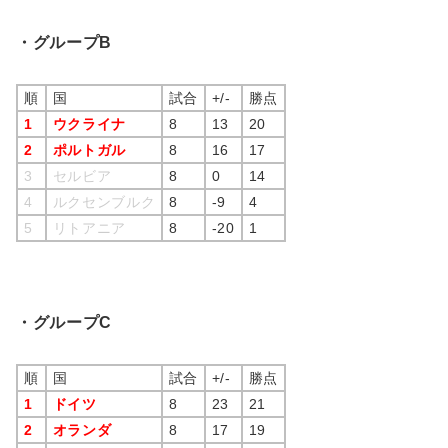
・グループB
順
国
試合
+/-
勝点
1
ウクライナ
8
13
20
2
ポルトガル
8
16
17
3
セルビア
8
0
14
4
ルクセンブルク
8
-9
4
5
リトアニア
8
-20
1
・グループC
順
国
試合
+/-
勝点
1
ドイツ
8
23
21
2
オランダ
8
17
19