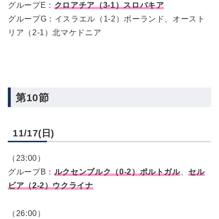
グループE：
クロアチア（3-1）スロバキア
グループG：イスラエル（1-2）ポーランド、オースト
リア（2-1）北マケドニア
第10節
11/17(日)
（23:00）
グループB：
ルクセンブルク（0-2）ポルトガル
、
セル
ビア（2-2）ウクライナ
（26:00）