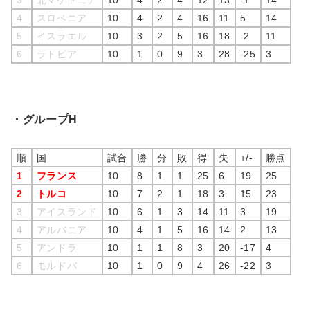
4
スロベニア
10
4
2
4
16
11
5
14
5
イスラエル
10
3
2
5
16
18
-2
11
6
ラトビア
10
1
0
9
3
28
-25
3
・グループH
順
国
試合
勝
分
敗
得
失
+/-
勝点
1
フランス
10
8
1
1
25
6
19
25
2
トルコ
10
7
2
1
18
3
15
23
3
アイスランド
10
6
1
3
14
11
3
19
4
アルバニア
10
4
1
5
16
14
2
13
5
アンドラ
10
1
1
8
3
20
-17
4
6
モルドバ
10
1
0
9
4
26
-22
3