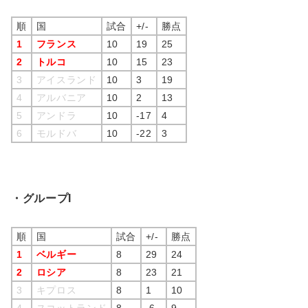
順
国
試合
+/-
勝点
1
フランス
10
19
25
2
トルコ
10
15
23
3
アイスランド
10
3
19
4
アルバニア
10
2
13
5
アンドラ
10
-17
4
6
モルドバ
10
-22
3
・グループI
順
国
試合
+/-
勝点
1
ベルギー
8
29
24
2
ロシア
8
23
21
3
キプロス
8
1
10
4
スコットランド
8
-6
9