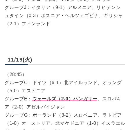
グループJ：イタリア（9-1）アルメニア、リヒテンシ
ュタイン（0-3）ボスニア・ヘルツェゴビナ、ギリシャ
（2-1）フィンランド
11/19(火)
（28:45）
グループ
C
：ドイツ
（6-1）
北アイルランド、オランダ
（5-0）
エストニア
グループ
E
：
ウェールズ
（2-0）
ハンガリー
、スロバキ
ア
（2-0）
アゼルバイジャン
グループ
G
：ポーランド
（3-2）
スロベニア、ラトビア
（1-0）
オーストリア、北マケドニア
（1-0）
イスラエル