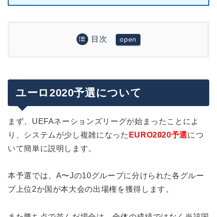
目次
ユーロ2020予選について
順位表（追記：予選終了時点）
試合日程（11/14〜19）
追記：ユーロ2020本大会出場国
第9節
ユーロ2020予選について
プレーオフの振り分けはどうなる？公式サイトでシ
11/14(木)
第10節
ミュレーションしてみた
11/15(金)
11/17(日)
まず、UEFAネーションズリーグが始まったことによ
予選突破の懸かる注目試合！強豪国の突破条件
ユーロ2020予選の放送は？今週もUEFA.tvで全試
11/16(土)
は？
11/18(月)
合ライブ中継！
り、システムが少し複雑になった
EURO2020予選
につ
いて簡単に説明します。
11/19(火)
グループA：イングランド(15)、チェコ(12)、
EURO2020本大会の組み合わせ抽選会もUEFA.tv
まとめ
コソボ(11)
で放送予定
グループB：ポルトガル(11)、セルビア(10)
本予選では、A〜Jの10グループに分けられた各グルー
グループC：オランダ(15)、ドイツ(15)、北ア
プ上位2か国が本大会の出場権を獲得します。
イルランド(12)
グループD：アイルランド(12)、デンマーク
また勝ち点で並んだ場合は、全体の成績ではなく当該国