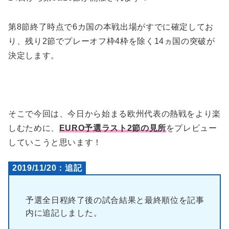
第8節終了時点で6カ国の本戦出場がすでに確定してお
り、残り2節でプレーオフ枠4枠を除く14ヵ国の突破が
決定します。
そこで今回は、今日から始まる欧州代表の熱戦をより楽
しむために、
EURO予選ラスト2節の見所
をプレビュー
していこうと思います！
2019/11/20：追記
予選全日程終了後の試合結果と最終順位を記事
内に追記しました。