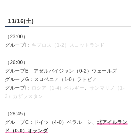
11/16(土)
（23:00）
グループI：
キプロス（1-2）スコットランド
（26:00）
グループE：アゼルバイジャン（0-2）ウェールズ
グループG：スロベニア（1-0）ラトビア
グループI：
ロシア（1-4）ベルギー
、
サンマリノ（1-
3）カザフスタン
（28:45）
グループC：ドイツ（4-0）ベラルーシ、
北アイルラン
ド（0-0）オランダ