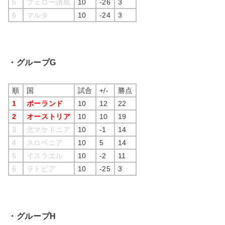
5
フェロー諸島
10
-26
3
6
マルタ
10
-24
3
・グループG
順
国
試合
+/-
勝点
1
ポーランド
10
12
22
2
オーストリア
10
10
19
3
北マケドニア
10
-1
14
4
スロベニア
10
5
14
5
イスラエル
10
-2
11
6
ラトビア
10
-25
3
・グループH