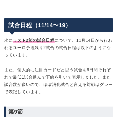
試合日程（11/14〜19）
次に
ラスト2節の試合日程
について。11月14日から行わ
れるユーロ予選残り2試合の試合日程は以下のようにな
っています。
また、個人的に注目カードだと思う試合を6日間それぞ
れで最低1試合選んで下線を引いて表示しました。また
試合数が多いので、ほぼ消化試合と言える対戦はグレー
で表記しています。
第9節