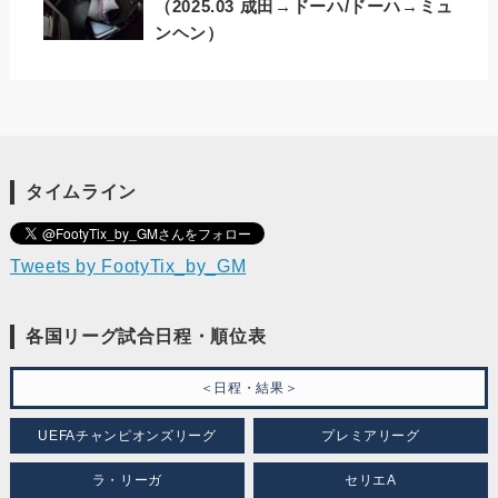
（2025.03 成田→ドーハ/ドーハ→ミュ
ンヘン）
タイムライン
Tweets by FootyTix_by_GM
各国リーグ試合日程・順位表
＜日程・結果＞
UEFAチャンピオンズリーグ
プレミアリーグ
ラ・リーガ
セリエA