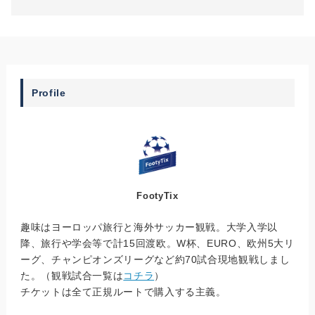
Profile
FootyTix
趣味はヨーロッパ旅行と海外サッカー観戦。大学入学以
降、旅行や学会等で計15回渡欧。W杯、EURO、欧州5大リ
ーグ、チャンピオンズリーグなど約70試合現地観戦しまし
た。（観戦試合一覧は
コチラ
）
チケットは全て正規ルートで購入する主義。