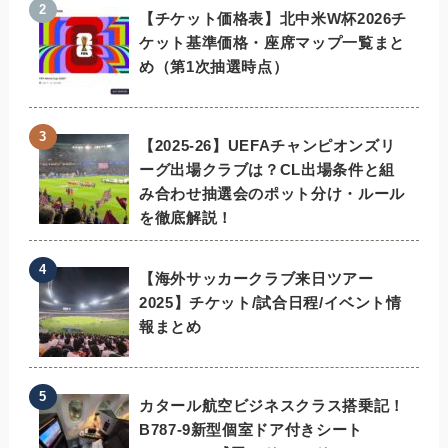
【チケット価格表】北中米W杯2026チ
ケット基準価格・座席マップ一覧まと
め（第1次抽選時点）
【2025-26】UEFAチャンピオンズリ
ーグ出場クラブは？CL出場条件と組
み合わせ抽選会のポット分け・ルール
を徹底解説！
【海外サッカークラブ来日ツアー
2025】チケット/試合日程/イベント情
報まとめ
カタール航空ビジネスクラス搭乗記！
B787-9新型個室ドア付きシート