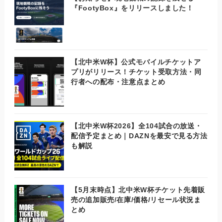
『FootyBox』をリリースしました！
【北中米W杯】公式モバイルチケットア
プリがリリース！チケット受取方法・同
行者への配布・注意点まとめ
【北中米W杯2026】全104試合の放送・
配信予定まとめ｜DAZNを最安で見る方法
も解説
【5月末時点】北中米W杯チケット先着販
売の追加販売/在庫/価格/リセール状況ま
とめ