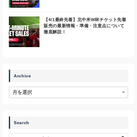
【4/1最終先着】北中米W杯チケット先着
販売の最新情報・準備・注意点について
徹底解説！
Archive
Search