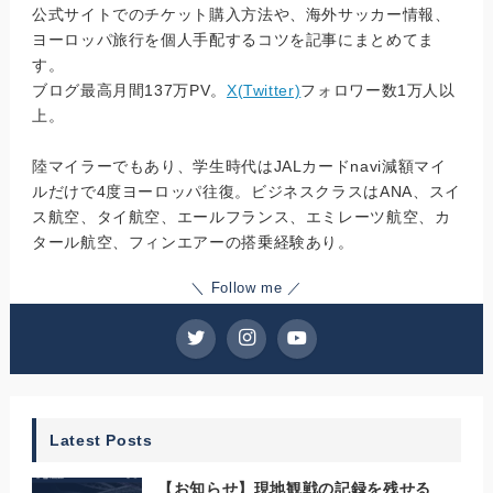
公式サイトでのチケット購入方法や、海外サッカー情報、
ヨーロッパ旅行を個人手配するコツを記事にまとめてま
す。
ブログ最高月間137万PV。
X(Twitter)
フォロワー数1万人以
上。
陸マイラーでもあり、学生時代はJALカードnavi減額マイ
ルだけで4度ヨーロッパ往復。ビジネスクラスはANA、スイ
ス航空、タイ航空、エールフランス、エミレーツ航空、カ
タール航空、フィンエアーの搭乗経験あり。
＼ Follow me ／
Latest Posts
【お知らせ】現地観戦の記録を残せる