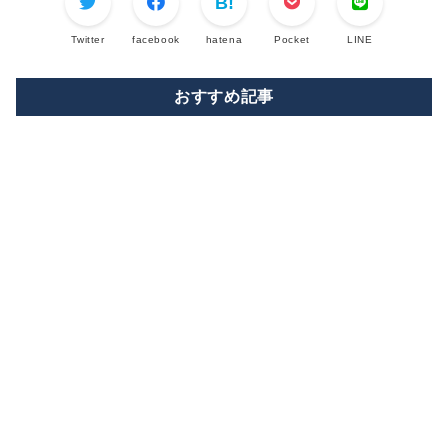
Twitter
facebook
hatena
Pocket
LINE
おすすめ記事