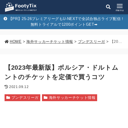
menu
【PR】25-26プレミアリーグもU-NEXTで全試合独占ライブ配信！
無料トライアルで1200ポイントGET➡︎
HOME
>
海外サッカーチケット情報
>
ブンデスリーガ
>
【2023年最新版】ボルシア・ドルトムントのチケットを定価で買うコツ
【2023年最新版】ボルシア・ドルトム
ントのチケットを定価で買うコツ
2021.09.12
ブンデスリーガ
海外サッカーチケット情報