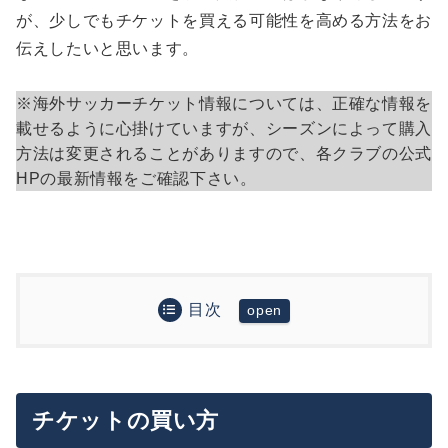
が、少しでもチケットを買える可能性を高める方法をお
伝えしたいと思います。
※海外サッカーチケット情報については、正確な情報を
載せるように心掛けていますが、シーズンによって購入
方法は変更されることがありますので、各クラブの公式
HPの最新情報をご確認下さい。
目次
チケットの買い方
公式ホームページにアクセス
ビッグマッチのチケットを買うコツ
販売スケジュールを確認
ビッグマッチの購入はおそらく不可能
チケットの買い方
チケットを買うには二次販売を待とう！
観戦プチ情報