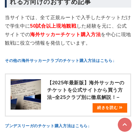
れる方向けのおすすめ記事
当サイトでは、全て正規ルートで入手したチケットだけ
で学生中に
50試合以上現地観戦
した経験を元に、公式
サイトでの
海外サッカーチケット購入方法
を中心に現地
観戦に役立つ情報を発信しています。
その他の海外サッカークラブのチケット購入方法はこちら↓
【2025年最新版】海外サッカーの
チケットを公式サイトから買う方
法−全25クラブ別に徹底解説！−
ブンデスリーガのチケット購入方法はこちら↓