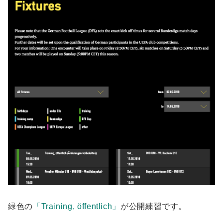
緑色の
「Training, öffentlich」
が公開練習です。