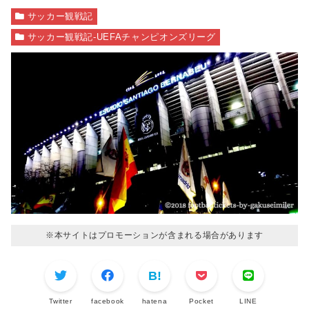
サッカー観戦記
サッカー観戦記-UEFAチャンピオンズリーグ
※本サイトはプロモーションが含まれる場合があります
Twitter
facebook
hatena
Pocket
LINE