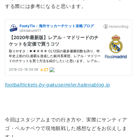
する際には参考になると思います。
footballtickets-by-gakuseimiler.hatenablog.jp
今回はスタジアムまでの行き方や、実際にサンティア
ゴ・ベルナベウで現地観戦した感想などをお伝えしま
す！