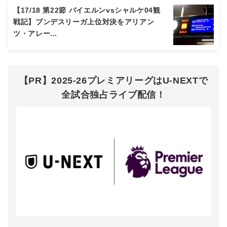
【17/18 第22節 バイエルンvsシャルケ04観
戦記】ブンデスリーガ上位対決をアリアン
ツ・アレー...
【PR】2025-26プレミアリーグはU-NEXTで
全試合独占ライブ配信！