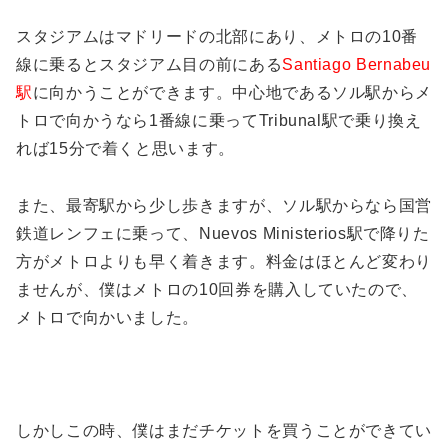
スタジアムはマドリードの北部にあり、メトロの10番
線に乗るとスタジアム目の前にある
Santiago Bernabeu
駅
に向かうことができます。中心地であるソル駅からメ
トロで向かうなら1番線に乗ってTribunal駅で乗り換え
れば15分で着くと思います。
また、最寄駅から少し歩きますが、ソル駅からなら国営
鉄道レンフェに乗って、Nuevos Ministerios駅で降りた
方がメトロよりも早く着きます。料金はほとんど変わり
ませんが、僕はメトロの10回券を購入していたので、
メトロで向かいました。
しかしこの時、僕はまだチケットを買うことができてい