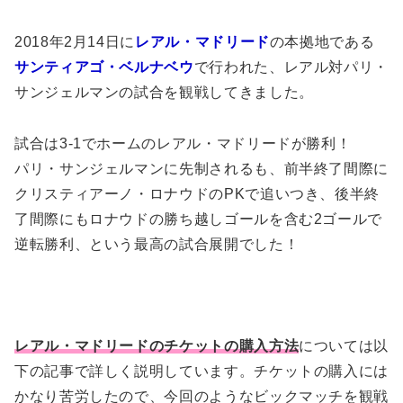
2018年2月14日に
レアル・マドリード
の本拠地である
サンティアゴ・ベルナベウ
で行われた、レアル対パリ・
サンジェルマンの試合を観戦してきました。
試合は3-1でホームのレアル・マドリードが勝利！
パリ・サンジェルマンに先制されるも、前半終了間際に
クリスティアーノ・ロナウドのPKで追いつき、後半終
了間際にもロナウドの勝ち越しゴールを含む2ゴールで
逆転勝利、という最高の試合展開でした！
レアル・マドリードのチケットの購入方法
については以
下の記事で詳しく説明しています。チケットの購入には
かなり苦労したので、今回のようなビックマッチを観戦