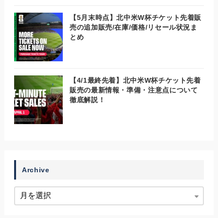
【5月末時点】北中米W杯チケット先着販
売の追加販売/在庫/価格/リセール状況ま
とめ
【4/1最終先着】北中米W杯チケット先着
販売の最新情報・準備・注意点について
徹底解説！
Archive