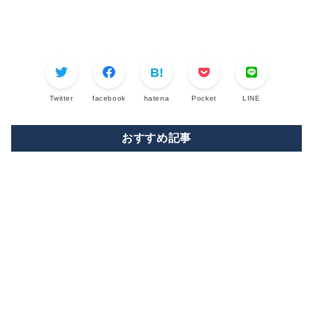
Twitter
facebook
hatena
Pocket
LINE
おすすめ記事