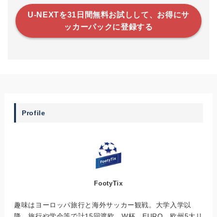
U-NEXTを31日間無料お試しして、お得にサ
ッカーパックに登録する
Profile
FootyTix
趣味はヨーロッパ旅行と海外サッカー観戦。大学入学以
降、旅行や学会等で計15回渡欧。W杯、EURO、欧州5大リ