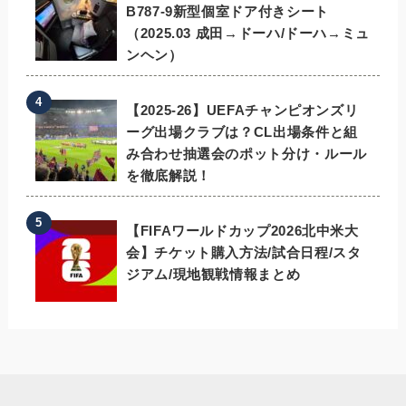
B787-9新型個室ドア付きシート
（2025.03 成田→ドーハ/ドーハ→ミュ
ンヘン）
【2025-26】UEFAチャンピオンズリ
ーグ出場クラブは？CL出場条件と組
み合わせ抽選会のポット分け・ルール
を徹底解説！
【FIFAワールドカップ2026北中米大
会】チケット購入方法/試合日程/スタ
ジアム/現地観戦情報まとめ