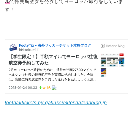
ル
で特典航空券を発券してヨーロッパ旅行をしていま
す！
footballtickets-by-gakuseimiler.hatenablog.jp