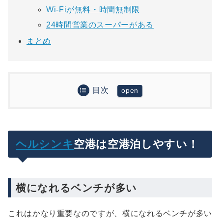
Wi-Fiが無料・時間無制限
24時間営業のスーパーがある
まとめ
目次
ヘルシンキ空港は空港泊しやすい！
横になれるベンチが多い
まとめ
Wi-Fiが無料・時間無制限
ヘルシンキ
空港は空港泊しやすい！
24時間営業のスーパーがある
横になれるベンチが多い
これはかなり重要なのですが、横になれるベンチが多い