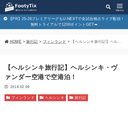
menu
【PR】25-26プレミアリーグもU-NEXTで全試合独占ライブ配信！
無料トライアルで1200ポイントGET➡︎
HOME
>
旅行記
>
フィンランド
>
【ヘルシンキ旅行記】ヘルシンキ・ヴァンダー空港で空港泊！
【ヘルシンキ旅行記】ヘルシンキ・ヴ
ァンダー空港で空港泊！
2018.02.09
フィンランド
ヘルシンキ
旅行記