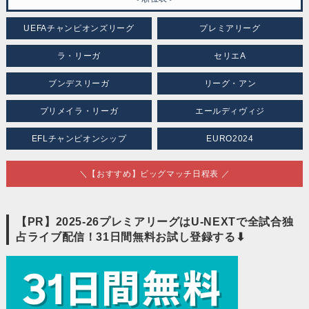
UEFAチャンピオンズリーグ
プレミアリーグ
ラ・リーガ
セリエA
ブンデスリーガ
リーグ・アン
プリメイラ・リーガ
エールディヴィジ
EFLチャンピオンシップ
EURO2024
＼【おすすめ】ビッグマッチ日程表 ／
【PR】2025-26プレミアリーグはU-NEXTで全試合独
占ライブ配信！31日間無料お試し登録する⬇︎