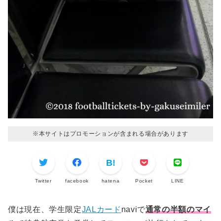
※本サイトはプロモーションが含まれる場合があります
Twitter
facebook
hatena
Pocket
LINE
僕は現在、学生限定
JALカード
naviで
通常の半額のマイ