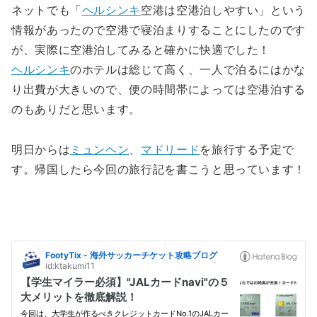
ネットでも「
ヘルシンキ
空港は空港泊しやすい」という
情報があったので空港で寝泊まりすることにしたのです
が、実際に空港泊してみると確かに快適でした！
ヘルシンキ
のホテルは総じて高く、一人で泊るにはかな
り出費が大きいので、便の時間帯によっては空港泊する
のもありだと思います。
明日からは
ミュンヘン
、
マドリード
を旅行する予定で
す。帰国したら今回の旅行記を書こうと思っています！