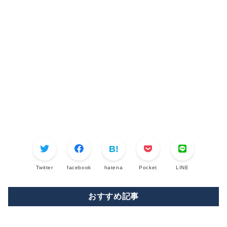
Twitter
facebook
hatena
Pocket
LINE
おすすめ記事