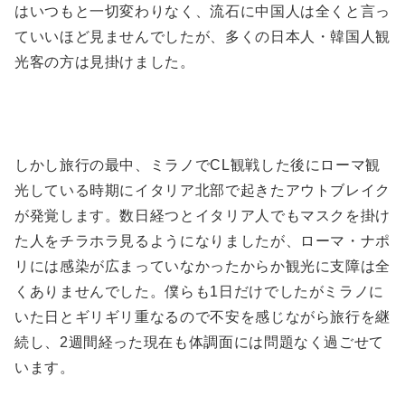
はいつもと一切変わりなく、流石に中国人は全くと言っ
ていいほど見ませんでしたが、多くの日本人・韓国人観
光客の方は見掛けました。
しかし旅行の最中、ミラノでCL観戦した後にローマ観
光している時期にイタリア北部で起きたアウトブレイク
が発覚します。数日経つとイタリア人でもマスクを掛け
た人をチラホラ見るようになりましたが、ローマ・ナポ
リには感染が広まっていなかったからか観光に支障は全
くありませんでした。僕らも1日だけでしたがミラノに
いた日とギリギリ重なるので不安を感じながら旅行を継
続し、2週間経った現在も体調面には問題なく過ごせて
います。