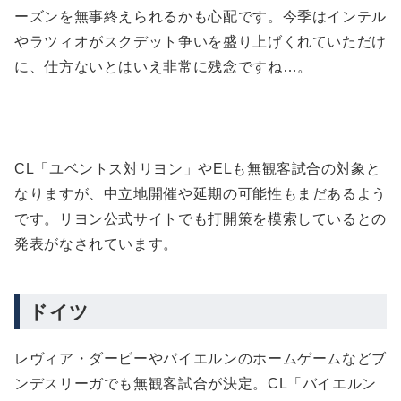
ーズンを無事終えられるかも心配です。今季はインテル
やラツィオがスクデット争いを盛り上げくれていただけ
に、仕方ないとはいえ非常に残念ですね…。
CL「ユベントス対リヨン」やELも無観客試合の対象と
なりますが、中立地開催や延期の可能性もまだあるよう
です。リヨン公式サイトでも打開策を模索しているとの
発表がなされています。
ドイツ
レヴィア・ダービーやバイエルンのホームゲームなどブ
ンデスリーガでも無観客試合が決定。CL「バイエルン