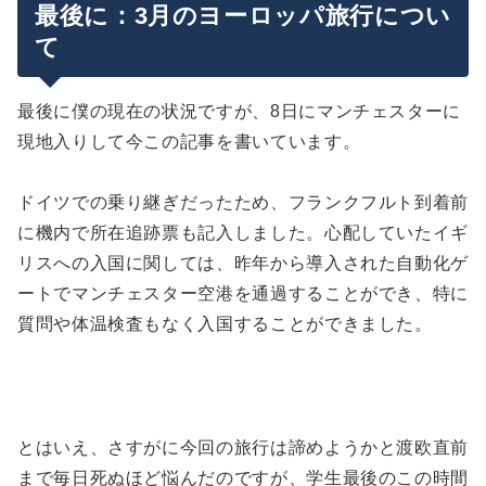
最後に：3月のヨーロッパ旅行につい
て
最後に僕の現在の状況ですが、8日にマンチェスターに
現地入りして今この記事を書いています。
ドイツでの乗り継ぎだったため、フランクフルト到着前
に機内で所在追跡票も記入しました。心配していたイギ
リスへの入国に関しては、昨年から導入された自動化ゲ
ートでマンチェスター空港を通過することができ、特に
質問や体温検査もなく入国することができました。
とはいえ、さすがに今回の旅行は諦めようかと渡欧直前
まで毎日死ぬほど悩んだのですが、学生最後のこの時間