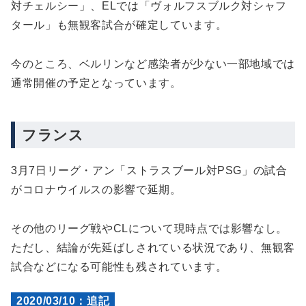
対チェルシー」、ELでは「ヴォルフスブルク対シャフ
タール」も無観客試合が確定しています。
今のところ、ベルリンなど感染者が少ない一部地域では
通常開催の予定となっています。
フランス
3月7日リーグ・アン「ストラスブール対PSG」の試合
がコロナウイルスの影響で延期。
その他のリーグ戦やCLについて現時点では影響なし。
ただし、結論が先延ばしされている状況であり、無観客
試合などになる可能性も残されています。
2020/03/10：追記