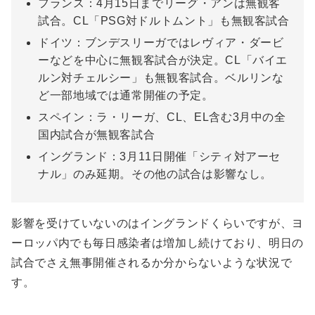
フランス：4月15日までリーグ・アンは無観客
試合。CL「PSG対ドルトムント」も無観客試合
ドイツ：ブンデスリーガではレヴィア・ダービ
ーなどを中心に無観客試合が決定。CL「バイエ
ルン対チェルシー」も無観客試合。ベルリンな
ど一部地域では通常開催の予定。
スペイン：ラ・リーガ、CL、EL含む3月中の全
国内試合が無観客試合
イングランド：3月11日開催「シティ対アーセ
ナル」のみ延期。その他の試合は影響なし。
影響を受けていないのはイングランドくらいですが、ヨ
ーロッパ内でも毎日感染者は増加し続けており、明日の
試合でさえ無事開催されるか分からないような状況で
す。