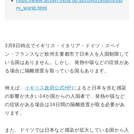
https://www.anzen.mofa.go.jp/covid19/pdfhisto
ry_world.html
3月8日時点でイギリス・イタリア・ドイツ・スペイ
ン・フランスなど欧州主要都市で日本人を入国制限して
いる国はありません。しかし、発熱や咳などの症状があ
る場合に隔離措置を取っている国もあります。
例えば、
イギリス政府公式HP
によると日本を含む感染
の影響が大きい14か国からの入国者で、発熱や咳など
の症状がある場合は14日間の隔離措置が取る必要があ
ります。
また、ドイツでは日本など感染が拡大している国から入