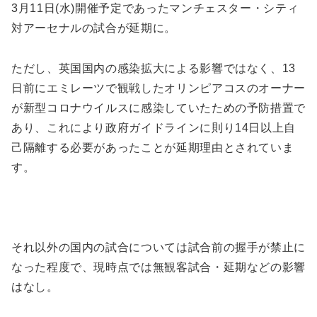
3月11日(水)開催予定であったマンチェスター・シティ
対アーセナルの試合が延期に。
ただし、英国国内の感染拡大による影響ではなく、13
日前にエミレーツで観戦したオリンピアコスのオーナー
が新型コロナウイルスに感染していたための予防措置で
あり、これにより政府ガイドラインに則り14日以上自
己隔離する必要があったことが延期理由とされていま
す。
それ以外の国内の試合については試合前の握手が禁止に
なった程度で、現時点では無観客試合・延期などの影響
はなし。