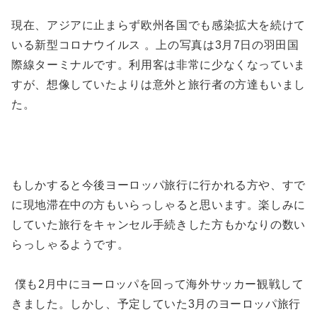
現在、アジアに止まらず欧州各国でも感染拡大を続けて
いる新型コロナウイルス 。上の写真は3月7日の羽田国
際線ターミナルです。利用客は非常に少なくなっていま
すが、想像していたよりは意外と旅行者の方達もいまし
た。
もしかすると今後ヨーロッパ旅行に行かれる方や、すで
に現地滞在中の方もいらっしゃると思います。楽しみに
していた旅行をキャンセル手続きした方もかなりの数い
らっしゃるようです。
僕も2月中にヨーロッパを回って海外サッカー観戦して
きました。しかし、予定していた3月のヨーロッパ旅行