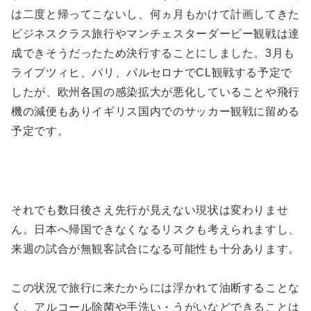
は二度と帰ってこないし、何ヵ月もかけて計画してきた
ビジネスクラス旅行やマンチェスターダービー観戦は達
成できそうだったため決行することにしました。3月も
ライプツィヒ、パリ、バルセロナでCL観戦する予定で
したが、欧州各国の感染拡大が悪化していることや飛行
機の減便もありイギリス国内でのサッカー観戦に留める
予定です。
それでも数日後さえ先行が見えない現状は変わりませ
ん。日本へ帰国できなくなるリスクも考えられますし、
来週の試合が無観客試合になる可能性も十分あります。
この状況で旅行に来たからには浮かれて油断することな
く、アルコール除菌や手洗い・うがいなどできることは