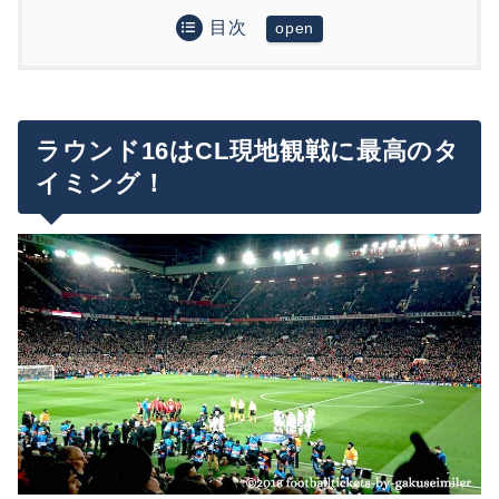
目次
ラウンド16はCL現地観戦に最高のタイミング！
ラウンド16対戦カード
UEFAチャンピオンズリーグのチケットの買い方
ラウンド16はCL現地観戦に最高のタ
イミング！
CLラウンド16チケット情報まとめ
各試合別チケット販売スケジュール
まとめ
各試合別チケット購入方法