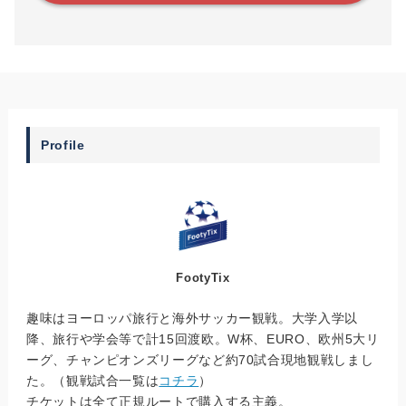
Profile
FootyTix
趣味はヨーロッパ旅行と海外サッカー観戦。大学入学以
降、旅行や学会等で計15回渡欧。W杯、EURO、欧州5大リ
ーグ、チャンピオンズリーグなど約70試合現地観戦しまし
た。（観戦試合一覧は
コチラ
）
チケットは全て正規ルートで購入する主義。