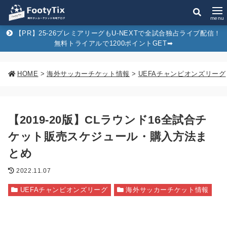
menu
【PR】25-26プレミアリーグもU-NEXTで全試合独占ライブ配信！
無料トライアルで1200ポイントGET➡︎
HOME
>
海外サッカーチケット情報
>
UEFAチャンピオンズリーグ
【2019-20版】CLラウンド16全試合チ
ケット販売スケジュール・購入方法ま
とめ
2022.11.07
UEFAチャンピオンズリーグ
海外サッカーチケット情報