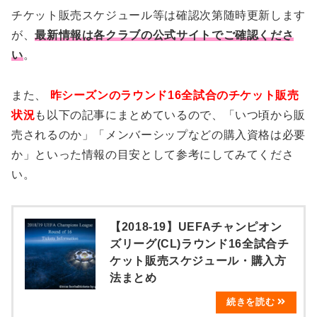
チケット販売スケジュール等は確認次第随時更新します
が、
最新情報は各クラブの公式サイト
で
ご確認くださ
い
。
また、
昨シーズンのラウンド16全試合のチケット販売
状況
も以下の記事にまとめているので、「いつ頃から販
売されるのか」「メンバーシップなどの購入資格は必要
か」といった情報の目安として参考にしてみてくださ
い。
【2018-19】UEFAチャンピオン
ズリーグ(CL)ラウンド16全試合チ
ケット販売スケジュール・購入方
法まとめ