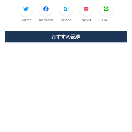
Twitter
facebook
hatena
Pocket
LINE
おすすめ記事