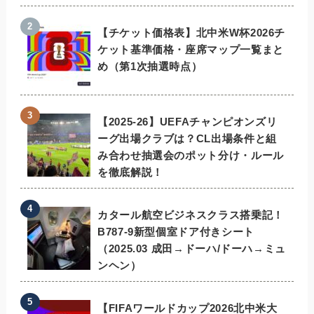
【チケット価格表】北中米W杯2026チ
ケット基準価格・座席マップ一覧まと
め（第1次抽選時点）
【2025-26】UEFAチャンピオンズリ
ーグ出場クラブは？CL出場条件と組
み合わせ抽選会のポット分け・ルール
を徹底解説！
カタール航空ビジネスクラス搭乗記！
B787-9新型個室ドア付きシート
（2025.03 成田→ドーハ/ドーハ→ミュ
ンヘン）
【FIFAワールドカップ2026北中米大