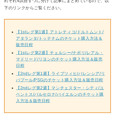
れぞれ4試合ずつに分けて記事にまとめているので、以
下のリンクからご覧ください。
【1stレグ第1週】アトレティコ/ドルトムント/
アタランタ/トッテナムのチケット購入方法＆
販売日程
【1stレグ第2週】チェルシー/ナポリ/レアル・
マドリード/リヨンのチケット購入方法＆販売
日程
【2ndレグ第1週】ライプツィヒ/バレンシア/リ
バプール/PSGのチケット購入方法＆販売日程
【2ndレグ第2週】マンチェスター・シティ/ユ
ベントス/バルセロナ/バイエルンのチケット購
入方法＆販売日程