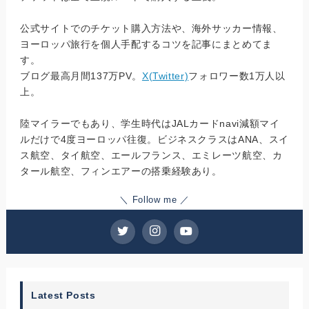
公式サイトでのチケット購入方法や、海外サッカー情報、
ヨーロッパ旅行を個人手配するコツを記事にまとめてま
す。
ブログ最高月間137万PV。
X(Twitter)
フォロワー数1万人以
上。
陸マイラーでもあり、学生時代はJALカードnavi減額マイ
ルだけで4度ヨーロッパ往復。ビジネスクラスはANA、スイ
ス航空、タイ航空、エールフランス、エミレーツ航空、カ
タール航空、フィンエアーの搭乗経験あり。
＼ Follow me ／
Latest Posts