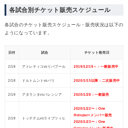
各試合別チケット販売スケジュール
各試合のチケット販売スケジュール・販売状況は以下の
ようになっています。
日付
試合
チケット発売日
2/18
アトレティコvsリバプール
2019/12/19～：一般販売中
2/18
ドルトムントvsパリ
2020/1/15以降：二次販売中
2/19
アタランタvsバレンシア
2020/1/28：一般販売
2020/1/22〜：One
Hotspur+メンバー販売
2/19
トッテナムvsライプツィヒ
2020/1/23〜：One