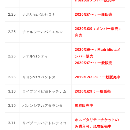
Hotspurメンバー販売中
2/25
ナポリvsバルセロナ
2020/2/7〜：一般販売
2020/1/30：メンバー販売：
2/25
チェルシーvsバイエルン
完売
2020/2/6〜：Madridistaメ
2/26
レアルvsシティ
ンバー販売
2020/2/7〜：一般販売
2/26
リヨンvsユベントス
2019/12/23〜：一般販売中
3/10
ライプツィヒvsトッテナム
2020/1/29：一般販売
3/10
バレンシアvsアタランタ
現在販売中
ホスピタリティチケットの
3/11
リバプールvsアトレティコ
み購入可、現在販売中