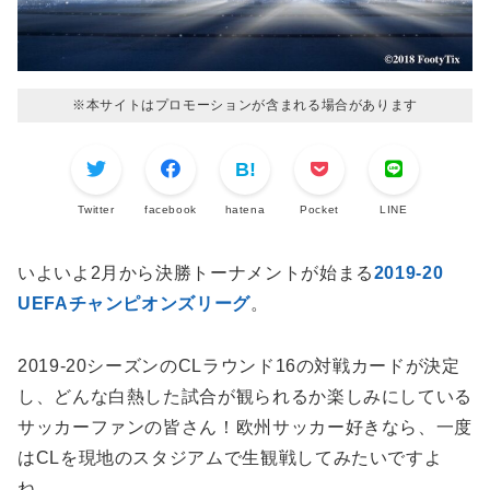
※本サイトはプロモーションが含まれる場合があります
Twitter
facebook
hatena
Pocket
LINE
いよいよ2月から決勝トーナメントが始まる
2019-20
UEFAチャンピオンズリーグ
。
2019-20シーズンのCLラウンド16の対戦カードが決定
し、どんな白熱した試合が観られるか楽しみにしている
サッカーファンの皆さん！欧州サッカー好きなら、一度
はCLを現地のスタジアムで生観戦してみたいですよ
ね。