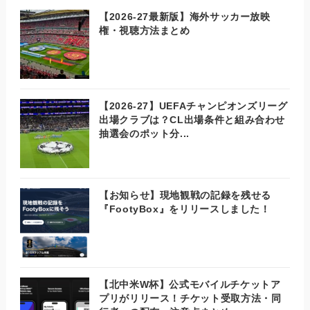
【2026-27最新版】海外サッカー放映
権・視聴方法まとめ
【2026-27】UEFAチャンピオンズリーグ
出場クラブは？CL出場条件と組み合わせ
抽選会のポット分...
【お知らせ】現地観戦の記録を残せる
『FootyBox』をリリースしました！
【北中米W杯】公式モバイルチケットア
プリがリリース！チケット受取方法・同