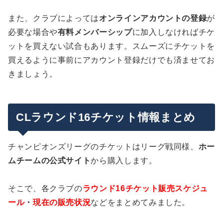
また、クラブによっては
オンラインアカウントの登録
が
必要な場合や
有料メンバーシップ
に加入しなければチケ
ットを買えない試合もあります。スムーズにチケットを
買えるように事前にアカウント登録だけでも済ませてお
きましょう。
CLラウンド16チケット情報まとめ
チャンピオンズリーグのチケットはリーグ戦同様、
ホー
ムチームの公式サイト
から購入します。
そこで、各クラブの
ラウンド16チケット販売スケジュ
ール
・
現在の販売状況
などをまとめてみました。