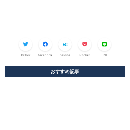
Twitter
facebook
hatena
Pocket
LINE
おすすめ記事