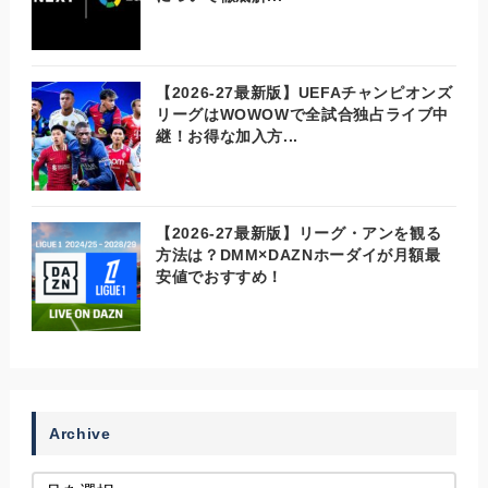
【2026-27最新版】UEFAチャンピオンズ
リーグはWOWOWで全試合独占ライブ中
継！お得な加入方...
【2026-27最新版】リーグ・アンを観る
方法は？DMM×DAZNホーダイが月額最
安値でおすすめ！
Archive