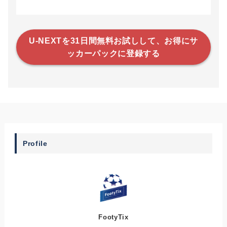
U-NEXTを31日間無料お試しして、お得にサ
ッカーパックに登録する
Profile
FootyTix