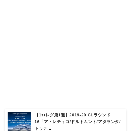
【1stレグ第1週】2019-20 CLラウンド
16「アトレティコ/ドルトムント/アタランタ/
トッテ...