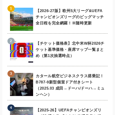
【2026-27版】欧州5大リーグ&UEFA
チャンピオンズリーグのビッグマッチ
全日程を完全網羅！※随時更新
【チケット価格表】北中米W杯2026チ
ケット基準価格・座席マップ一覧まと
め（第1次抽選時点）
カタール航空ビジネスクラス搭乗記！
B787-9新型個室ドア付きシート
（2025.03 成田→ドーハ/ドーハ→ミュ
ンヘン）
【2025-26】UEFAチャンピオンズリ