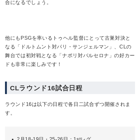
合になるでしょう。
他にもPSGを率いるトゥヘル監督にとって古巣対決と
なる「ドルトムント対パリ・サンジェルマン」、CLの
舞台では初対戦となる「ナポリ対バルセロナ」の好カー
ドも非常に楽しみです！
CLラウンド16試合日程
ラウンド16は以下の日程で各日二試合ずつ開催されま
す。
2月18-19日・25-26日：1stレグ