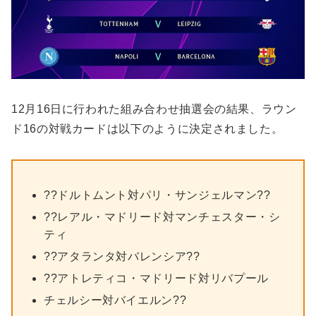
12月16日に行われた組み合わせ抽選会の結果、ラウン
ド16の対戦カードは以下のように決定されました。
??ドルトムント対パリ・サンジェルマン??
??レアル・マドリード対マンチェスター・シ
ティ
??アタランタ対バレンシア??
??アトレティコ・マドリード対リバプール
チェルシー対バイエルン??