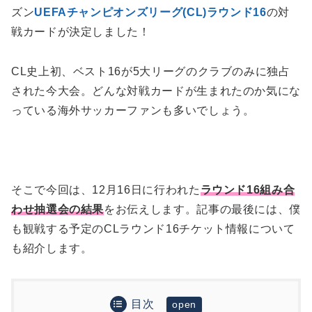
ズン
UEFAチャンピオンズリーグ(CL)ラウンド16
の対
戦カードが決定しました！
CL史上初、ベスト16が5大リーグのクラブのみに独占
された今大会。どんな対戦カードが生まれたのか気にな
っている海外サッカーファンも多いでしょう。
そこで今回は、12月16日に行われた
ラウンド16組み合
わせ抽選会の結果
をお伝えします。記事の最後には、僕
も観戦する予定のCLラウンド16チケット情報について
も紹介します。
目次