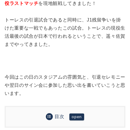
役ラストマッチ
を現地観戦してきました！
トーレスの引退試合であると同時に、J1残留争いを掛
けた重要な一戦でもあったこの試合。トーレスの現役生
活最後の試合が日本で行われるということで、遥々佐賀
までやってきました。
今回はこの日のスタジアムの雰囲気と、引退セレモニー
や翌日のサイン会に参加した思い出を書いていこうと思
います。
目次
サガン鳥栖本拠地「駅前不動産スタジアム」までの
道のり