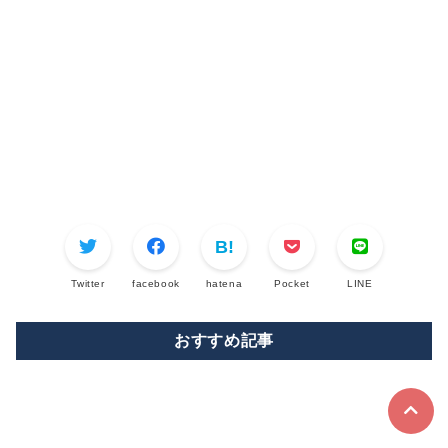
Twitter
facebook
hatena
Pocket
LINE
おすすめ記事