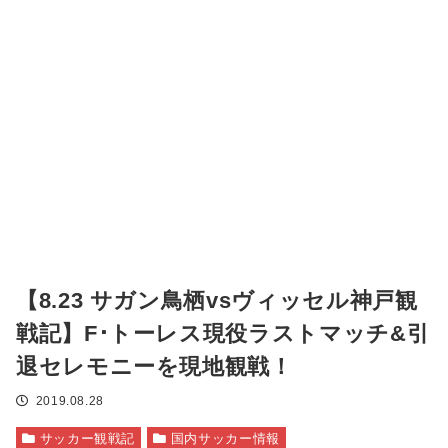
【8.23 サガン鳥栖vsヴィッセル神戸観
戦記】F･トーレス現役ラストマッチ&引
退セレモニーを現地観戦！
2019.08.28
サッカー観戦記
国内サッカー情報