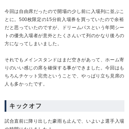
今回は自由席だったので開場の少し前に入場列に並ぶこ
とに。500枚限定の15分前入場券を買っていたので余裕
だと思っていたのですが、ドリームパスという年間シー
トの優先入場者が意外とたくさんいて列のかなり後ろの
方になってしまいました。
それでもメインスタンドはまだ空きがあって、ホーム寄
りのいい感じの席を確保する事ができました。今回はも
ちろんチケット完売ということで、やっぱり立ち見席の
人も多かったです。
キックオフ
試合直前に降り出した豪雨も止んで、いよいよ選手入場