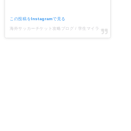
この投稿をInstagramで見る
海外サッカーチケット攻略ブログ / 学生マイラーさん(@footytix)がシェアした投稿