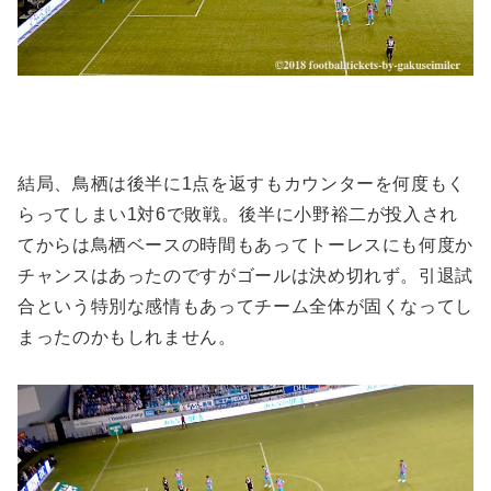
結局、鳥栖は後半に1点を返すもカウンターを何度もく
らってしまい1対6で敗戦。後半に小野裕二が投入され
てからは鳥栖ベースの時間もあってトーレスにも何度か
チャンスはあったのですがゴールは決め切れず。引退試
合という特別な感情もあってチーム全体が固くなってし
まったのかもしれません。