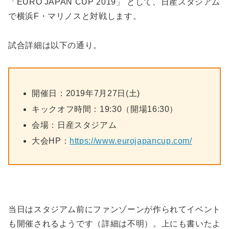
「EURO JAPAN CUP 2019」 として、日産スタジアム
で横浜F・マリノスと対戦します。
試合詳細は以下の通り。
開催日：2019年7月27日(土)
キックオフ時間：19:30（開場16:30）
会場：日産スタジアム
大会HP：
https://www.eurojapancup.com/
当日はスタジアム前にファンゾーンが作られてイベント
も開催されるようです（詳細は不明）。上にも書いたよ