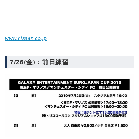
www.nissan.co.jp
7/26(金)：前日練習