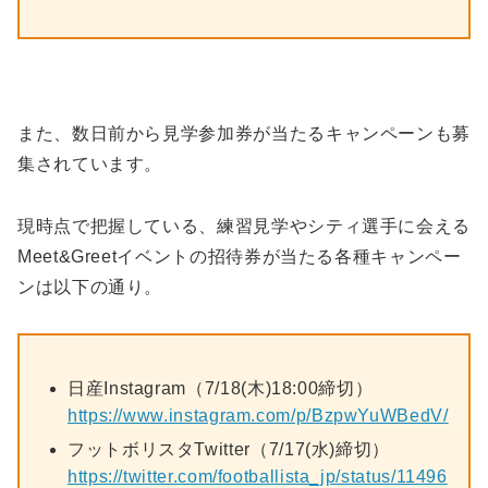
また、数日前から見学参加券が当たるキャンペーンも募
集されています。
現時点で把握している、練習見学やシティ選手に会える
Meet&Greetイベントの招待券が当たる各種キャンペー
ンは以下の通り。
日産Instagram（7/18(木)18:00締切）
https://www.instagram.com/p/BzpwYuWBedV/
フットボリスタTwitter（7/17(水)締切）
https://twitter.com/footballista_jp/status/11496