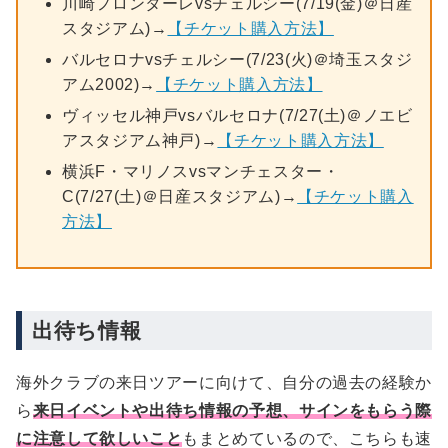
川崎フロンターレvsチェルシー(7/19(金)＠日産
スタジアム)→
【チケット購入方法】
バルセロナvsチェルシー(7/23(火)＠埼玉スタジ
アム2002)→
【チケット購入方法】
ヴィッセル神戸vsバルセロナ(7/27(土)＠ノエビ
アスタジアム神戸)→
【チケット購入方法】
横浜F・マリノスvsマンチェスター・
C(7/27(土)＠日産スタジアム)→
【チケット購入
方法】
出待ち情報
海外クラブの来日ツアーに向けて、自分の過去の経験か
ら
来日イベントや出待ち情報の予想、サインをもらう際
に注意して欲しいこと
もまとめているので、こちらも速