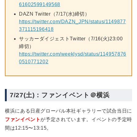
61602599149568
DAZN Twitter（7/17(水)締切）
https://twitter.com/DAZN_JPN/status/1149877
371115196418
サッカーダイジェストTwitter（7/16(火)23:00
締切）
https://twitter.com/weeklysd/status/114957876
0510771202
7/27(土)：ファンイベント＠横浜
横浜にある日産グローバル本社ギャラリーで試合当日に
ファンイベント
が予定されています。イベントの予定時
間は12:15〜13:15。