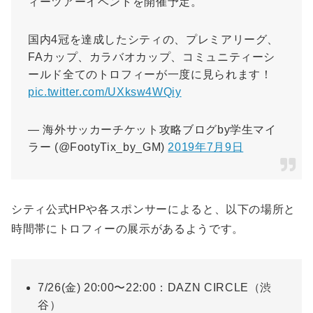
ィーツアーイベントを開催予定。
国内4冠を達成したシティの、プレミアリーグ、
FAカップ、カラバオカップ、コミュニティーシ
ールド全てのトロフィーが一度に見られます！
pic.twitter.com/UXksw4WQiy
— 海外サッカーチケット攻略ブログby学生マイ
ラー (@FootyTix_by_GM)
2019年7月9日
シティ公式HPや各スポンサーによると、以下の場所と
時間帯にトロフィーの展示があるようです。
7/26(金) 20:00〜22:00：DAZN CIRCLE（渋
谷）