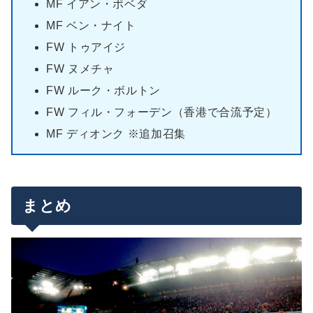
MF イアン・ポベダ
MF ベン・ナイト
FW トゥアイジ
FW ヌメチャ
FW ルーク・ボルトン
FW フィル・フォーデン（香港で合流予定）
MF ディオンク ※追加召集
まとめ