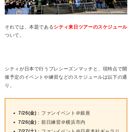
それでは、本題である
シティ来日ツアーのスケジュール
ついて。
シティが日本で行うプレシーズンマッチと、現時点で開
催予定のイベントや練習などのスケジュールは以下の通
り。
7/26(金)
：ファンイベント＠銀座
7/26(金)
：前日練習＠横浜市内
7/27(土)
：ファンイベント＠日産本社ギャラリ