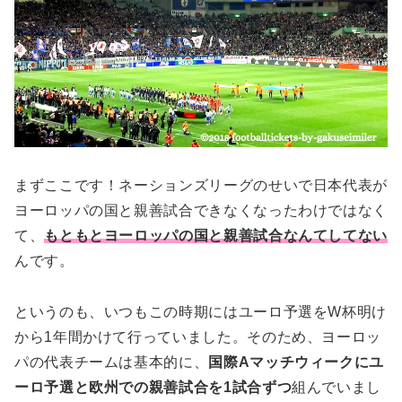
まずここです！ネーションズリーグのせいで日本代表が
ヨーロッパの国と親善試合できなくなったわけではなく
て、
もともとヨーロッパの国と親善試合なんてしてない
んです。
というのも、いつもこの時期にはユーロ予選をW杯明け
から1年間かけて行っていました。そのため、ヨーロッ
パの代表チームは基本的に、
国際Aマッチウィークにユ
ーロ予選と欧州での親善試合を1試合ずつ
組んでいまし