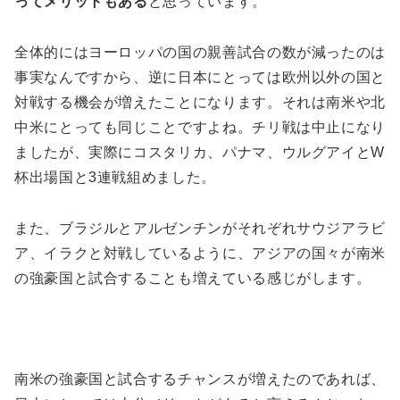
ってメリットもある
と思っています。
全体的にはヨーロッパの国の親善試合の数が減ったのは
事実なんですから、逆に日本にとっては欧州以外の国と
対戦する機会が増えたことになります。それは南米や北
中米にとっても同じことですよね。チリ戦は中止になり
ましたが、実際にコスタリカ、パナマ、ウルグアイとW
杯出場国と3連戦組めました。
また、ブラジルとアルゼンチンがそれぞれサウジアラビ
ア、イラクと対戦しているように、アジアの国々が南米
の強豪国と試合することも増えている感じがします。
南米の強豪国と試合するチャンスが増えたのであれば、