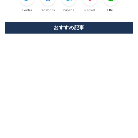
Twitter
facebook
hatena
Pocket
LINE
おすすめ記事