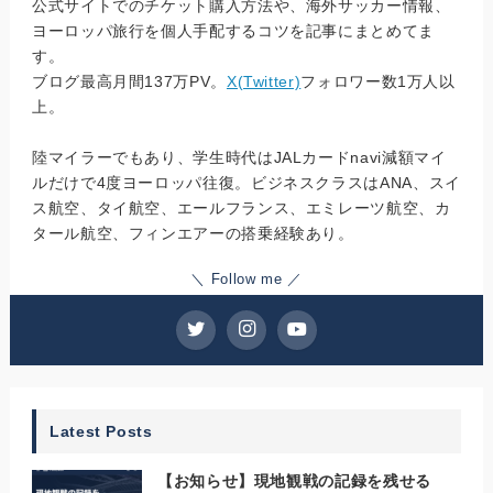
公式サイトでのチケット購入方法や、海外サッカー情報、
ヨーロッパ旅行を個人手配するコツを記事にまとめてま
す。
ブログ最高月間137万PV。
X(Twitter)
フォロワー数1万人以
上。
陸マイラーでもあり、学生時代はJALカードnavi減額マイ
ルだけで4度ヨーロッパ往復。ビジネスクラスはANA、スイ
ス航空、タイ航空、エールフランス、エミレーツ航空、カ
タール航空、フィンエアーの搭乗経験あり。
＼ Follow me ／
Latest Posts
【お知らせ】現地観戦の記録を残せる