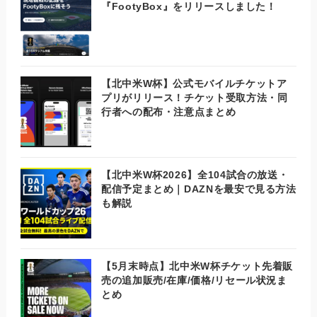
『FootyBox』をリリースしました！
【北中米W杯】公式モバイルチケットア
プリがリリース！チケット受取方法・同
行者への配布・注意点まとめ
【北中米W杯2026】全104試合の放送・
配信予定まとめ｜DAZNを最安で見る方法
も解説
【5月末時点】北中米W杯チケット先着販
売の追加販売/在庫/価格/リセール状況ま
とめ