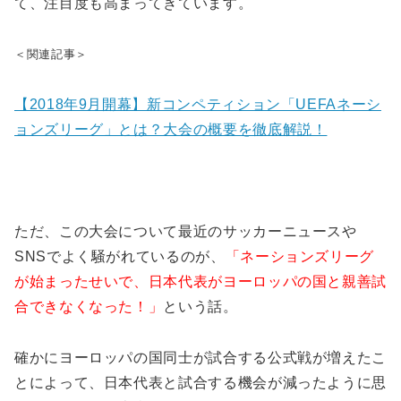
て、注目度も高まってきています。
＜関連記事＞
【2018年9月開幕】新コンペティション「UEFAネーシ
ョンズリーグ」とは？大会の概要を徹底解説！
ただ、この大会について最近のサッカーニュースや
SNSでよく騒がれているのが、
「ネーションズリーグ
が始まったせいで、日本代表がヨーロッパの国と親善試
合できなくなった！」
という話。
確かにヨーロッパの国同士が試合する公式戦が増えたこ
とによって、日本代表と試合する機会が減ったように思