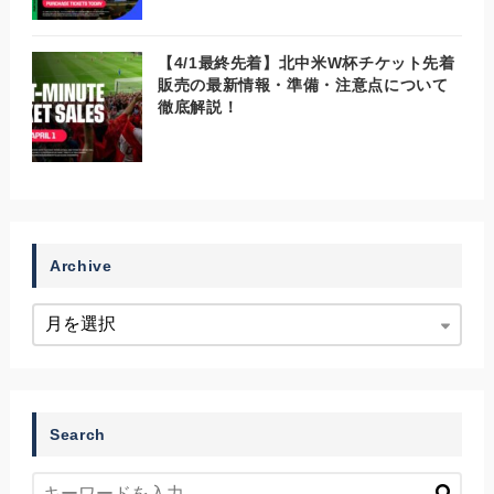
【4/1最終先着】北中米W杯チケット先着
販売の最新情報・準備・注意点について
徹底解説！
Archive
Search