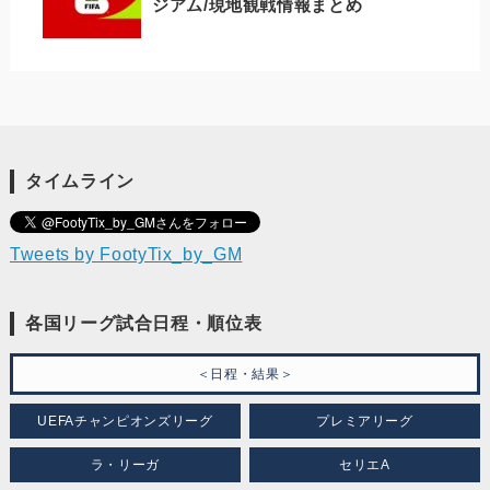
ジアム/現地観戦情報まとめ
タイムライン
Tweets by FootyTix_by_GM
各国リーグ試合日程・順位表
＜日程・結果＞
UEFAチャンピオンズリーグ
プレミアリーグ
ラ・リーガ
セリエA