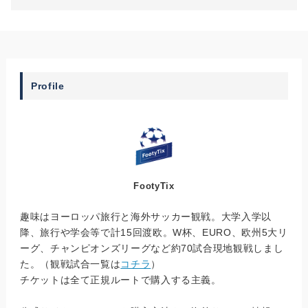
Profile
FootyTix
趣味はヨーロッパ旅行と海外サッカー観戦。大学入学以
降、旅行や学会等で計15回渡欧。W杯、EURO、欧州5大リ
ーグ、チャンピオンズリーグなど約70試合現地観戦しまし
た。（観戦試合一覧は
コチラ
）
チケットは全て正規ルートで購入する主義。