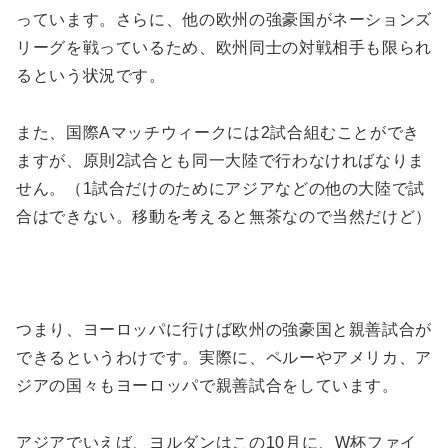
っています。さらに、他の欧州の強豪国がネーションズ
リーグを戦っているため、欧州同士の対戦相手も限られ
るという状況です。
また、国際Aマッチウィークには2試合組むことができ
ますが、原則2試合とも同一大陸で行わなければなりま
せん。（1試合だけのためにアジアなどの他の大陸で試
合はできない。移動を考えると無茶なので当然だけど）
つまり、ヨーロッパに行けば欧州の強豪国と親善試合が
できるというわけです。実際に、ペルーやアメリカ、ア
ジアの国々もヨーロッパで親善試合をしています。
アジアでいえば、ヨルダンはこの10月に、W杯ファイ