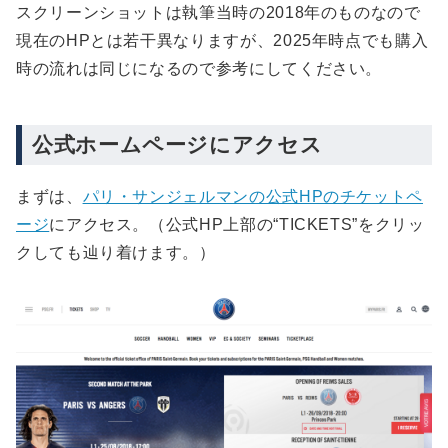
（2025/03：追記）TICKET PLACEが高すぎる
スクリーンショットは執筆当時の2018年のものなので
場合はRED&BLUEメンバーで購入するのもアリ
現在のHPとは若干異なりますが、2025年時点でも購入
時の流れは同じになるので参考にしてください。
公式ホームページにアクセス
まずは、
パリ・サンジェルマンの公式HPのチケットペ
ージ
にアクセス。（公式HP上部の“TICKETS”をクリッ
クしても辿り着けます。）