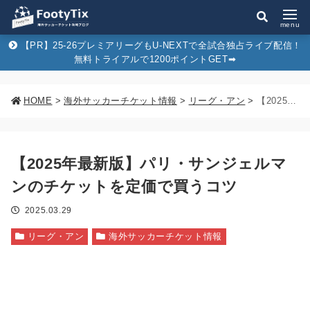
menu
【PR】25-26プレミアリーグもU-NEXTで全試合独占ライブ配信！
無料トライアルで1200ポイントGET➡︎
HOME
>
海外サッカーチケット情報
>
リーグ・アン
>
【2025年最新版】パリ・サンジェルマンのチケットを定価で買うコツ
【2025年最新版】パリ・サンジェルマ
ンのチケットを定価で買うコツ
2025.03.29
リーグ・アン
海外サッカーチケット情報