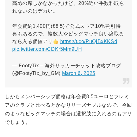
高めの席しかなかったけど、20%近い手数料取ら
れないのはデカい。
年会費約1,400円(€8.5)で公式ストア10%割引特
典もあるので、複数人やビッグマッチ良い席取る
なら入る価値アリ
https://t.co/PuQjBxKKSd
pic.twitter.com/CDKr5Mm9UH
— FootyTix – 海外サッカーチケット攻略ブログ
(@FootyTix_by_GM)
March 6, 2025
しかもメンバーシップ価格は年会費8.5ユーロとプレミ
アのクラブと比べるとかなりリーズナブルなので、今回
のようなビッグマッチの場合は選択肢に入れるのもアリ
でしょう。