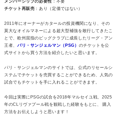
メンバーシップの必要性
：不要
チケット再販売
：あり（定価ではない）
2011年にオーナーがカタールの投資機関になり、その
莫大なオイルマネーによる超大型補強を敢行してきたこ
とで、欧州屈指のビッグクラブに成長したリーグ・アン
王者、
パリ・サンジェルマン（PSG）
のチケットを公
式サイトから買う方法を紹介したいと思います。
パリ・サンジェルマンのサイトでは、公式のリセールシ
ステムでチケットを売買することができるため、人気の
試合でもチケットを手に入れることができます。
今回は実際にPSGの試合を2018年マルセイユ戦、2025
年のCLリヴァプール戦を観戦した経験をもとに、 購入
方法をお伝えしようと思います！