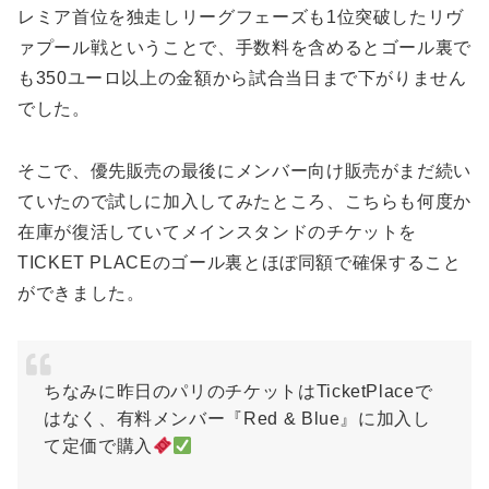
レミア首位を独走しリーグフェーズも1位突破したリヴ
ァプール戦ということで、手数料を含めるとゴール裏で
も350ユーロ以上の金額から試合当日まで下がりません
でした。
そこで、優先販売の最後にメンバー向け販売がまだ続い
ていたので試しに加入してみたところ、こちらも何度か
在庫が復活していてメインスタンドのチケットを
TICKET PLACEのゴール裏とほぼ同額で確保すること
ができました。
ちなみに昨日のパリのチケットはTicketPlaceで
はなく、有料メンバー『Red & Blue』に加入し
て定価で購入