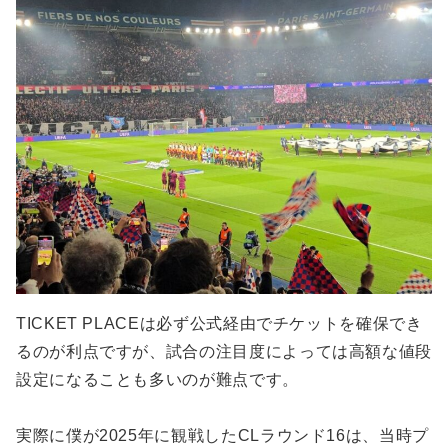
TICKET PLACEは必ず公式経由でチケットを確保でき
るのが利点ですが、試合の注目度によっては高額な値段
設定になることも多いのが難点です。
実際に僕が2025年に観戦したCLラウンド16は、当時プ