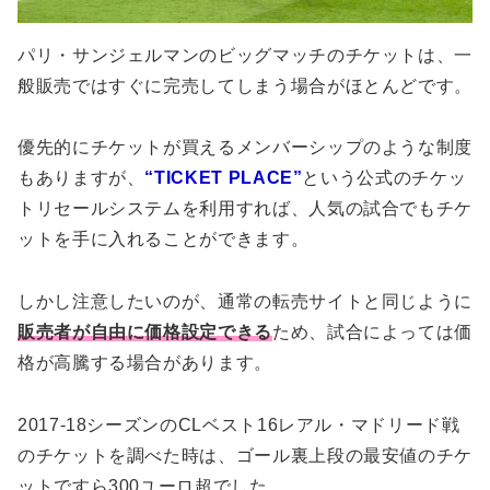
パリ・サンジェルマンのビッグマッチのチケットは、一
般販売ではすぐに完売してしまう場合がほとんどです。
優先的にチケットが買えるメンバーシップのような制度
もありますが、
“TICKET PLACE”
という公式のチケッ
トリセールシステムを利用すれば、人気の試合でもチケ
ットを手に入れることができます。
しかし注意したいのが、通常の転売サイトと同じように
販売者が自由に価格設定できる
ため、試合によっては価
格が高騰する場合があります。
2017-18シーズンのCLベスト16レアル・マドリード戦
のチケットを調べた時は、ゴール裏上段の最安値のチケ
ットですら300ユーロ超でした…。