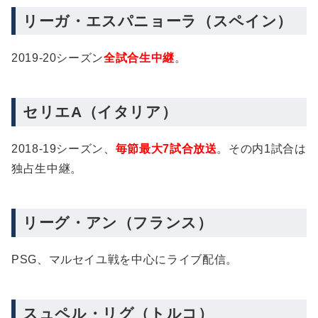
リーガ・エスパニョーラ（スペイン）
2019-20シーズン
全試合生中継
。
セリエA（イタリア）
2018-19シーズン、
毎節最大7試合放送
。その内1試合は
独占生中継。
リーグ・アン（フランス）
PSG、マルセイユ戦を中心にライブ配信。
スュペル・リグ（トルコ）