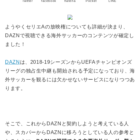
Twitter
facebook
hatena
Pocket
LINE
ようやくセリエAの放映権についても詳細が決まり、
DAZNで視聴できる海外サッカーのコンテンツが確定し
ました！
DAZN
は、2018-19シーズンからUEFAチャンピオンズ
リーグの独占生中継も開始される予定になっており、海
外サッカーを観るには欠かせないサービスになりつつあ
ります。
そこで、これからDAZNと契約しようと考えている人
や、スカパーからDAZNに移ろうとしている人の参考と