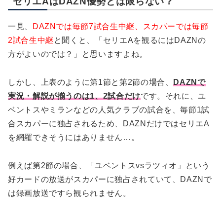
セリエAはDAZN優勢とは限らない？
一見、
DAZNでは毎節7試合生中継、スカパーでは毎節
2試合生中継
と聞くと、「セリエAを観るにはDAZNの
方がよいのでは？」と思いますよね。
しかし、上表のように第1節と第2節の場合、
DAZNで
実況・解説が揃うのは1、2試合だけ
です。それに、ユ
ベントスやミランなどの人気クラブの試合を、毎節1試
合スカパーに独占されるため、DAZNだけではセリエA
を網羅できそうにはありません…。
例えば第2節の場合、「ユベントスvsラツィオ」という
好カードの放送がスカパーに独占されていて、DAZNで
は録画放送ですら観られません。