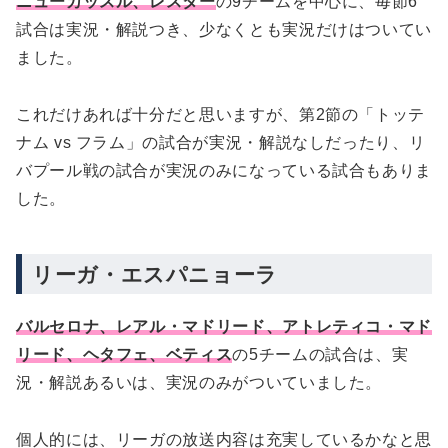
ニューカッスル、レスター
の9チームを中心に、毎節6
試合は実況・解説つき、少なくとも実況だけはついてい
ました。
これだけあれば十分だと思いますが、第2節の「トッテ
ナム vs フラム」の試合が実況・解説なしだったり、リ
バプール戦の試合が実況のみになっている試合もありま
した。
リーガ・エスパニョーラ
バルセロナ、レアル・マドリード、アトレティコ・マド
リード、ヘタフェ、ベティス
の5チームの試合は、実
況・解説あるいは、実況のみがついていました。
個人的には、リーガの放送内容は充実しているかなと思