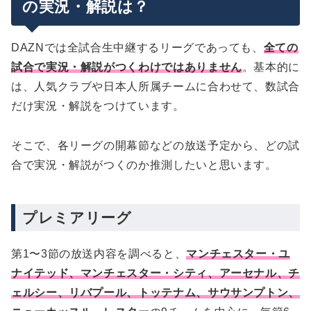
の実況・解説は？
DAZNでは全試合生中継するリーグであっても、
全ての
試合で実況・解説がつくわけではありません
。基本的に
は、人気クラブや日本人所属チームに合わせて、数試合
だけ実況・解説をつけています。
そこで、各リーグの開幕節などの放送予定から、どの試
合で実況・解説がつくのか推測したいと思います。
プレミアリーグ
第1〜3節の放送内容を調べると、
マンチェスター・ユ
ナイテッド、マンチェスター・シティ、アーセナル、チ
ェルシー、リバプール、トッテナム、サウサンプトン、