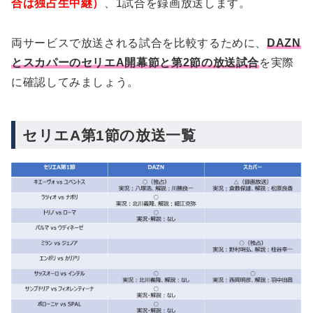
合は独占生中継）
、1試合を録画放送します。
両サービスで放送される試合を比較するために、
DAZN
とスカパーのセリエA開幕節と第2節の放送試合
を実際
に確認してみましょう。
セリエA第1節の放送一覧