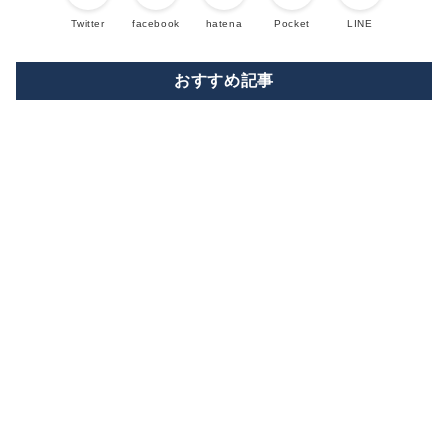
Twitter
facebook
hatena
Pocket
LINE
おすすめ記事