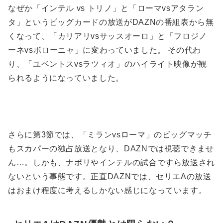
なぜか「インテル vs トリノ」と「ローマvsアタラン
タ」というビッグカードの放送がDAZNの番組表から無
くなって、「カリアリvsサッスオーロ」と「フロジノ
ーネvsボローニャ」に変わっていました。 その代わ
り、「ユベントスvsラツィオ」のハイライト映像が観
られるようになっていました。
さらに第3節では、「ミランvsローマ」のビッグマッチ
もスカパーの独占放送となり、DAZNでは視聴できませ
ん…。しかも、ナポリやインテルの試合ですら放送され
ないという事態です。正直DAZNでは、セリエAの放送
はおまけ程度に考えるしかない感じになっています。