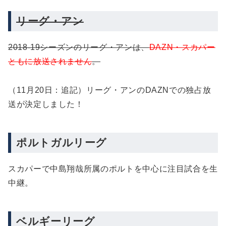
リーグ・アン
2018-19シーズンのリーグ・アンは、
DAZN・スカパー
ともに放送されません
。
（11月20日：追記）リーグ・アンのDAZNでの独占放
送が決定しました！
ポルトガルリーグ
スカパーで中島翔哉所属のポルトを中心に注目試合を生
中継。
ベルギーリーグ