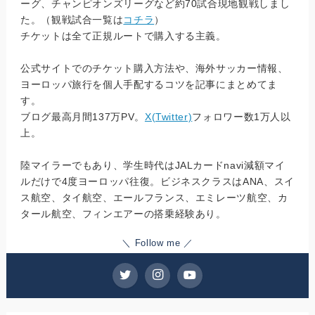
ーグ、チャンピオンズリーグなど約70試合現地観戦しまし
た。（観戦試合一覧は
コチラ
）
チケットは全て正規ルートで購入する主義。
公式サイトでのチケット購入方法や、海外サッカー情報、
ヨーロッパ旅行を個人手配するコツを記事にまとめてま
す。
ブログ最高月間137万PV。
X(Twitter)
フォロワー数1万人以
上。
陸マイラーでもあり、学生時代はJALカードnavi減額マイ
ルだけで4度ヨーロッパ往復。ビジネスクラスはANA、スイ
ス航空、タイ航空、エールフランス、エミレーツ航空、カ
タール航空、フィンエアーの搭乗経験あり。
＼ Follow me ／