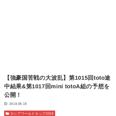
【強豪国苦戦の大波乱】第1015回toto途
中結果&第1017回mini totoA組の予想を
公開！
2018.06.19
ロシアワールドカップ2018