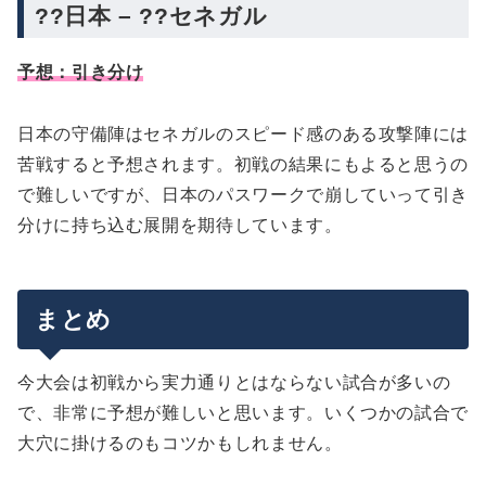
??日本 – ??セネガル
予想：引き分け
日本の守備陣はセネガルのスピード感のある攻撃陣には
苦戦すると予想されます。初戦の結果にもよると思うの
で難しいですが、日本のパスワークで崩していって引き
分けに持ち込む展開を期待しています。
まとめ
今大会は初戦から実力通りとはならない試合が多いの
で、非常に予想が難しいと思います。いくつかの試合で
大穴に掛けるのもコツかもしれません。