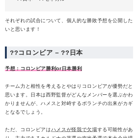
それぞれの試合について、個人的な勝敗予想を公開した
いと思います！
??コロンビア – ??日本
予想：コロンビア勝利or日本勝利
チーム力と相性を考えるとやはりコロンビアが優勢だと
思います。日本は西野監督がどんなメンバーを選ぶかわ
かりませんが、ハメスと対峙するボランチの出来がカギ
となるでしょう。
ただ、コロンビアは
ハメスが怪我で欠場
する可能性があ