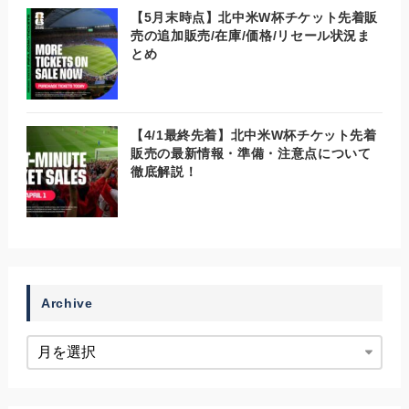
【5月末時点】北中米W杯チケット先着販
売の追加販売/在庫/価格/リセール状況ま
とめ
【4/1最終先着】北中米W杯チケット先着
販売の最新情報・準備・注意点について
徹底解説！
Archive