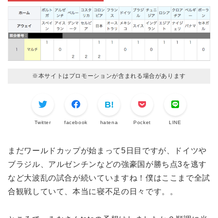
※本サイトはプロモーションが含まれる場合があります
Twitter
facebook
hatena
Pocket
LINE
まだワールドカップが始まって5日目ですが、ドイツや
ブラジル、アルゼンチンなどの強豪国が勝ち点3を逃す
など大波乱の試合が続いていますね！僕はここまで全試
合観戦していて、本当に寝不足の日々です。。