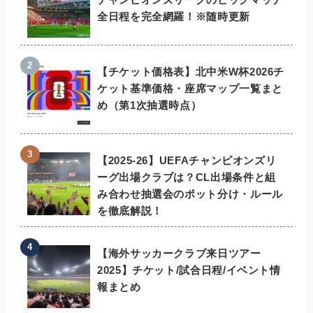
全日程を完全網羅！※随時更新
【チケット価格表】北中米W杯2026チ
ケット基準価格・座席マップ一覧まと
め（第1次抽選時点）
【2025-26】UEFAチャンピオンズリ
ーグ出場クラブは？CL出場条件と組
み合わせ抽選会のポット分け・ルール
を徹底解説！
【海外サッカークラブ来日ツアー
2025】チケット/試合日程/イベント情
報まとめ