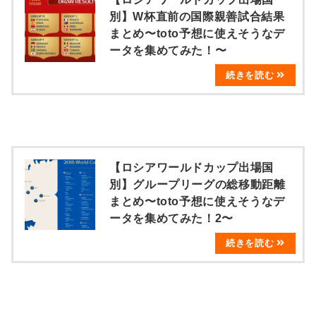
別】W杯直前の国際親善試合結果
まとめ〜toto予想に使えそうなデ
ータを集めてみた！〜
【ロシアワールドカップ出場国
別】グループリーグの総移動距離
まとめ〜toto予想に使えそうなデ
ータを集めてみた！2〜