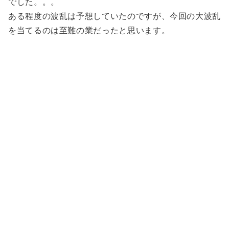
でした。。。
ある程度の波乱は予想していたのですが、今回の大波乱
を当てるのは至難の業だったと思います。