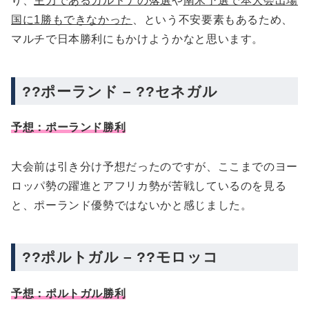
り、
主力であるカルドナの落選
や
南米予選で本大会出場
国に1勝もできなかった
、という不安要素もあるため、
マルチで日本勝利にもかけようかなと思います。
??ポーランド – ??セネガル
予想：ポーランド勝利
大会前は引き分け予想だったのですが、ここまでのヨー
ロッパ勢の躍進とアフリカ勢が苦戦しているのを見る
と、ポーランド優勢ではないかと感じました。
??ポルトガル – ??モロッコ
予想：ポルトガル勝利