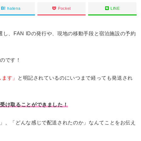
hatena
Pocket
LINE
し、FAN IDの発行や、現地の移動手段と宿泊施設の予約
たのです！
します」
と明記されているのにいつまで経っても発送され
事受け取ることができました！
」、「どんな感じで配送されたのか」なんてことをお伝え