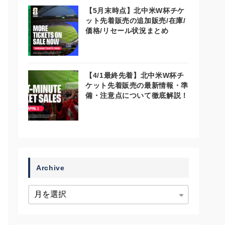
【5月末時点】北中米W杯チケ
ット先着販売の追加販売/在庫/
価格/リセール状況まとめ
【4/1最終先着】北中米W杯チ
ケット先着販売の最新情報・準
備・注意点について徹底解説！
Archive