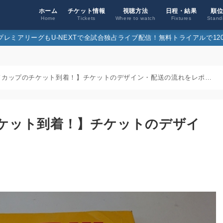
ホーム
チケット情報
視聴方法
日程・結果
順
Home
Tickets
Where to watch
Fixtures
Stand
26プレミアリーグもU-NEXTで全試合独占ライブ配信！無料トライアルで120
【ロシアワールドカップのチケット到着！】チケットのデザイン・配送の流れをレポート！
ケット到着！】チケットのデザイ