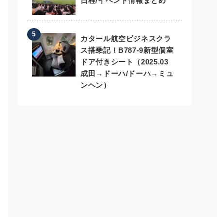
日程/イベント情報まとめ
カタール航空ビジネスクラ
ス搭乗記！B787-9新型個室
ドア付きシート（2025.03
成田→ドーハ/ドーハ→ミュ
ンヘン）