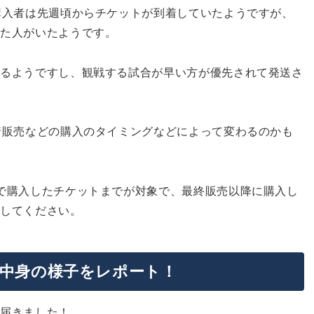
購入者は先週頃からチケットが到着していたようですが、
した人がいたようです。
いるようですし、観戦する試合が早い方が優先されて発送さ
着販売などの購入のタイミングなどによって変わるのかも
で購入したチケットまでが対象で、最終販売以降に購入し
意してください。
中身の様子をレポート！
で届きました！