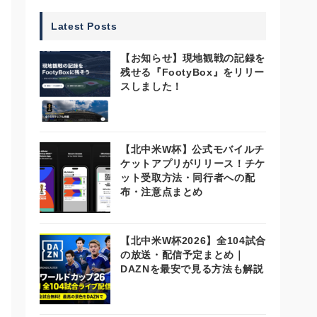
Latest Posts
【お知らせ】現地観戦の記録を
残せる『FootyBox』をリリー
スしました！
【北中米W杯】公式モバイルチ
ケットアプリがリリース！チケ
ット受取方法・同行者への配
布・注意点まとめ
【北中米W杯2026】全104試合
の放送・配信予定まとめ｜
DAZNを最安で見る方法も解説