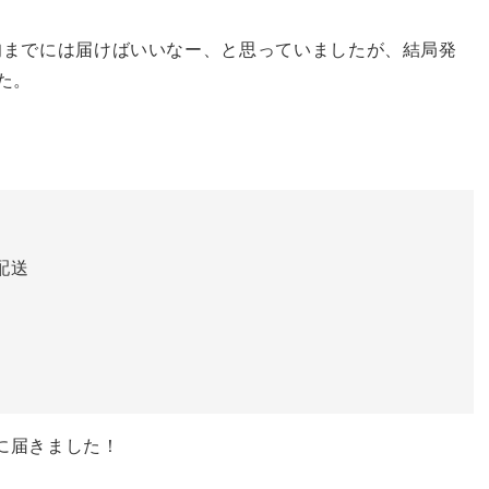
旬までには届けばいいなー、と思っていましたが、結局発
た。
配送
に届きました！