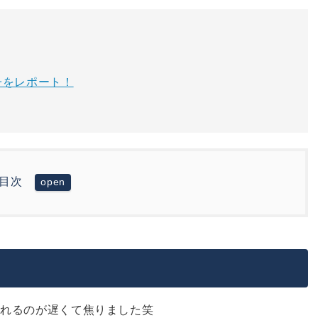
子をレポート！
目次
をレポート！
されるのが遅くて焦りました笑