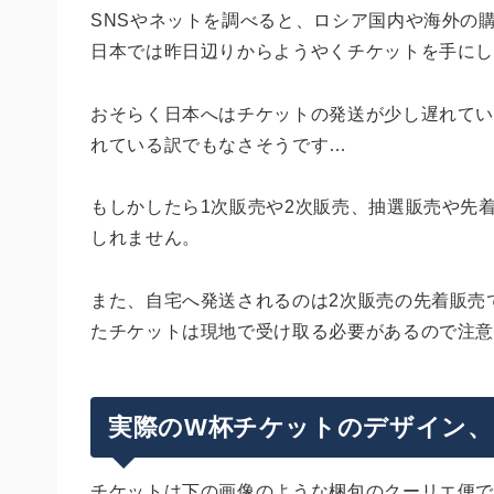
SNSやネットを調べると、ロシア国内や海外の
日本では昨日辺りからようやくチケットを手に
おそらく日本へはチケットの発送が少し遅れて
れている訳でもなさそうです…
もしかしたら1次販売や2次販売、抽選販売や先
しれません。
また、自宅へ発送されるのは2次販売の先着販売
たチケットは現地で受け取る必要があるので注
実際のW杯チケットのデザイン、
チケットは下の画像のような梱包のクーリエ便