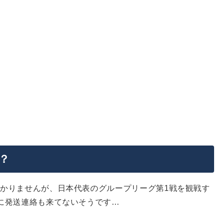
？
かりませんが、日本代表のグループリーグ第1戦を観戦す
に発送連絡も来てないそうです…