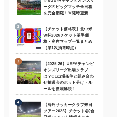
グ&UEFAチャンピオンズリ
ーグのビッグマッチ全日程
を完全網羅！※随時更新
【チケット価格表】北中米
W杯2026チケット基準価
格・座席マップ一覧まとめ
（第1次抽選時点）
【2025-26】UEFAチャンピ
オンズリーグ出場クラブ
は？CL出場条件と組み合わ
せ抽選会のポット分け・ル
ールを徹底解説！
【海外サッカークラブ来日
ツアー2025】チケット/試合