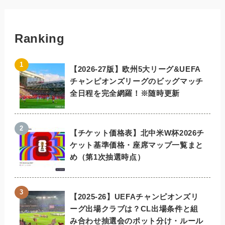
Ranking
【2026-27版】欧州5大リーグ&UEFA
チャンピオンズリーグのビッグマッチ
全日程を完全網羅！※随時更新
【チケット価格表】北中米W杯2026チ
ケット基準価格・座席マップ一覧まと
め（第1次抽選時点）
【2025-26】UEFAチャンピオンズリ
ーグ出場クラブは？CL出場条件と組
み合わせ抽選会のポット分け・ルール