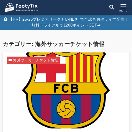
menu
【PR】25-26プレミアリーグもU-NEXTで全試合独占ライブ配信！
無料トライアルで1200ポイントGET➡︎
カテゴリー:
海外サッカーチケット情報
海外サッカーチケット情報