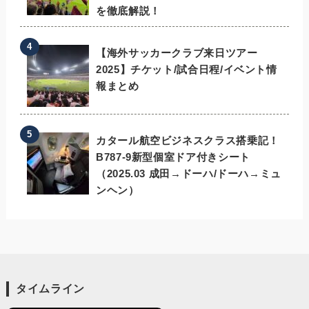
を徹底解説！
【海外サッカークラブ来日ツアー
2025】チケット/試合日程/イベント情
報まとめ
カタール航空ビジネスクラス搭乗記！
B787-9新型個室ドア付きシート
（2025.03 成田→ドーハ/ドーハ→ミュ
ンヘン）
タイムライン