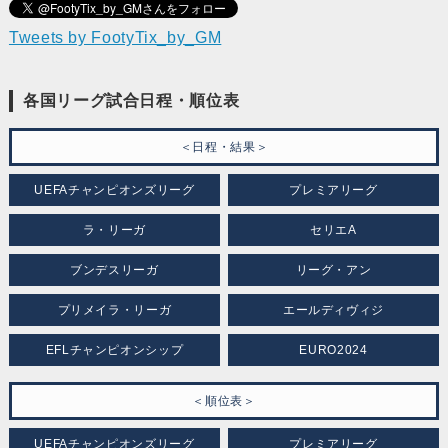
Tweets by FootyTix_by_GM
各国リーグ試合日程・順位表
＜日程・結果＞
UEFAチャンピオンズリーグ
プレミアリーグ
ラ・リーガ
セリエA
ブンデスリーガ
リーグ・アン
プリメイラ・リーガ
エールディヴィジ
EFLチャンピオンシップ
EURO2024
＜順位表＞
UEFAチャンピオンズリーグ
プレミアリーグ