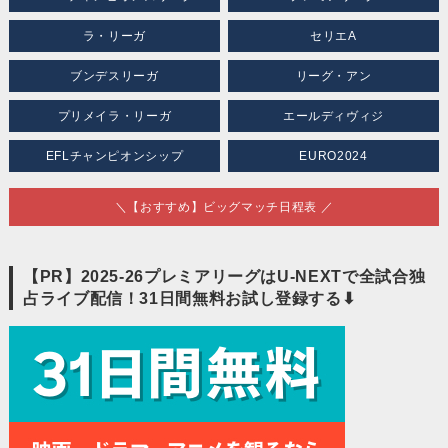
ラ・リーガ
セリエA
ブンデスリーガ
リーグ・アン
プリメイラ・リーガ
エールディヴィジ
EFLチャンピオンシップ
EURO2024
＼【おすすめ】ビッグマッチ日程表 ／
【PR】2025-26プレミアリーグはU-NEXTで全試合独
占ライブ配信！31日間無料お試し登録する⬇︎