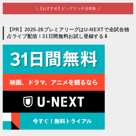
＼【おすすめ】ビッグマッチ日程表 ／
【PR】2025-26プレミアリーグはU-NEXTで全試合独
占ライブ配信！31日間無料お試し登録する⬇︎