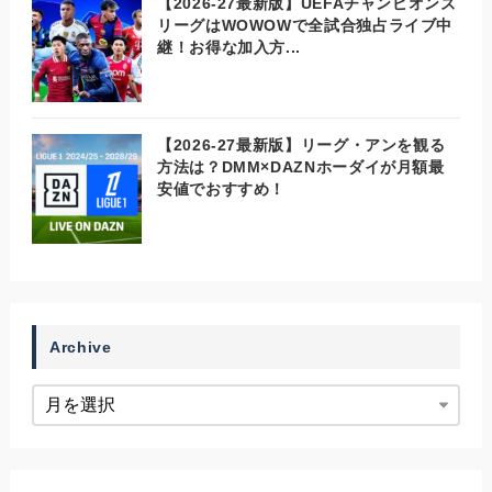
【2026-27最新版】UEFAチャンピオンズ
リーグはWOWOWで全試合独占ライブ中
継！お得な加入方...
【2026-27最新版】リーグ・アンを観る
方法は？DMM×DAZNホーダイが月額最
安値でおすすめ！
Archive