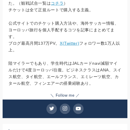
た。（観戦試合一覧は
コチラ
）
チケットは全て正規ルートで購入する主義。
公式サイトでのチケット購入方法や、海外サッカー情報、
ヨーロッパ旅行を個人手配するコツを記事にまとめてま
す。
ブログ最高月間137万PV。
X(Twitter)
フォロワー数1万人以
上。
陸マイラーでもあり、学生時代はJALカードnavi減額マイ
ルだけで4度ヨーロッパ往復。ビジネスクラスはANA、スイ
ス航空、タイ航空、エールフランス、エミレーツ航空、カ
タール航空、フィンエアーの搭乗経験あり。
＼ Follow me ／