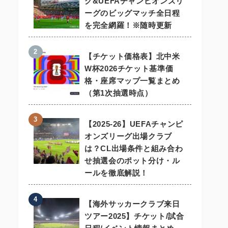
グ&UEFAチャンピオンズリ
ーグのビッグマッチ全日程
を完全網羅！※随時更新
【チケット価格表】北中米
W杯2026チケット基準価
格・座席マップ一覧まとめ
（第1次抽選時点）
【2025-26】UEFAチャンピ
オンズリーグ出場クラブ
は？CL出場条件と組み合わ
せ抽選会のポット分け・ル
ールを徹底解説！
【海外サッカークラブ来日
ツアー2025】チケット/試合