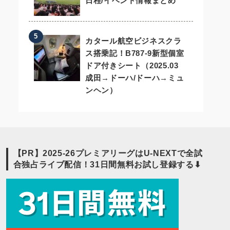
日程/イベント情報まとめ
カタール航空ビジネスクラ
ス搭乗記！B787-9新型個室
ドア付きシート（2025.03
成田→ドーハ/ドーハ→ミュ
ンヘン）
【PR】2025-26プレミアリーグはU-NEXTで全試
合独占ライブ配信！31日間無料お試し登録する⬇︎