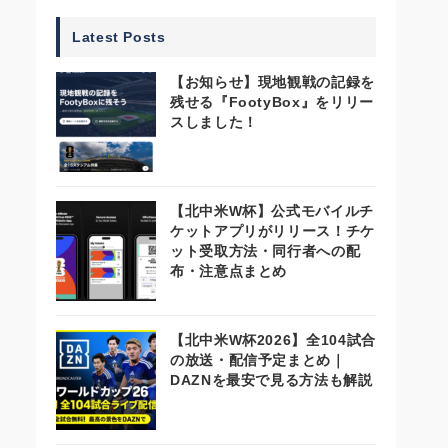
Latest Posts
【お知らせ】現地観戦の記録を
残せる『FootyBox』をリリー
スしました！
【北中米W杯】公式モバイルチ
ケットアプリがリリース！チケ
ット受取方法・同行者への配
布・注意点まとめ
【北中米W杯2026】全104試合
の放送・配信予定まとめ｜
DAZNを最安で見る方法も解説