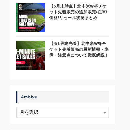
【5月末時点】北中米W杯チケ
ット先着販売の追加販売/在庫/
価格/リセール状況まとめ
【4/1最終先着】北中米W杯チ
ケット先着販売の最新情報・準
備・注意点について徹底解説！
Archive