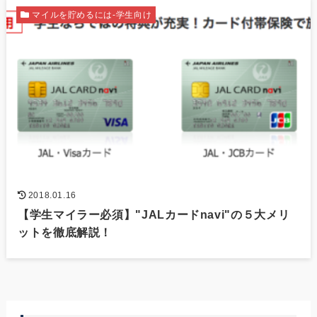
マイルを貯めるには-学生向け
2018.01.16
【学生マイラー必須】"JALカードnavi"の５大メリ
ットを徹底解説！