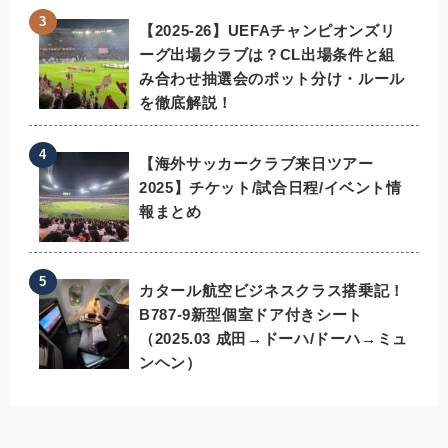
【2025-26】UEFAチャンピオンズリ
ーグ出場クラブは？CL出場条件と組
み合わせ抽選会のポット分け・ルール
を徹底解説！
【海外サッカークラブ来日ツアー
2025】チケット/試合日程/イベント情
報まとめ
カタール航空ビジネスクラス搭乗記！
B787-9新型個室ドア付きシート
（2025.03 成田→ドーハ/ドーハ→ミュ
ンヘン）