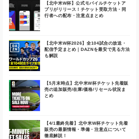
【北中米W杯】公式モバイルチケットア
プリがリリース！チケット受取方法・同
行者への配布・注意点まとめ
【北中米W杯2026】全104試合の放送・
配信予定まとめ｜DAZNを最安で見る方法
も解説
【5月末時点】北中米W杯チケット先着販
売の追加販売/在庫/価格/リセール状況ま
とめ
【4/1最終先着】北中米W杯チケット先着
販売の最新情報・準備・注意点について
徹底解説！