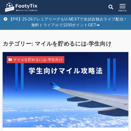
menu
【PR】25-26プレミアリーグもU-NEXTで全試合独占ライブ配信！
無料トライアルで1200ポイントGET➡︎
カテゴリー:
マイルを貯めるには-学生向け
マイルを貯めるには-学生向け