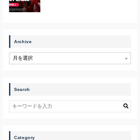
Archive
Search
Category