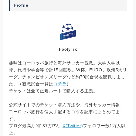
Profile
FootyTix
趣味はヨーロッパ旅行と海外サッカー観戦。大学入学以
降、旅行や学会等で計15回渡欧。W杯、EURO、欧州5大リ
ーグ、チャンピオンズリーグなど約70試合現地観戦しまし
た。（観戦試合一覧は
コチラ
）
チケットは全て正規ルートで購入する主義。
公式サイトでのチケット購入方法や、海外サッカー情報、
ヨーロッパ旅行を個人手配するコツを記事にまとめてま
す。
ブログ最高月間137万PV。
X(Twitter)
フォロワー数1万人以
上。