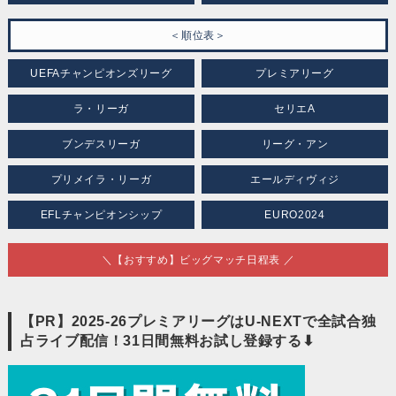
＜順位表＞
UEFAチャンピオンズリーグ
プレミアリーグ
ラ・リーガ
セリエA
ブンデスリーガ
リーグ・アン
プリメイラ・リーガ
エールディヴィジ
EFLチャンピオンシップ
EURO2024
＼【おすすめ】ビッグマッチ日程表 ／
【PR】2025-26プレミアリーグはU-NEXTで全試合独
占ライブ配信！31日間無料お試し登録する⬇︎