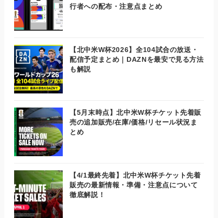
行者への配布・注意点まとめ
【北中米W杯2026】全104試合の放送・
配信予定まとめ｜DAZNを最安で見る方法
も解説
【5月末時点】北中米W杯チケット先着販
売の追加販売/在庫/価格/リセール状況ま
とめ
【4/1最終先着】北中米W杯チケット先着
販売の最新情報・準備・注意点について
徹底解説！