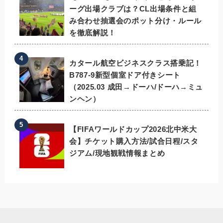
ーグ出場クラブは？CL出場条件と組
み合わせ抽選会のポット分け・ルール
を徹底解説！
カタール航空ビジネスクラス搭乗記！
B787-9新型個室ドア付きシート
（2025.03 成田→ドーハ/ドーハ→ミュ
ンヘン）
【FIFAワールドカップ2026北中米大
会】チケット購入方法/試合日程/スタ
ジアム/現地観戦情報まとめ