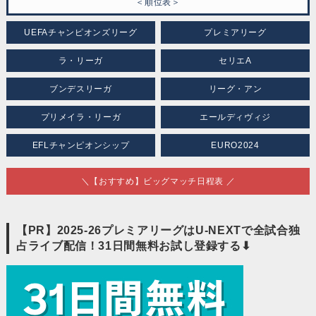
＜順位表＞
UEFAチャンピオンズリーグ
プレミアリーグ
ラ・リーガ
セリエA
ブンデスリーガ
リーグ・アン
プリメイラ・リーガ
エールディヴィジ
EFLチャンピオンシップ
EURO2024
＼【おすすめ】ビッグマッチ日程表 ／
【PR】2025-26プレミアリーグはU-NEXTで全試合独
占ライブ配信！31日間無料お試し登録する⬇︎