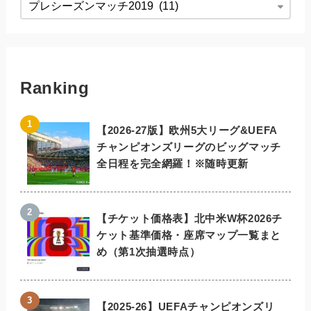
Ranking
【2026-27版】欧州5大リーグ&UEFA
チャンピオンズリーグのビッグマッチ
全日程を完全網羅！※随時更新
【チケット価格表】北中米W杯2026チ
ケット基準価格・座席マップ一覧まと
め（第1次抽選時点）
【2025-26】UEFAチャンピオンズリ