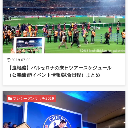
2019.07.08
【速報編】バルセロナの来日ツアースケジュール
（公開練習/イベント情報/試合日程）まとめ
プレシーズンマッチ2019