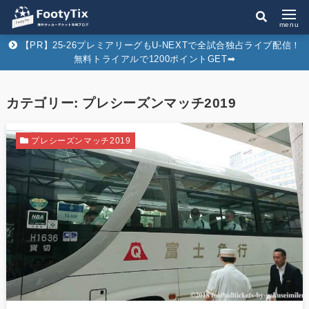
menu
【PR】25-26プレミアリーグもU-NEXTで全試合独占ライブ配信！
無料トライアルで1200ポイントGET➡︎
カテゴリー:
プレシーズンマッチ2019
プレシーズンマッチ2019