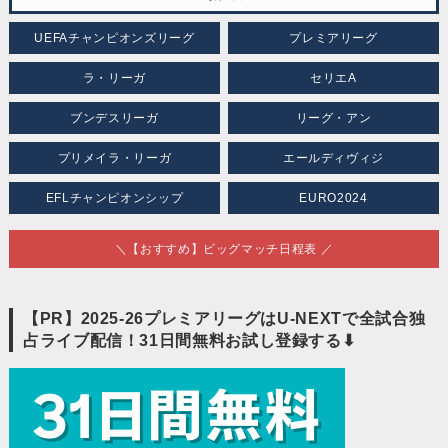
UEFAチャンピオンズリーグ
プレミアリーグ
ラ・リーガ
セリエA
ブンデスリーガ
リーグ・アン
プリメイラ・リーガ
エールディヴィジ
EFLチャンピオンシップ
EURO2024
＼【おすすめ】ビッグマッチ日程表 ／
【PR】2025-26プレミアリーグはU-NEXTで全試合独
占ライブ配信！31日間無料お試し登録する⬇︎