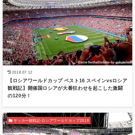
2018.07.12
【ロシアワールドカップ ベスト16 スペインvsロシア
観戦記】開催国ロシアが大番狂わせを起こした激闘
の120分！
サッカー観戦記-ロシアワールドカップ2018