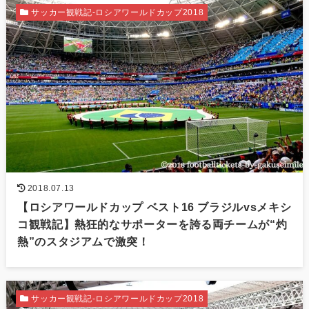
サッカー観戦記-ロシアワールドカップ2018
2018.07.13
【ロシアワールドカップ ベスト16 ブラジルvsメキシ
コ観戦記】熱狂的なサポーターを誇る両チームが“灼
熱”のスタジアムで激突！
サッカー観戦記-ロシアワールドカップ2018