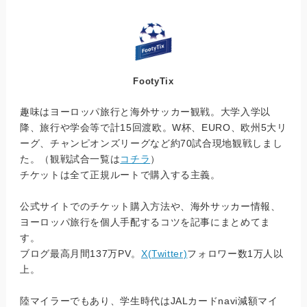
FootyTix
趣味はヨーロッパ旅行と海外サッカー観戦。大学入学以
降、旅行や学会等で計15回渡欧。W杯、EURO、欧州5大リ
ーグ、チャンピオンズリーグなど約70試合現地観戦しまし
た。（観戦試合一覧は
コチラ
）
チケットは全て正規ルートで購入する主義。
公式サイトでのチケット購入方法や、海外サッカー情報、
ヨーロッパ旅行を個人手配するコツを記事にまとめてま
す。
ブログ最高月間137万PV。
X(Twitter)
フォロワー数1万人以
上。
陸マイラーでもあり、学生時代はJALカードnavi減額マイ