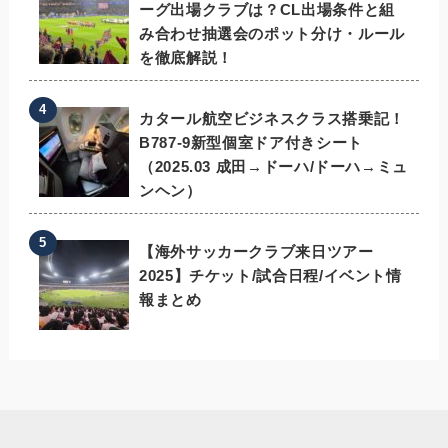
ーグ出場クラブは？CL出場条件と組
み合わせ抽選会のポット分け・ルール
を徹底解説！
カタール航空ビジネスクラス搭乗記！
B787-9新型個室ドア付きシート
（2025.03 成田→ドーハ/ドーハ→ミュ
ンヘン）
【海外サッカークラブ来日ツアー
2025】チケット/試合日程/イベント情
報まとめ