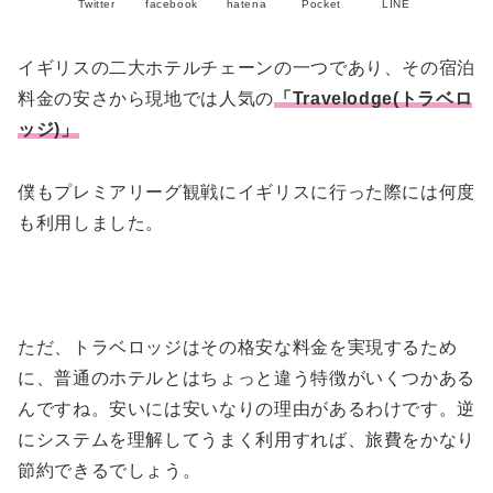
Twitter
facebook
hatena
Pocket
LINE
イギリスの二大ホテルチェーンの一つであり、その宿泊
料金の安さから現地では人気の
「Travelodge(トラベロ
ッジ)」
僕もプレミアリーグ観戦にイギリスに行った際には何度
も利用しました。
ただ、トラベロッジはその格安な料金を実現するため
に、普通のホテルとはちょっと違う特徴がいくつかある
んですね。安いには安いなりの理由があるわけです。逆
にシステムを理解してうまく利用すれば、旅費をかなり
節約できるでしょう。