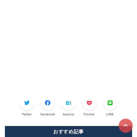
Twitter
facebook
hatena
Pocket
LINE
おすすめ記事