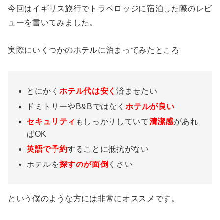
今回はイギリス旅行でトラベロッジに宿泊した際のレビ
ューを書いてみました。
実際にいくつかのホテルに泊まってみたところ
とにかく
ホテル代は安く
済ませたい
ドミトリーやB&Bではなく
ホテルが良い
セキュリティ
もしっかりしていて
清潔感
があれ
ばOK
英語で予約
することに抵抗がない
ホテルを
探すのが面倒
くさい
という僕のような方には非常にオススメです。