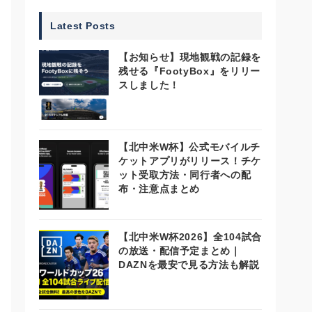
Latest Posts
【お知らせ】現地観戦の記録を
残せる『FootyBox』をリリー
スしました！
【北中米W杯】公式モバイルチ
ケットアプリがリリース！チケ
ット受取方法・同行者への配
布・注意点まとめ
【北中米W杯2026】全104試合
の放送・配信予定まとめ｜
DAZNを最安で見る方法も解説