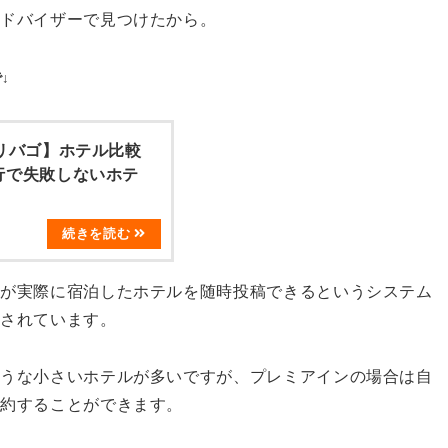
アドバイザーで見つけたから。
↓
リバゴ】ホテル比較
行で失敗しないホテ
ーが実際に宿泊したホテルを随時投稿できるというシステム
載されています。
ような小さいホテルが多いですが、プレミアインの場合は自
予約することができます。