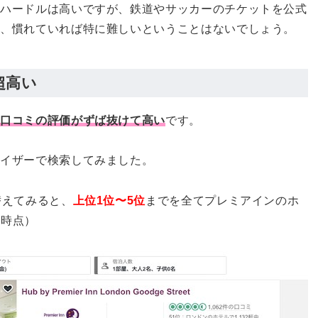
やハードルは高いですが、鉄道やサッカーのチケットを公式
で、慣れていれば特に難しいということはないでしょう。
超高い
は
口コミの評価がずば抜けて高い
です。
バイザーで検索してみました。
替えてみると、
上位1位〜5位
までを全てプレミアインのホ
索時点）