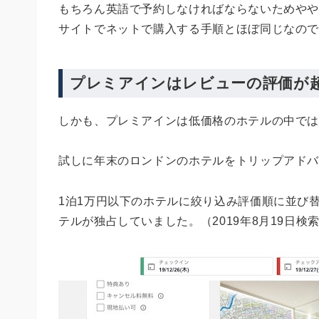
もちろん英語で予約しなければならないためや
サイトでネットで購入する手順とほぼ同じなの
プレミアインはレビューの評価が
しかも、プレミアインは低価格のホテルの中で
試しに年末のロンドンのホテルをトリップアド
1泊1万円以下のホテルに絞り込み評価順に並び
テルが独占していました。（2019年8月19日検