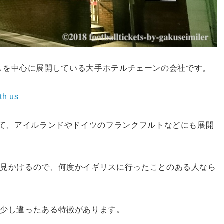
イギリスを中心に展開している大手ホテルチェーンの会社です。
th us
いて、アイルランドやドイツのフランクフルトなどにも展開
く見かけるので、何度かイギリスに行ったことのある人なら
は少し違ったある特徴があります。