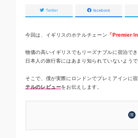
Twitter
facebook
今回は、イギリスのホテルチェーン
「Premier
物価の高いイギリスでもリーズナブルに宿泊で
日本人の旅行客にはあまり知られていないよう
そこで、僕が実際にロンドンでプレミアインに
テルのレビュー
をお伝えします。
Premier Inn（プレミアイン）とは
プレミアインが知られてない理由：公式
実際にプレミアインに泊まってみた！