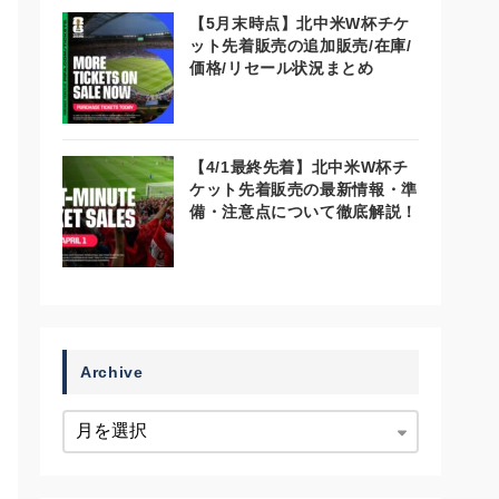
【5月末時点】北中米W杯チケ
ット先着販売の追加販売/在庫/
価格/リセール状況まとめ
【4/1最終先着】北中米W杯チ
ケット先着販売の最新情報・準
備・注意点について徹底解説！
Archive