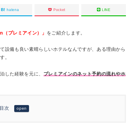
hatena
Pocket
LINE
 Inn（プレミアイン）」
をご紹介します。
きて設備も良い素晴らしいホテルなんですが、ある理由から
です。
宿泊した経験を元に、
プレミアインのネット予約の流れやホ
目次
サイトからしか予約できない！