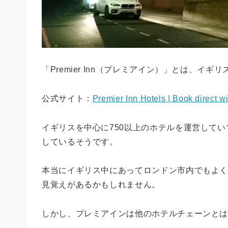
「Premier Inn（プレミアイン）」とは、
公式サイト：
Premier Inn Hotels | Book direct wi
イギリスを中心に750以上のホテルを運営して
しているそうです。
本当にイギリス中にあってロンドン市内でもよ
見覚えがあるかもしれません。
しかし、プレミアインは他のホテルチェーンと