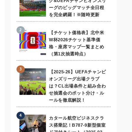
グ&UEFAチャンピオンズリ
ーグのビッグマッチ全日程
を完全網羅！※随時更新
【チケット価格表】北中米
W杯2026チケット基準価
格・座席マップ一覧まとめ
（第1次抽選時点）
【2025-26】UEFAチャンピ
オンズリーグ出場クラブ
は？CL出場条件と組み合わ
せ抽選会のポット分け・ル
ールを徹底解説！
カタール航空ビジネスクラ
ス搭乗記！B787-9新型個室