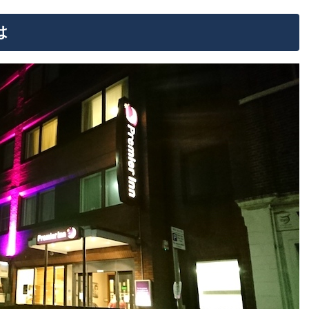
は
、清潔感も良い
観戦しよう！